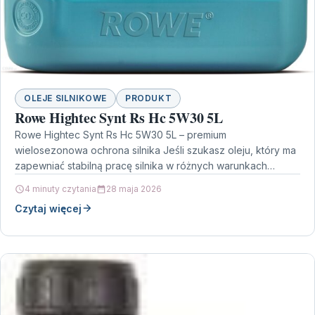
OLEJE SILNIKOWE
PRODUKT
Rowe Hightec Synt Rs Hc 5W30 5L
Rowe Hightec Synt Rs Hc 5W30 5L – premium
wielosezonowa ochrona silnika Jeśli szukasz oleju, który ma
zapewniać stabilną pracę silnika w różnych warunkach…
4 minuty czytania
28 maja 2026
Czytaj więcej