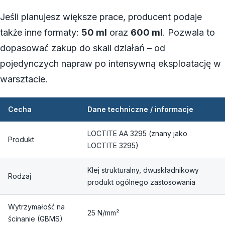
Jeśli planujesz większe prace, producent podaje
także inne formaty:
50 ml
oraz
600 ml
. Pozwala to
dopasować zakup do skali działań – od
pojedynczych napraw po intensywną eksploatację w
warsztacie.
Cecha
Dane techniczne / informacje
LOCTITE AA 3295 (znany jako
Produkt
LOCTITE 3295)
Klej strukturalny, dwuskładnikowy
Rodzaj
produkt ogólnego zastosowania
Wytrzymałość na
25 N/mm²
ścinanie (GBMS)