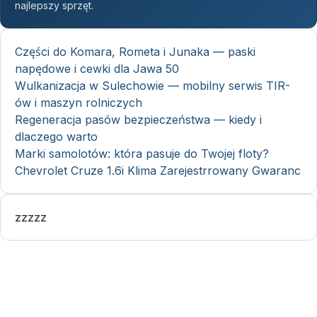
najlepszy sprzęt.
Części do Komara, Rometa i Junaka — paski
napędowe i cewki dla Jawa 50
Wulkanizacja w Sulechowie — mobilny serwis TIR-
ów i maszyn rolniczych
Regeneracja pasów bezpieczeństwa — kiedy i
dlaczego warto
Marki samolotów: która pasuje do Twojej floty?
Chevrolet Cruze 1.6i Klima Zarejestrrowany Gwaranc
zzzzz