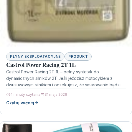
PŁYNY EKSPLOATACYJNE
PRODUKT
Castrol Power Racing 2T 1L
Castrol Power Racing 2T 1L – pełny syntetyk do
dynamicznych silników 2T Jeśli jeździsz motocyklem z
dwusuwowym silnikiem i oczekujesz, że smarowanie będzie
równie…
4 minuty czytania
31 maja 2026
Czytaj więcej