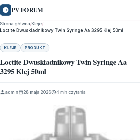
PV FORUM
Strona główna
/
Kleje
/
Loctite Dwuskładnikowy Twin Syringe Aa 3295 Klej 50ml
KLEJE
PRODUKT
Loctite Dwuskładnikowy Twin Syringe Aa
3295 Klej 50ml
admin
28 maja 2026
4 min czytania