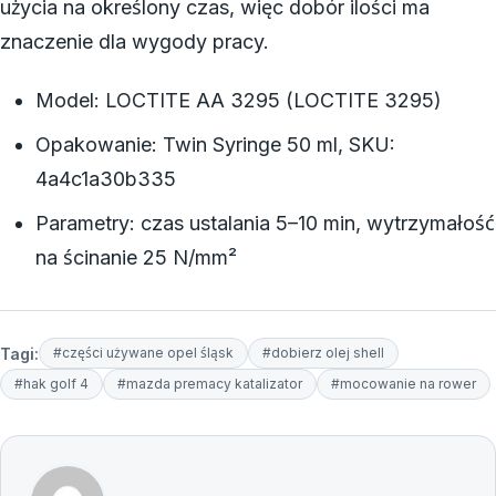
użycia na określony czas, więc dobór ilości ma
znaczenie dla wygody pracy.
Model: LOCTITE AA 3295 (LOCTITE 3295)
Opakowanie: Twin Syringe 50 ml, SKU:
4a4c1a30b335
Parametry: czas ustalania 5–10 min, wytrzymałość
na ścinanie 25 N/mm²
Tagi:
#części używane opel śląsk
#dobierz olej shell
#hak golf 4
#mazda premacy katalizator
#mocowanie na rower