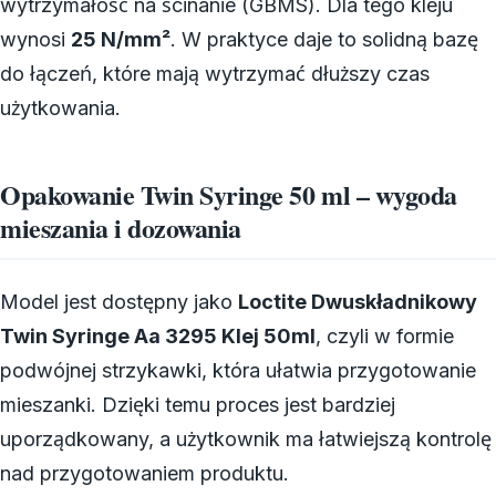
wytrzymałość na ścinanie (GBMS). Dla tego kleju
wynosi
25 N/mm²
. W praktyce daje to solidną bazę
do łączeń, które mają wytrzymać dłuższy czas
użytkowania.
Opakowanie Twin Syringe 50 ml – wygoda
mieszania i dozowania
Model jest dostępny jako
Loctite Dwuskładnikowy
Twin Syringe Aa 3295 Klej 50ml
, czyli w formie
podwójnej strzykawki, która ułatwia przygotowanie
mieszanki. Dzięki temu proces jest bardziej
uporządkowany, a użytkownik ma łatwiejszą kontrolę
nad przygotowaniem produktu.