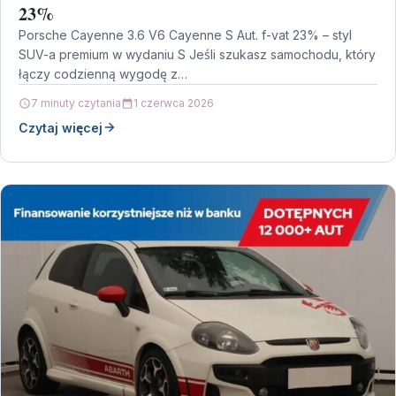
23%
Porsche Cayenne 3.6 V6 Cayenne S Aut. f-vat 23% – styl
SUV-a premium w wydaniu S Jeśli szukasz samochodu, który
łączy codzienną wygodę z…
7 minuty czytania
1 czerwca 2026
Czytaj więcej