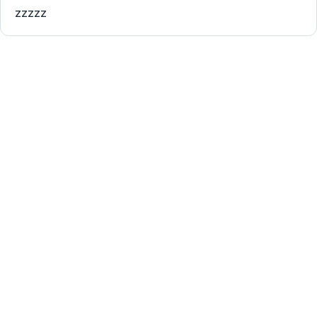
zzzzz