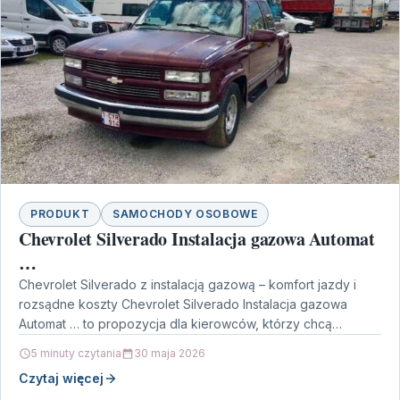
PRODUKT
SAMOCHODY OSOBOWE
Chevrolet Silverado Instalacja gazowa Automat
…
Chevrolet Silverado z instalacją gazową – komfort jazdy i
rozsądne koszty Chevrolet Silverado Instalacja gazowa
Automat … to propozycja dla kierowców, którzy chcą
połączyć…
5 minuty czytania
30 maja 2026
Czytaj więcej