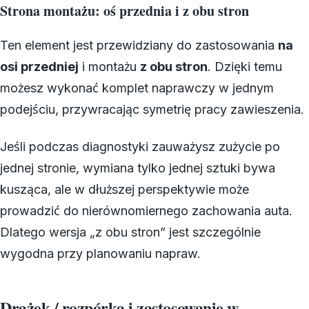
Strona montażu: oś przednia i z obu stron
Ten element jest przewidziany do zastosowania
na
osi przedniej
i montażu
z obu stron
. Dzięki temu
możesz wykonać komplet naprawczy w jednym
podejściu, przywracając symetrię pracy zawieszenia.
Jeśli podczas diagnostyki zauważysz zużycie po
jednej stronie, wymiana tylko jednej sztuki bywa
kusząca, ale w dłuższej perspektywie może
prowadzić do nierównomiernego zachowania auta.
Dlatego wersja „z obu stron” jest szczególnie
wygodna przy planowaniu napraw.
Drążek / rozpórka i zastosowanie w