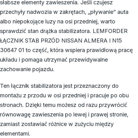
słabsze elementy zawieszenia. Jeśli czujesz
przechyły nadwozia w zakrętach, „pływanie” auta
albo niepokojące luzy na osi przedniej, warto
sprawdzić stan drążka stabilizatora. LEMFORDER
ŁĄCZNIK STAB PRZÓD NISSAN ALMERA I N15
30647 01 to część, która wspiera prawidłową pracę
układu i pomaga utrzymać przewidywalne
zachowanie pojazdu.
Ten łącznik stabilizatora jest przeznaczony do
montażu z przodu w osi przedniej i pracuje po obu
stronach. Dzięki temu możesz od razu przywrócić
równowagę zawieszenia po lewej i prawej stronie,
zamiast zostawiać różnice w zużyciu między
elementami.