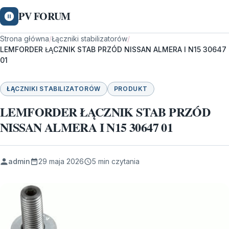
PV FORUM
Strona główna
/
Łączniki stabilizatorów
/
LEMFORDER ŁĄCZNIK STAB PRZÓD NISSAN ALMERA I N15 30647
01
ŁĄCZNIKI STABILIZATORÓW
PRODUKT
LEMFORDER ŁĄCZNIK STAB PRZÓD
NISSAN ALMERA I N15 30647 01
admin
29 maja 2026
5 min czytania