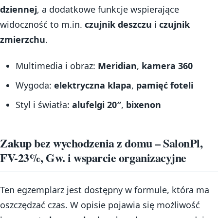
dziennej
, a dodatkowe funkcje wspierające
widoczność to m.in.
czujnik deszczu
i
czujnik
zmierzchu
.
Multimedia i obraz:
Meridian
,
kamera 360
Wygoda:
elektryczna klapa
,
pamięć foteli
Styl i światła:
alufelgi 20″
,
bixenon
Zakup bez wychodzenia z domu – SalonPl,
FV-23%, Gw. i wsparcie organizacyjne
Ten egzemplarz jest dostępny w formule, która ma
oszczędzać czas. W opisie pojawia się możliwość