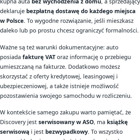
kupna auta
bez wychodzenia z domu
, a sprzedający
deklaruje
bezpłatną dostawę do każdego miejsca
w Polsce
. To wygodne rozwiązanie, jeśli mieszkasz
daleko lub po prostu chcesz ograniczyć formalności.
Ważne są też warunki dokumentacyjne: auto
posiada
fakturę VAT
oraz informację o przebiegu
umieszczaną na fakturze. Dodatkowo możesz
skorzystać z oferty kredytowej, leasingowej i
ubezpieczeniowej, a także istnieje możliwość
pozostawienia swojego samochodu w rozliczeniu.
W kontekście samego zakupu warto pamiętać, że
Discovery jest
serwisowany w ASO
, ma
książkę
serwisową
i jest
bezwypadkowy
. To wszystko