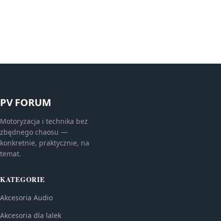
PV FORUM
Motoryzacja i technika bez
zbędnego chaosu —
konkretnie, praktycznie, na
temat.
KATEGORIE
Akcesoria Audio
Akcesoria dla lalek