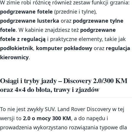
W zimie robi różnicę również zestaw funkcji grzania:
podgrzewane fotele
(przednie i tylne),
podgrzewane lusterka
oraz
podgrzewane tylne
fotele
. W kabinie znajdziesz też
podgrzewane
fotele z regulacją
i praktyczne elementy, takie jak
podłokietnik
,
komputer pokładowy
oraz
regulacja
kierownicy
.
Osiągi i tryby jazdy – Discovery 2.0/300 KM
oraz 4×4 do błota, trawy i zjazdów
To nie jest zwykły SUV. Land Rover Discovery w tej
wersji to
2.0 o mocy 300 KM
, a do napędu i
prowadzenia wykorzystano rozwiązania typowe dla