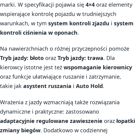
marki. W specyfikacji pojawia się
4×4
oraz elementy
wspierające kontrolę pojazdu w trudniejszych
warunkach, w tym
system kontroli zjazdu
i
system
kontroli ciśnienia w oponach
.
Na nawierzchniach o różnej przyczepności pomoże
Tryb jazdy: błoto
oraz
Tryb jazdy: trawa
. Dla
kierowcy istotne jest też
wspomaganie kierownicy
oraz funkcje ułatwiające ruszanie i zatrzymanie,
takie jak
asystent ruszania
i
Auto Hold
.
Wrażenia z jazdy wzmacniają także rozwiązania
dynamiczne i praktyczne: zastosowano
adaptacyjnie regulowane zawieszenie
oraz
łopatki
zmiany biegów
. Dodatkowo w codziennej