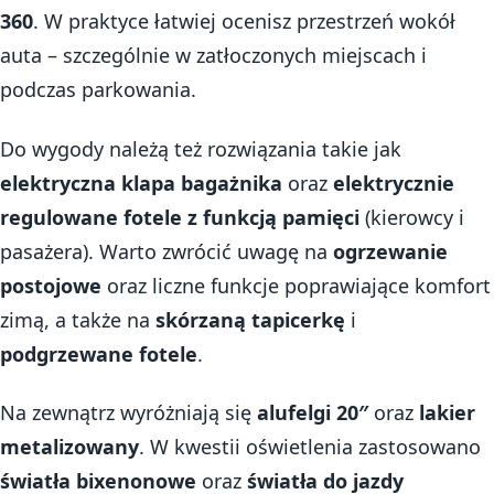
360
. W praktyce łatwiej ocenisz przestrzeń wokół
auta – szczególnie w zatłoczonych miejscach i
podczas parkowania.
Do wygody należą też rozwiązania takie jak
elektryczna klapa bagażnika
oraz
elektrycznie
regulowane fotele z funkcją pamięci
(kierowcy i
pasażera). Warto zwrócić uwagę na
ogrzewanie
postojowe
oraz liczne funkcje poprawiające komfort
zimą, a także na
skórzaną tapicerkę
i
podgrzewane fotele
.
Na zewnątrz wyróżniają się
alufelgi 20″
oraz
lakier
metalizowany
. W kwestii oświetlenia zastosowano
światła bixenonowe
oraz
światła do jazdy