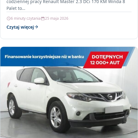
codziennej pracy Renault Master 2.3 DCi 170 KM Winda 8
Palet to…
6 minuty czytania
25 maja 2026
Czytaj więcej