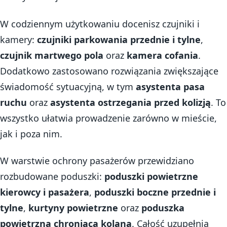
W codziennym użytkowaniu docenisz czujniki i
kamery:
czujniki parkowania przednie i tylne
,
czujnik martwego pola
oraz
kamera cofania
.
Dodatkowo zastosowano rozwiązania zwiększające
świadomość sytuacyjną, w tym
asystenta pasa
ruchu
oraz
asystenta ostrzegania przed kolizją
. To
wszystko ułatwia prowadzenie zarówno w mieście,
jak i poza nim.
W warstwie ochrony pasażerów przewidziano
rozbudowane poduszki:
poduszki powietrzne
kierowcy i pasażera
,
poduszki boczne przednie i
tylne
,
kurtyny powietrzne
oraz
poduszka
powietrzna chroniąca kolana
. Całość uzupełnia