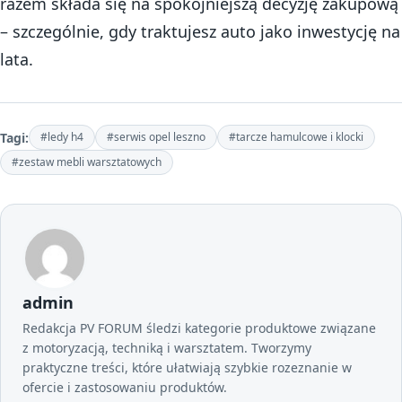
razem składa się na spokojniejszą decyzję zakupową
– szczególnie, gdy traktujesz auto jako inwestycję na
lata.
Tagi:
#ledy h4
#serwis opel leszno
#tarcze hamulcowe i klocki
#zestaw mebli warsztatowych
admin
Redakcja PV FORUM śledzi kategorie produktowe związane
z motoryzacją, techniką i warsztatem. Tworzymy
praktyczne treści, które ułatwiają szybkie rozeznanie w
ofercie i zastosowaniu produktów.