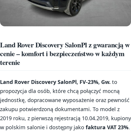
Land Rover Discovery SalonPl z gwarancją w
cenie – komfort i bezpieczeństwo w każdym
terenie
Land Rover Discovery SalonPl, FV-23%, Gw.
to
propozycja dla osób, które chcą połączyć mocną
jednostkę, dopracowane wyposażenie oraz pewność
zakupu potwierdzoną dokumentami. To model z
2019 roku, z pierwszą rejestracją 10.04.2019, kupiony
w polskim salonie i dostępny jako
faktura VAT 23%
.