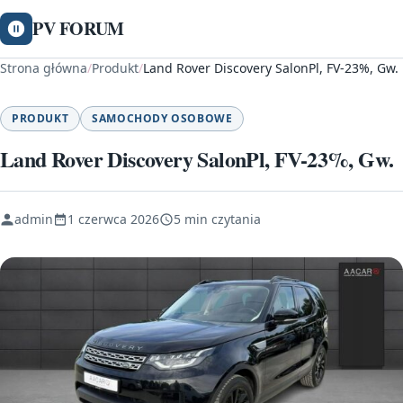
PV FORUM
Strona główna
/
Produkt
/
Land Rover Discovery SalonPl, FV-23%, Gw.
PRODUKT
SAMOCHODY OSOBOWE
Land Rover Discovery SalonPl, FV-23%, Gw.
admin
1 czerwca 2026
5 min czytania