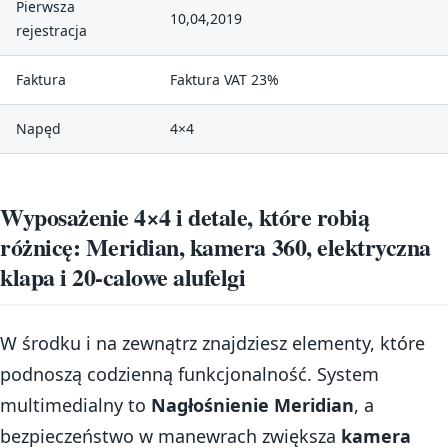
Pierwsza
10,04,2019
rejestracja
Faktura
Faktura VAT 23%
Napęd
4×4
Wyposażenie 4×4 i detale, które robią
różnicę: Meridian, kamera 360, elektryczna
klapa i 20-calowe alufelgi
W środku i na zewnątrz znajdziesz elementy, które
podnoszą codzienną funkcjonalność. System
multimedialny to
Nagłośnienie Meridian
, a
bezpieczeństwo w manewrach zwiększa
kamera