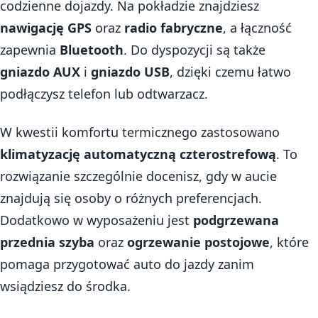
codzienne dojazdy. Na pokładzie znajdziesz
nawigację GPS
oraz
radio fabryczne
, a łączność
zapewnia
Bluetooth
. Do dyspozycji są także
gniazdo AUX
i
gniazdo USB
, dzięki czemu łatwo
podłączysz telefon lub odtwarzacz.
W kwestii komfortu termicznego zastosowano
klimatyzację automatyczną czterostrefową
. To
rozwiązanie szczególnie docenisz, gdy w aucie
znajdują się osoby o różnych preferencjach.
Dodatkowo w wyposażeniu jest
podgrzewana
przednia szyba
oraz
ogrzewanie postojowe
, które
pomaga przygotować auto do jazdy zanim
wsiądziesz do środka.