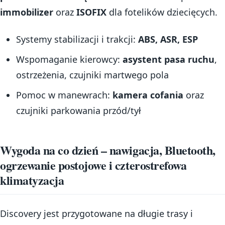
immobilizer
oraz
ISOFIX
dla fotelików dziecięcych.
Systemy stabilizacji i trakcji:
ABS, ASR, ESP
Wspomaganie kierowcy:
asystent pasa ruchu
,
ostrzeżenia, czujniki martwego pola
Pomoc w manewrach:
kamera cofania
oraz
czujniki parkowania przód/tył
Wygoda na co dzień – nawigacja, Bluetooth,
ogrzewanie postojowe i czterostrefowa
klimatyzacja
Discovery jest przygotowane na długie trasy i