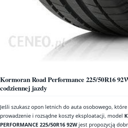
Kormoran Road Performance 225/50R16 92W 
codziennej jazdy
Jeśli szukasz opon letnich do auta osobowego, któ
prowadzenie i rozsądne koszty eksploatacji, model
K
PERFORMANCE 225/50R16 92W
jest propozycją dob