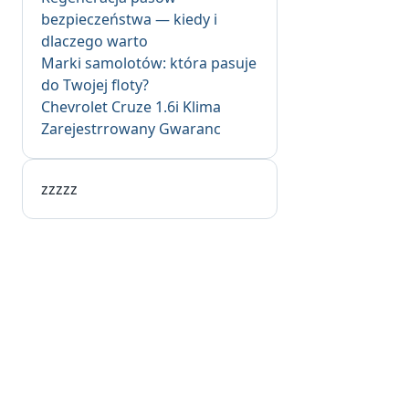
bezpieczeństwa — kiedy i
dlaczego warto
Marki samolotów: która pasuje
do Twojej floty?
Chevrolet Cruze 1.6i Klima
Zarejestrrowany Gwaranc
zzzzz