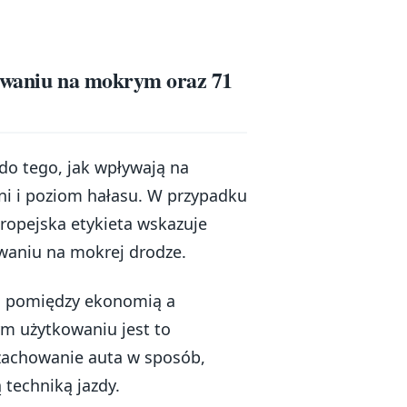
mowaniu na mokrym oraz 71
do tego, jak wpływają na
ni i poziom hałasu. W przypadku
ropejska etykieta wskazuje
aniu na mokrej drodze.
i pomiędzy ekonomią a
m użytkowaniu jest to
 zachowanie auta w sposób,
techniką jazdy.