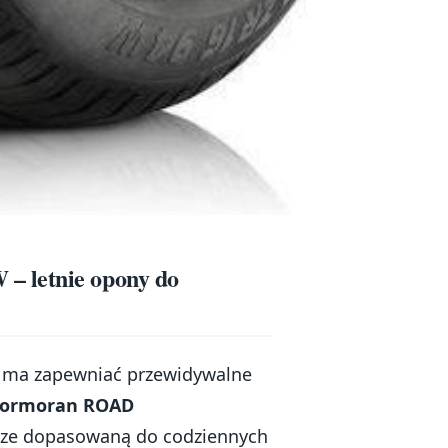
– letnie opony do
re ma zapewniać przewidywalne
ormoran ROAD
rze dopasowaną do codziennych