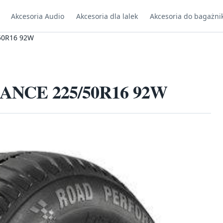
Akcesoria Audio
Akcesoria dla lalek
Akcesoria do bagażni
50R16 92W
NCE 225/50R16 92W