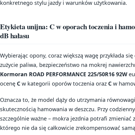
konkretnego stylu jazdy i warunków użytkowania.
Etykieta unijna: C w oporach toczenia i ha
dB hałasu
Wybierając opony, coraz większą wagę przykłada się 
zużycie paliwa, bezpieczeństwo na mokrej nawierzch
Kormoran ROAD PERFORMANCE 225/50R16 92W
eu
ocenę
C
w kategorii oporów toczenia oraz
C
w hamow
Oznacza to, że model dąży do utrzymania równowag
skutecznością hamowania w deszczu. Przy codzienny
szczególnie ważne – mokra jezdnia potrafi zmieniać
którego nie da się całkowicie zrekompensować samą 