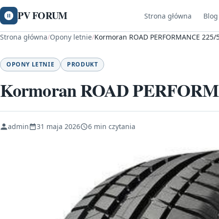
PV FORUM
Strona główna
Blog
Strona główna
/
Opony letnie
/
Kormoran ROAD PERFORMANCE 225/
OPONY LETNIE
PRODUKT
Kormoran ROAD PERFORMA
admin
31 maja 2026
6 min czytania