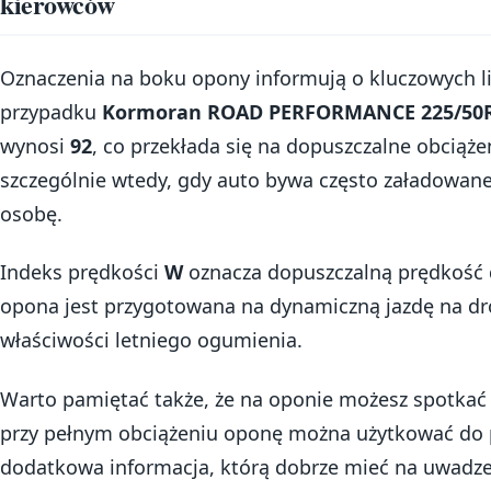
kierowców
Oznaczenia na boku opony informują o kluczowych l
przypadku
Kormoran ROAD PERFORMANCE 225/50
wynosi
92
, co przekłada się na dopuszczalne obciąż
szczególnie wtedy, gdy auto bywa często załadowane 
osobę.
Indeks prędkości
W
oznacza dopuszczalną prędkość
opona jest przygotowana na dynamiczną jazdę na dr
właściwości letniego ogumienia.
Warto pamiętać także, że na oponie możesz spotkać
przy pełnym obciążeniu oponę można użytkować do
dodatkowa informacja, którą dobrze mieć na uwadz