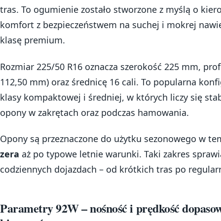
tras. To ogumienie zostało stworzone z myślą o kier
komfort z bezpieczeństwem na suchej i mokrej nawie
klasę premium.
Rozmiar 225/50 R16 oznacza szerokość 225 mm, profi
112,50 mm) oraz średnicę 16 cali. To popularna kon
klasy kompaktowej i średniej, w których liczy się st
opony w zakrętach oraz podczas hamowania.
Opony są przeznaczone do użytku sezonowego w te
zera
aż po typowe letnie warunki. Taki zakres spraw
codziennych dojazdach – od krótkich tras po regularn
Parametry 92W – nośność i prędkość dopas