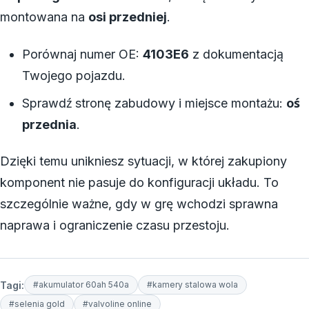
montowana na
osi przedniej
.
Porównaj numer OE:
4103E6
z dokumentacją
Twojego pojazdu.
Sprawdź stronę zabudowy i miejsce montażu:
oś
przednia
.
Dzięki temu unikniesz sytuacji, w której zakupiony
komponent nie pasuje do konfiguracji układu. To
szczególnie ważne, gdy w grę wchodzi sprawna
naprawa i ograniczenie czasu przestoju.
Tagi:
#akumulator 60ah 540a
#kamery stalowa wola
#selenia gold
#valvoline online