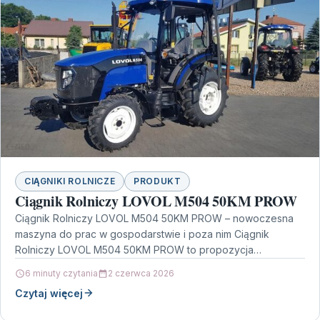
CIĄGNIKI ROLNICZE
PRODUKT
Ciągnik Rolniczy LOVOL M504 50KM PROW
Ciągnik Rolniczy LOVOL M504 50KM PROW – nowoczesna
maszyna do prac w gospodarstwie i poza nim Ciągnik
Rolniczy LOVOL M504 50KM PROW to propozycja…
6 minuty czytania
2 czerwca 2026
Czytaj więcej