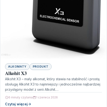
ALKOMATY
PRODUKT
Alkohit X3
Alkohit X3 – mały alkomat, który stawia na stabilność i prostą
obsługę Alkohit X3 to najmniejszy i jednocześnie najbardziej
przystępny model z serii Alkohit.…
6 minuty czytania
1 czerwca 2026
Czytaj więcej