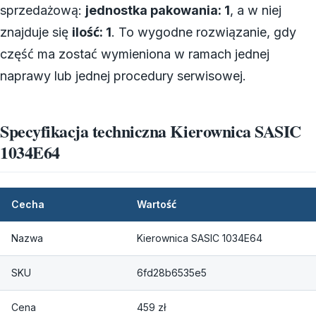
sprzedażową:
jednostka pakowania: 1
, a w niej
znajduje się
ilość: 1
. To wygodne rozwiązanie, gdy
część ma zostać wymieniona w ramach jednej
naprawy lub jednej procedury serwisowej.
Specyfikacja techniczna Kierownica SASIC
1034E64
Cecha
Wartość
Nazwa
Kierownica SASIC 1034E64
SKU
6fd28b6535e5
Cena
459 zł