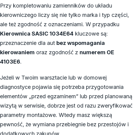
Przy kompletowaniu zamienników do układu
kierowniczego liczy się nie tylko marka i typ części,
ale też zgodność z oznaczeniami. W przypadku
Kierownica SASIC 1034E64
kluczowe są:
przeznaczenie dla aut
bez wspomagania
kierowaniem
oraz zgodność z
numerem OE
4103E6
.
Jeżeli w Twoim warsztacie lub w domowej
diagnostyce pojawia się potrzeba przygotowania
elementów „przed egzaminem” lub przed planowaną
wizytą w serwisie, dobrze jest od razu zweryfikować
parametry montażowe. Wtedy masz większą
pewność, że wymiana przebiegnie bez przestojów i
dodatkowych zakupów.