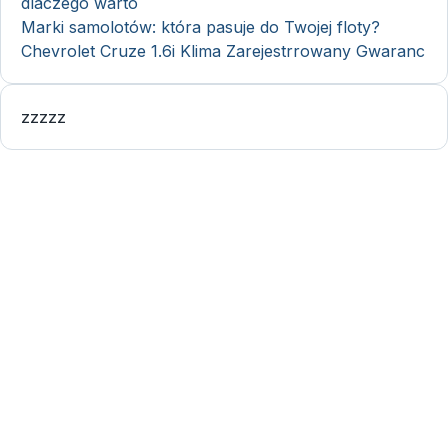
dlaczego warto
Marki samolotów: która pasuje do Twojej floty?
Chevrolet Cruze 1.6i Klima Zarejestrrowany Gwaranc
zzzzz