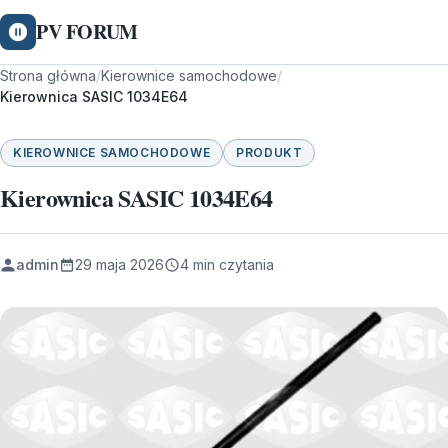
PV FORUM
Strona główna
/
Kierownice samochodowe
/
Kierownica SASIC 1034E64
KIEROWNICE SAMOCHODOWE
PRODUKT
Kierownica SASIC 1034E64
admin
29 maja 2026
4 min czytania