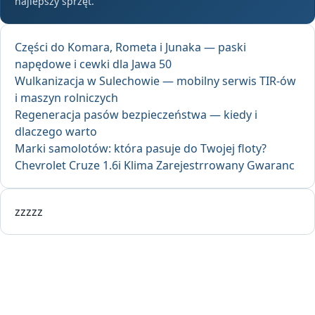
najlepszy sprzęt.
Części do Komara, Rometa i Junaka — paski
napędowe i cewki dla Jawa 50
Wulkanizacja w Sulechowie — mobilny serwis TIR-ów
i maszyn rolniczych
Regeneracja pasów bezpieczeństwa — kiedy i
dlaczego warto
Marki samolotów: która pasuje do Twojej floty?
Chevrolet Cruze 1.6i Klima Zarejestrrowany Gwaranc
zzzzz