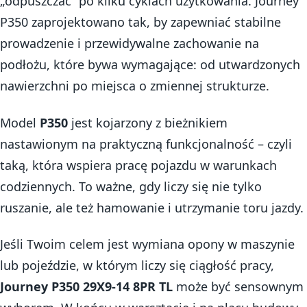
„odpuszczać” po kilku cyklach użytkowania. Journey
P350 zaprojektowano tak, by zapewniać stabilne
prowadzenie i przewidywalne zachowanie na
podłożu, które bywa wymagające: od utwardzonych
nawierzchni po miejsca o zmiennej strukturze.
Model
P350
jest kojarzony z bieżnikiem
nastawionym na praktyczną funkcjonalność – czyli
taką, która wspiera pracę pojazdu w warunkach
codziennych. To ważne, gdy liczy się nie tylko
ruszanie, ale też hamowanie i utrzymanie toru jazdy.
Jeśli Twoim celem jest wymiana opony w maszynie
lub pojeździe, w którym liczy się ciągłość pracy,
Journey P350 29X9-14 8PR TL
może być sensownym