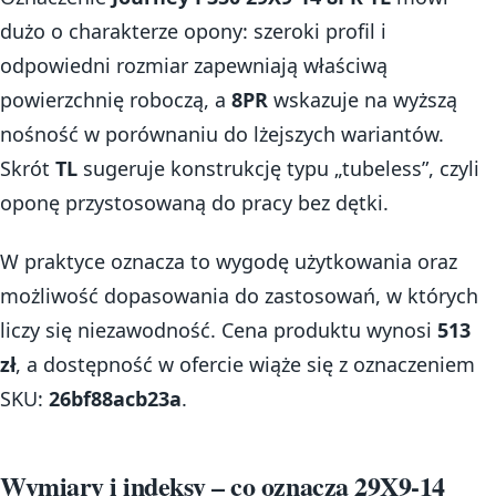
dużo o charakterze opony: szeroki profil i
odpowiedni rozmiar zapewniają właściwą
powierzchnię roboczą, a
8PR
wskazuje na wyższą
nośność w porównaniu do lżejszych wariantów.
Skrót
TL
sugeruje konstrukcję typu „tubeless”, czyli
oponę przystosowaną do pracy bez dętki.
W praktyce oznacza to wygodę użytkowania oraz
możliwość dopasowania do zastosowań, w których
liczy się niezawodność. Cena produktu wynosi
513
zł
, a dostępność w ofercie wiąże się z oznaczeniem
SKU:
26bf88acb23a
.
Wymiary i indeksy – co oznacza 29X9-14