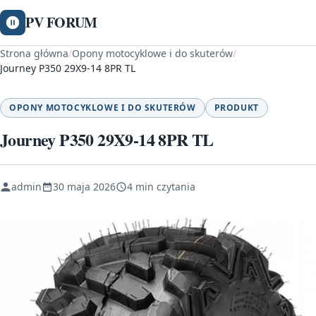
PV FORUM
Strona główna
/
Opony motocyklowe i do skuterów
/
Journey P350 29X9-14 8PR TL
OPONY MOTOCYKLOWE I DO SKUTERÓW
PRODUKT
Journey P350 29X9-14 8PR TL
admin
30 maja 2026
4 min czytania