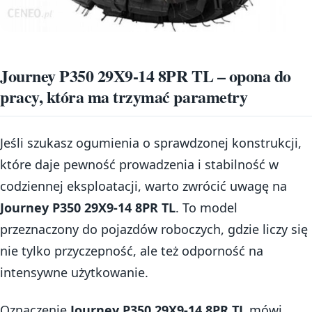
Journey P350 29X9-14 8PR TL – opona do
pracy, która ma trzymać parametry
Jeśli szukasz ogumienia o sprawdzonej konstrukcji,
które daje pewność prowadzenia i stabilność w
codziennej eksploatacji, warto zwrócić uwagę na
Journey P350 29X9-14 8PR TL
. To model
przeznaczony do pojazdów roboczych, gdzie liczy się
nie tylko przyczepność, ale też odporność na
intensywne użytkowanie.
Oznaczenie
Journey P350 29X9-14 8PR TL
mówi