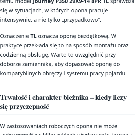
temu model
Journey P350 29X9-14 8PR TL
sprawdza
się w sytuacjach, w których opona pracuje
intensywnie, a nie tylko „przypadkowo”.
Oznaczenie
TL
oznacza oponę bezdętkową. W
praktyce przekłada się to na sposób montażu oraz
codzienną obsługę. Warto to uwzględnić przy
doborze zamiennika, aby dopasować oponę do
kompatybilnych obręczy i systemu pracy pojazdu.
Trwałość i charakter bieżnika – kiedy liczy
się przyczepność
W zastosowaniach roboczych opona nie może