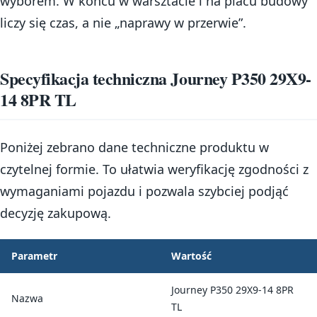
wyborem. W końcu w warsztacie i na placu budowy
liczy się czas, a nie „naprawy w przerwie”.
Specyfikacja techniczna Journey P350 29X9-
14 8PR TL
Poniżej zebrano dane techniczne produktu w
czytelnej formie. To ułatwia weryfikację zgodności z
wymaganiami pojazdu i pozwala szybciej podjąć
decyzję zakupową.
Parametr
Wartość
Journey P350 29X9-14 8PR
Nazwa
TL