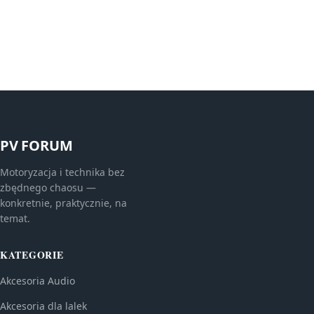
PV FORUM
Motoryzacja i technika bez
zbędnego chaosu —
konkretnie, praktycznie, na
temat.
KATEGORIE
Akcesoria Audio
Akcesoria dla lalek