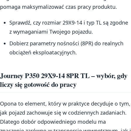
pomaga maksymalizować czas pracy produktu.
Sprawdź, czy rozmiar 29X9-14 i typ TL są zgodne
z wymaganiami Twojego pojazdu.
Dobierz parametry nośności (8PR) do realnych
obciążeń eksploatacyjnych.
Journey P350 29X9-14 8PR TL – wybór, gdy
liczy się gotowość do pracy
Opona to element, który w praktyce decyduje o tym,
jak pojazd zachowuje się w codziennych zadaniach.
Dlatego dobór odpowiedniego modelu ma
znaczenie zarówno w transporcie wewnętrznym, jak i