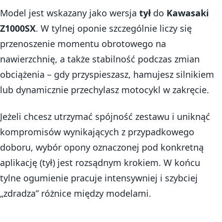
Model jest wskazany jako wersja
tył
do
Kawasaki
Z1000SX
. W tylnej oponie szczególnie liczy się
przenoszenie momentu obrotowego na
nawierzchnię, a także stabilność podczas zmian
obciążenia – gdy przyspieszasz, hamujesz silnikiem
lub dynamicznie przechylasz motocykl w zakręcie.
Jeżeli chcesz utrzymać spójność zestawu i uniknąć
kompromisów wynikających z przypadkowego
doboru, wybór opony oznaczonej pod konkretną
aplikację (tył) jest rozsądnym krokiem. W końcu
tylne ogumienie pracuje intensywniej i szybciej
„zdradza” różnice między modelami.