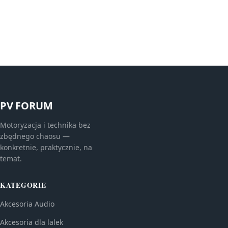
PV FORUM
Motoryzacja i technika bez
zbędnego chaosu —
konkretnie, praktycznie, na
temat.
KATEGORIE
Akcesoria Audio
Akcesoria dla lalek