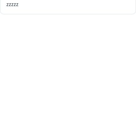
zzzzz