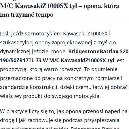
M/C KawasakiZ1000SX tył – opona, która
ma trzymać tempo
Jeśli jeździsz motocyklem Kawasaki Z1000SX i
szukasz tylnej opony zaprojektowanej z myślą o
dynamicznej jeździe, model
BridgestoneBattlax S20
190/50ZR17TL 73 W M/C KawasakiZ1000SX tył
jest
propozycją, którą warto rozważyć. To ogumienie
przeznaczone do pracy na konkretnym rozmiarze i
standardzie konstrukcji, dzięki czemu łatwiej dobrać
właściwy produkt do swojego motocykla.
W praktyce liczy się to, jak opona przenosi napęd na
drogę i jak zachowuje się podczas przyspieszania