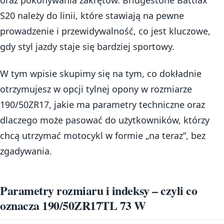
oraz pokonywania zakrętów. Bridgestone Battlax
S20 należy do linii, które stawiają na pewne
prowadzenie i przewidywalność, co jest kluczowe,
gdy styl jazdy staje się bardziej sportowy.
W tym wpisie skupimy się na tym, co dokładnie
otrzymujesz w opcji tylnej opony w rozmiarze
190/50ZR17, jakie ma parametry techniczne oraz
dlaczego może pasować do użytkowników, którzy
chcą utrzymać motocykl w formie „na teraz”, bez
zgadywania.
Parametry rozmiaru i indeksy – czyli co
oznacza 190/50ZR17TL 73 W