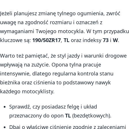
Jeżeli planujesz zmianę tylnego ogumienia, zwróć
uwagę na zgodność rozmiaru i oznaczeń z
wymaganiami Twojego motocykla. W tym przypadku
kluczowe są:
190/50ZR17
,
TL
oraz indeksy
73
i
W
.
Warto też pamiętać, że styl jazdy i warunki drogowe
wpływają na zużycie. Opona tylna pracuje
intensywnie, dlatego regularna kontrola stanu
bieżnika oraz ciśnienia to podstawowy nawyk
każdego motocyklisty.
Sprawdź, czy posiadasz felgę i układ
przeznaczony do opon
TL
(bezdętkowych).
Dbaj o właściwe ciśnienie zgodnie z zaleceniami