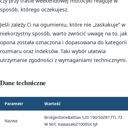
czy przy trasie weekendowej motocykl reaguje w
sposób, którego oczekujesz.
Jeśli zależy Ci na ogumieniu, które nie „zaskakuje” w
niekorzystny sposób, warto zwrócić uwagę na to, jak
opona została oznaczona i dopasowana do kategorii
rozmiaru oraz indeksów. Taki wybór ułatwia
utrzymanie zgodności z wymaganiami technicznymi.
Dane techniczne
Parametr
Wartość
BridgestoneBattlax S20 190/50ZR17TL 73
Nazwa
W M/C KawasakiZ1000SX tył