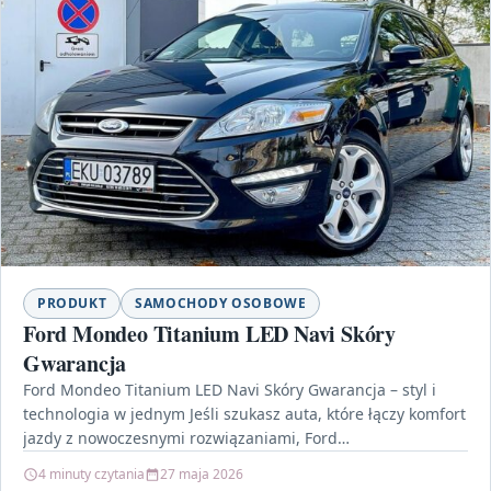
PRODUKT
SAMOCHODY OSOBOWE
Ford Mondeo Titanium LED Navi Skóry
Gwarancja
Ford Mondeo Titanium LED Navi Skóry Gwarancja – styl i
technologia w jednym Jeśli szukasz auta, które łączy komfort
jazdy z nowoczesnymi rozwiązaniami, Ford…
4 minuty czytania
27 maja 2026