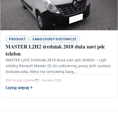
PRODUKT
SAMOCHODY DOSTAWCZE
MASTER L2H2 średniak 2018 duża navi pdc
telefon
MASTER L2H2 średniak 2018 duża navi pdc telefon – czyli
solidny Renault Master III do codziennej pracy Jeśli szukasz
dostawczaka, który ma sensowną bazę…
6 minuty czytania
1 czerwca 2026
Czytaj więcej