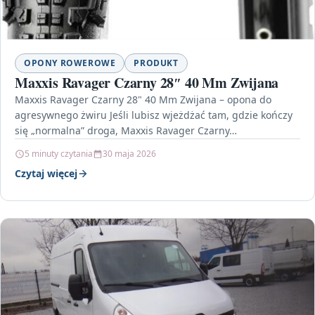
OPONY ROWEROWE
PRODUKT
Maxxis Ravager Czarny 28″ 40 Mm Zwijana
Maxxis Ravager Czarny 28" 40 Mm Zwijana – opona do
agresywnego żwiru Jeśli lubisz wjeżdżać tam, gdzie kończy
się „normalna” droga, Maxxis Ravager Czarny…
5 minuty czytania
30 maja 2026
Czytaj więcej