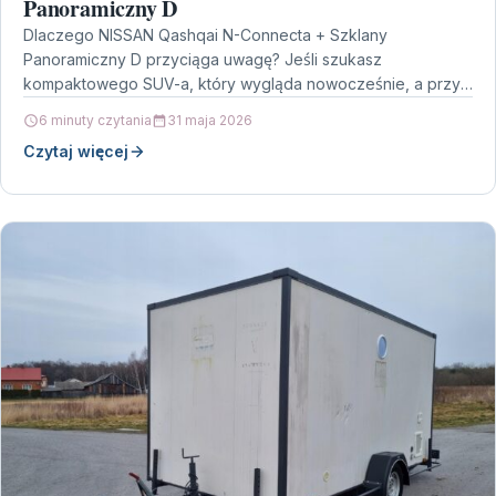
Panoramiczny D
Dlaczego NISSAN Qashqai N-Connecta + Szklany
Panoramiczny D przyciąga uwagę? Jeśli szukasz
kompaktowego SUV-a, który wygląda nowocześnie, a przy
tym daje poczucie bezpieczeństwa i…
6 minuty czytania
31 maja 2026
Czytaj więcej