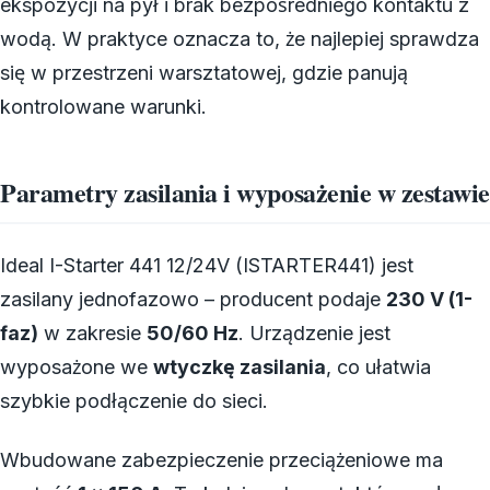
ekspozycji na pył i brak bezpośredniego kontaktu z
wodą. W praktyce oznacza to, że najlepiej sprawdza
się w przestrzeni warsztatowej, gdzie panują
kontrolowane warunki.
Parametry zasilania i wyposażenie w zestawie
Ideal I-Starter 441 12/24V (ISTARTER441) jest
zasilany jednofazowo – producent podaje
230 V (1-
faz)
w zakresie
50/60 Hz
. Urządzenie jest
wyposażone we
wtyczkę zasilania
, co ułatwia
szybkie podłączenie do sieci.
Wbudowane zabezpieczenie przeciążeniowe ma