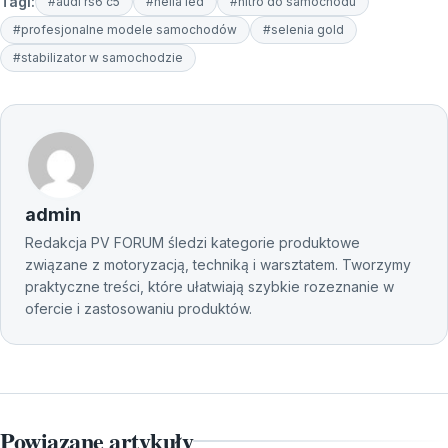
Tagi:
#audi rs6 c5
#hella led
#nitro do samochodu
#profesjonalne modele samochodów
#selenia gold
#stabilizator w samochodzie
admin
Redakcja PV FORUM śledzi kategorie produktowe
związane z motoryzacją, techniką i warsztatem. Tworzymy
praktyczne treści, które ułatwiają szybkie rozeznanie w
ofercie i zastosowaniu produktów.
Powiązane artykuły