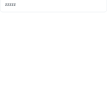
zzzzz