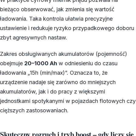
bieżąco obserwować, jak zmienia się wartość
ładowania. Taka kontrola ułatwia precyzyjne
ustawienie i redukuje ryzyko przypadkowego doboru
zbyt agresywnych nastaw.
Zakres obsługiwanych akumulatorów (pojemność)
obejmuje
20–1000 Ah
w odniesieniu do czasu
ładowania „15h (min/max)”. Oznacza to, że
urządzenie nadaje się zarówno do mniejszych
akumulatorów, jak i do pracy z większymi
jednostkami spotykanymi w pojazdach flotowych czy
cięższych zastosowaniach.
Skuteczny rozruch i tryb boost – gdy liczy się