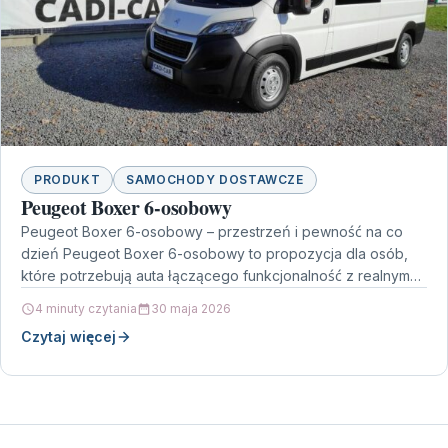
PRODUKT
SAMOCHODY DOSTAWCZE
Peugeot Boxer 6-osobowy
Peugeot Boxer 6-osobowy – przestrzeń i pewność na co
dzień Peugeot Boxer 6-osobowy to propozycja dla osób,
które potrzebują auta łączącego funkcjonalność z realnym…
4 minuty czytania
30 maja 2026
Czytaj więcej