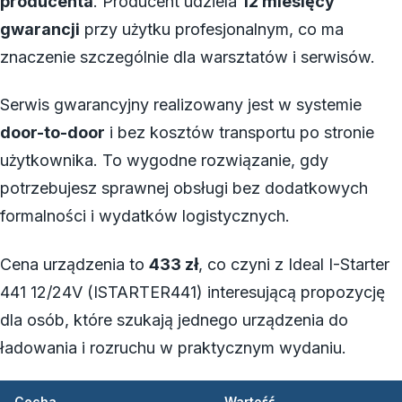
producenta
. Producent udziela
12 miesięcy
gwarancji
przy użytku profesjonalnym, co ma
znaczenie szczególnie dla warsztatów i serwisów.
Serwis gwarancyjny realizowany jest w systemie
door-to-door
i bez kosztów transportu po stronie
użytkownika. To wygodne rozwiązanie, gdy
potrzebujesz sprawnej obsługi bez dodatkowych
formalności i wydatków logistycznych.
Cena urządzenia to
433 zł
, co czyni z Ideal I-Starter
441 12/24V (ISTARTER441) interesującą propozycję
dla osób, które szukają jednego urządzenia do
ładowania i rozruchu w praktycznym wydaniu.
Cecha
Wartość