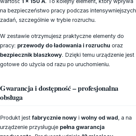
wartość
1 x 150 A
. To kolejny element, który wpływa
na bezpieczeństwo pracy podczas intensywniejszych
zadań, szczególnie w trybie rozruchu.
W zestawie otrzymujesz praktyczne elementy do
pracy:
przewody do ładowania i rozruchu
oraz
bezpiecznik blaszkowy
. Dzięki temu urządzenie jest
gotowe do użycia od razu po uruchomieniu.
Gwarancja i dostępność – profesjonalna
obsługa
Produkt jest
fabrycznie nowy
i
wolny od wad
, a na
urządzenie przysługuje
pełna gwarancja