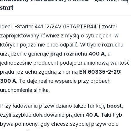
start
Ideal I-Starter 441 12/24V (ISTARTER441) został
zaprojektowany również z myślą o sytuacjach, w
których pojazd nie chce odpalić. W trybie rozruchu
urządzenie generuje
prąd rozruchu 400 A
, a
jednocześnie producent podaje znamionową wartość
prądu rozruchu zgodną z normą
EN 60335-2-29:
300 A
. To daje realne wsparcie przy próbach
uruchomienia silnika.
Przy ładowaniu przewidziano także funkcję
boost
,
czyli szybkie doładowanie prądem
40 A
. Taki tryb
bywa pomocny, gdy chcesz szybciej przywrócić