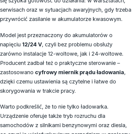
się szybka gotowość do działania: w warsztatach,
serwisach oraz w sytuacjach awaryjnych, gdy trzeba
przywrócić zasilanie w akumulatorze kwasowym.
Model jest przeznaczony do akumulatorów o
napięciu
12/24 V
, czyli bez problemu obsłuży
zarówno instalacje 12-woltowe, jak i 24-woltowe.
Producent zadbał też o praktyczne sterowanie –
zastosowano
cyfrowy miernik prądu ładowania
,
dzięki czemu ustawienia są czytelne i łatwe do
skorygowania w trakcie pracy.
Warto podkreślić, że to nie tylko ładowarka.
Urządzenie oferuje także tryb rozruchu dla
samochodów z silnikami benzynowymi oraz diesla,