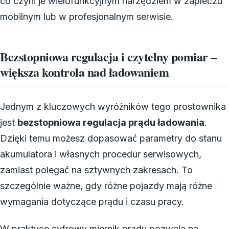
co czyni je wielofunkcyjnym narzędziem w zapleczu
mobilnym lub w profesjonalnym serwisie.
Bezstopniowa regulacja i czytelny pomiar –
większa kontrola nad ładowaniem
Jednym z kluczowych wyróżników tego prostownika
jest
bezstopniowa regulacja prądu ładowania
.
Dzięki temu możesz dopasować parametry do stanu
akumulatora i własnych procedur serwisowych,
zamiast polegać na sztywnych zakresach. To
szczególnie ważne, gdy różne pojazdy mają różne
wymagania dotyczące prądu i czasu pracy.
W praktyce cyfrowy miernik prądu pozwala na