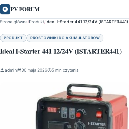
PV FORUM
Strona główna
/
Produkt
/
Ideal I-Starter 441 12/24V (ISTARTER441)
PRODUKT
PROSTOWNIKI DO AKUMULATORÓW
Ideal I-Starter 441 12/24V (ISTARTER441)
admin
30 maja 2026
5 min czytania