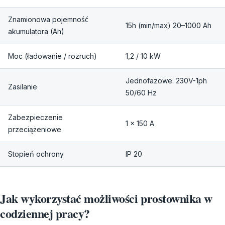
Znamionowa pojemność
15h (min/max) 20–1000 Ah
akumulatora (Ah)
Moc (ładowanie / rozruch)
1,2 / 10 kW
Jednofazowe: 230V-1ph
Zasilanie
50/60 Hz
Zabezpieczenie
1 x 150 A
przeciążeniowe
Stopień ochrony
IP 20
Jak wykorzystać możliwości prostownika w
codziennej pracy?