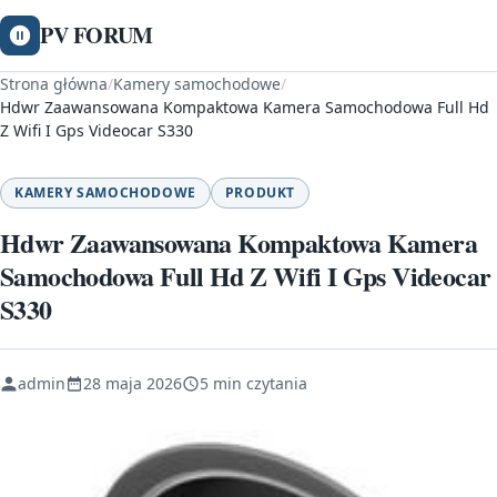
PV FORUM
Strona główna
/
Kamery samochodowe
/
Hdwr Zaawansowana Kompaktowa Kamera Samochodowa Full Hd
Z Wifi I Gps Videocar S330
KAMERY SAMOCHODOWE
PRODUKT
Hdwr Zaawansowana Kompaktowa Kamera
Samochodowa Full Hd Z Wifi I Gps Videocar
S330
admin
28 maja 2026
5 min czytania