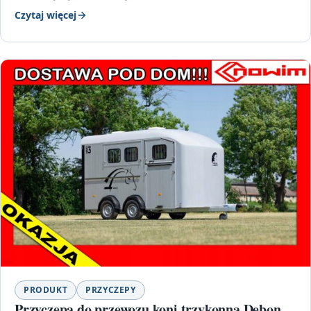
Czytaj więcej
PRODUKT
PRZYCZEPY
Przyczepa do przewozu koni trzykonna Debon