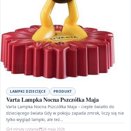
LAMPKI DZIECIĘCE
PRODUKT
Varta Lampka Nocna Pszczółka Maja
Varta Lampka Nocna Pszczółka Maja – ciepłe światło do
dziecięcego świata Gdy w pokoju zapada zmrok, liczy się nie
tylko wygląd lampki, ale też…
4 minuty czytania
26 maja 2026