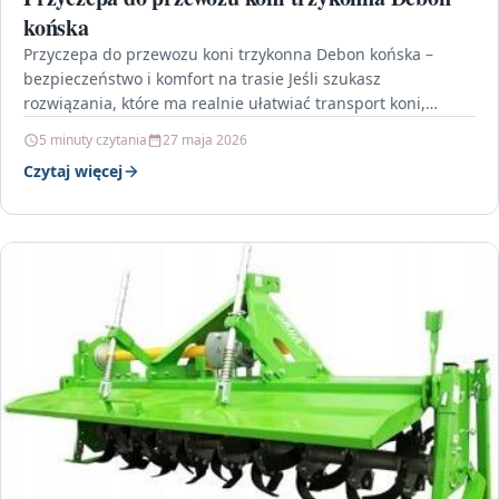
końska
Przyczepa do przewozu koni trzykonna Debon końska –
bezpieczeństwo i komfort na trasie Jeśli szukasz
rozwiązania, które ma realnie ułatwiać transport koni,
Przyczepa do…
5 minuty czytania
27 maja 2026
Czytaj więcej