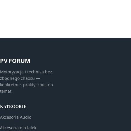
PV FORUM
Motoryzacja i technika bez
zbędnego chaosu —
konkretnie, praktycznie, na
temat.
KATEGORIE
Akcesoria Audio
Akcesoria dla lalek