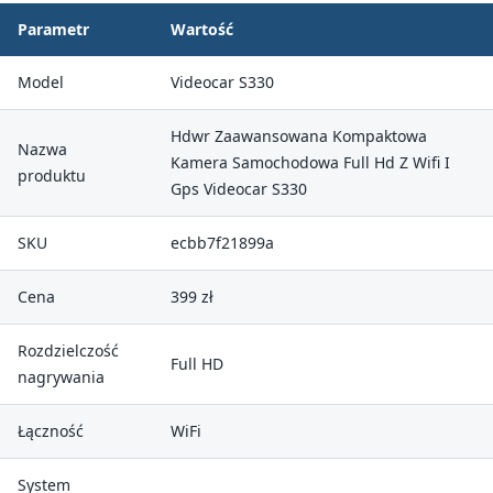
Parametr
Wartość
Model
Videocar S330
Hdwr Zaawansowana Kompaktowa
Nazwa
Kamera Samochodowa Full Hd Z Wifi I
produktu
Gps Videocar S330
SKU
ecbb7f21899a
Cena
399 zł
Rozdzielczość
Full HD
nagrywania
Łączność
WiFi
System