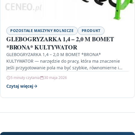
POZOSTAŁE MASZYNY ROLNICZE
PRODUKT
GLEBOGRYZARKA 1,4 – 2,0 M BOMET
*BRONA* KULTYWATOR
GLEBOGRYZARKA 1,4 – 2,0 M BOMET *BRONA*
KULTYWATOR — narzędzie do pracy, która ma znaczenie
Jeśli przygotowanie pola ma być szybkie, równomierne i
skuteczne,…
5 minuty czytania
30 maja 2026
Czytaj więcej