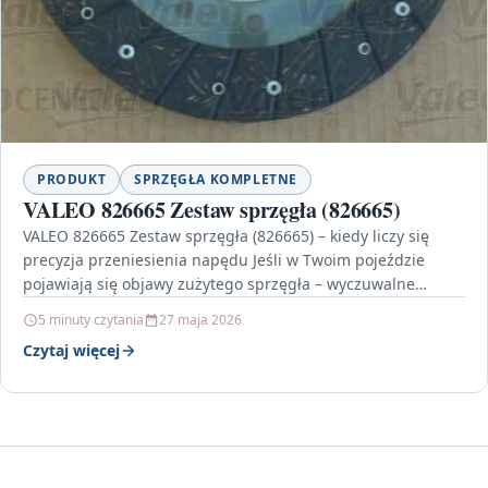
PRODUKT
SPRZĘGŁA KOMPLETNE
VALEO 826665 Zestaw sprzęgła (826665)
VALEO 826665 Zestaw sprzęgła (826665) – kiedy liczy się
precyzja przeniesienia napędu Jeśli w Twoim pojeździe
pojawiają się objawy zużytego sprzęgła – wyczuwalne
szarpanie,…
5 minuty czytania
27 maja 2026
Czytaj więcej