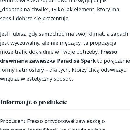
temu zawieszka zapachowa nie wygląda jak
„dodatek na chwilę”, tylko jak element, który ma
sens i dobrze się prezentuje.
Jeśli lubisz, gdy samochód ma swój klimat, a zapach
jest wyczuwalny, ale nie męczący, ta propozycja
może trafić dokładnie w Twoje potrzeby.
Fresso
drewniana zawieszka Paradise Spark
to połączenie
formy i atmosfery – dla tych, którzy chcą odświeżyć
wnętrze w estetyczny sposób.
Informacje o produkcie
Producent Fresso przygotował zawieszkę o
konkretnej identyfikacji, co ułatwia szybkie