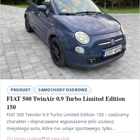
PRODUKT
SAMOCHODY OSOBOWE
FIAT 500 TwinAir 0.9 Turbo Limited Edition
150
FIAT 500 TwinAir 0.9 Turbo Limited Edition 150 – zadziorny
charakter i dopracowane wyposażenie Jeśli szukasz
miejskiego auta, które nie udaje sportowego, tylko
naprawdę…
5 minuty czytania
30 maja 2026