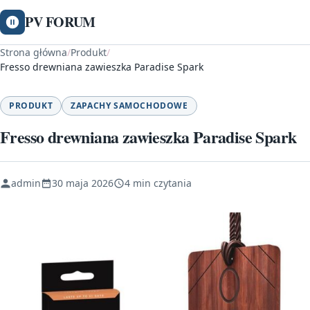
PV FORUM
Strona główna
/
Produkt
/
Fresso drewniana zawieszka Paradise Spark
PRODUKT
ZAPACHY SAMOCHODOWE
Fresso drewniana zawieszka Paradise Spark
admin
30 maja 2026
4 min czytania