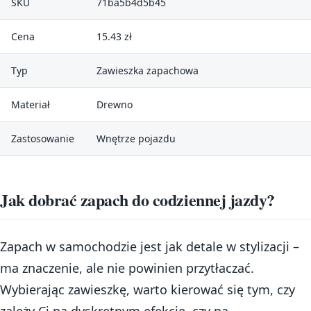
SKU
71ba5b4d5b45
Cena
15.43 zł
Typ
Zawieszka zapachowa
Materiał
Drewno
Zastosowanie
Wnętrze pojazdu
Jak dobrać zapach do codziennej jazdy?
Zapach w samochodzie jest jak detale w stylizacji –
ma znaczenie, ale nie powinien przytłaczać.
Wybierając zawieszkę, warto kierować się tym, czy
zależy Ci na dyskretnym efekcie, czy na