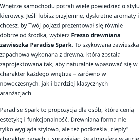
Wnętrze samochodu potrafi wiele powiedzieć o stylu
kierowcy. Jeśli lubisz przyjemne, dyskretne aromaty i
chcesz, by Twój pojazd prezentował się równie
dobrze od środka, wybierz
Fresso drewniana
zawieszka Paradise Spark
. To szykowana zawieszka
zapachowa wykonana z drewna, która została
zaprojektowana tak, aby naturalnie wpasować się w
charakter każdego wnętrza – zarówno w
nowoczesnych, jak i bardziej klasycznych
aranżacjach.
Paradise Spark to propozycja dla osób, które cenią
estetykę i funkcjonalność. Drewniana forma nie
tylko wygląda stylowo, ale też podkreśla „ciepły”
charakter zapachu, sprawiając, że atmosfera w aucie