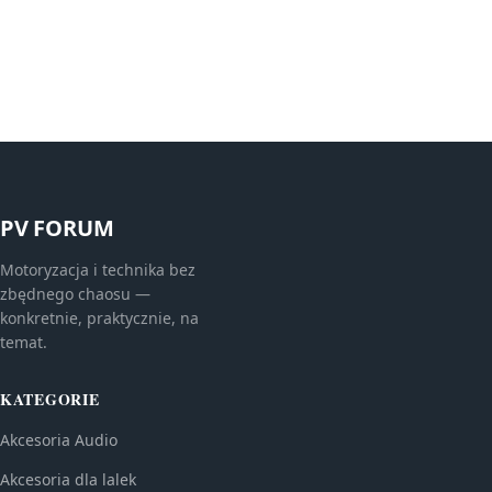
PV FORUM
Motoryzacja i technika bez
zbędnego chaosu —
konkretnie, praktycznie, na
temat.
KATEGORIE
Akcesoria Audio
Akcesoria dla lalek