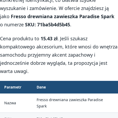
wyszukanie i zamówienie. W ofercie znajdziesz ją
jako
Fresso drewniana zawieszka Paradise Spark
o numerze
SKU: 71ba5b4d5b45
.
Cena produktu to
15.43 zł
. Jeśli szukasz
kompaktowego akcesorium, które wnosi do wnętrza
samochodu przyjemny akcent zapachowy i
jednocześnie dobrze wygląda, ta propozycja jest
warta uwagi.
Parametr
Dane
Fresso drewniana zawieszka Paradise
Nazwa
Spark