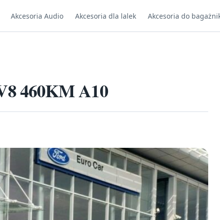
Akcesoria Audio
Akcesoria dla lalek
Akcesoria do bagażni
V8 460KM A10