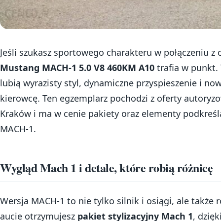
Jeśli szukasz sportowego charakteru w połączeniu z
Mustang MACH-1 5.0 V8 460KM A10
trafia w punkt.
lubią wyrazisty styl, dynamiczne przyspieszenie i n
kierowcę. Ten egzemplarz pochodzi z oferty autoryz
Kraków i ma w cenie pakiety oraz elementy podkreśl
MACH-1.
Wygląd Mach 1 i detale, które robią różnicę
Wersja MACH-1 to nie tylko silnik i osiągi, ale takż
aucie otrzymujesz
pakiet stylizacyjny Mach 1
, dzię