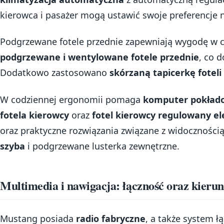
kierowca i pasażer mogą ustawić swoje preferencje n
Podgrzewane fotele przednie zapewniają wygodę w ch
podgrzewane i wentylowane fotele przednie
, co 
Dodatkowo zastosowano
skórzaną tapicerkę foteli
W codziennej ergonomii pomaga
komputer pokład
fotela kierowcy
oraz
fotel kierowcy regulowany el
oraz praktyczne rozwiązania związane z widocznością
szyba
i podgrzewane lusterka zewnętrzne.
Multimedia i nawigacja: łączność oraz kieru
Mustang posiada
radio fabryczne
, a także system ł