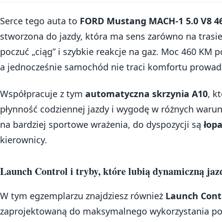
Serce tego auta to
FORD Mustang MACH-1 5.0 V8 4
stworzona do jazdy, która ma sens zarówno na trasie,
poczuć „ciąg” i szybkie reakcje na gaz. Moc 460 KM
a jednocześnie samochód nie traci komfortu prowad
Współpracuje z tym
automatyczna skrzynia A10
, k
płynność codziennej jazdy i wygodę w różnych warun
na bardziej sportowe wrażenia, do dyspozycji są
łop
kierownicy.
Launch Control i tryby, które lubią dynamiczną jaz
W tym egzemplarzu znajdziesz również
Launch Cont
zaprojektowaną do maksymalnego wykorzystania pot