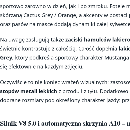
sportowo zarówno w dzień, jak i po zmroku. Fotele 
skórzaną Cactus Grey / Orange, a akcenty w postac
oraz pasów na masce dodają dynamiki całej sylwetce
Na uwagę zasługują także
zaciski hamulców lakie
świetnie kontrastuje z całością. Całość dopełnia
laki
Grey
, który podkreśla sportowy charakter Mustanga 
się efektownie na każdym zdjęciu.
Oczywiście to nie koniec wrażeń wizualnych: zasto
stopów metali lekkich
z przodu i z tyłu. Dodatkowo
dobrane rozmiary pod określony charakter jazdy: prz
Silnik V8 5.0 i automatyczna skrzynia A10 – 