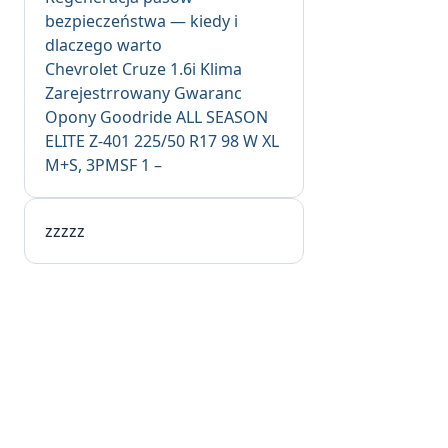
bezpieczeństwa — kiedy i
dlaczego warto
Chevrolet Cruze 1.6i Klima
Zarejestrrowany Gwaranc
Opony Goodride ALL SEASON
ELITE Z-401 225/50 R17 98 W XL
M+S, 3PMSF 1 –
zzzzz