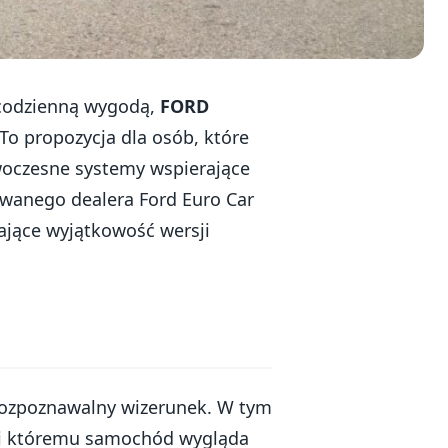
 codzienną wygodą,
FORD
 To propozycja dla osób, które
owoczesne systemy wspierające
owanego dealera Ford Euro Car
ające wyjątkowość wersji
e rozpoznawalny wizerunek. W tym
ki któremu samochód wygląda