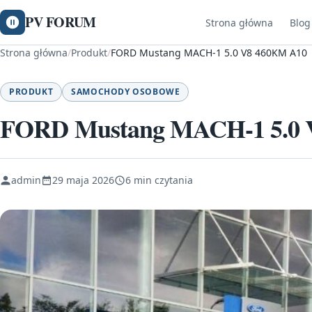
PV FORUM
Strona główna
Blog
Strona główna
/
Produkt
/
FORD Mustang MACH-1 5.0 V8 460KM A10
PRODUKT
SAMOCHODY OSOBOWE
FORD Mustang MACH-1 5.0 
admin
29 maja 2026
6 min czytania