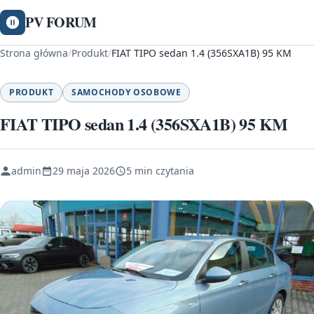
PV FORUM
Strona główna
/
Produkt
/
FIAT TIPO sedan 1.4 (356SXA1B) 95 KM
PRODUKT
SAMOCHODY OSOBOWE
FIAT TIPO sedan 1.4 (356SXA1B) 95 KM
admin
29 maja 2026
5 min czytania