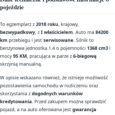
pojeździe
To egzemplarz z
2018 roku
, krajowy,
bezwypadkowy
, z
I właścicielem
. Auto ma
84200
km
przebiegu i jest
serwisowane
. Silnik to
benzynowa jednostka 1.4 o pojemności
1368 cm3
i
mocy
95 KM
, pracująca w parze z
6-biegową
skrzynią manualną.
W opisie wskazano również, że istnieje możliwość
pozostawienia samochodu w rozliczeniu oraz
skorzystania z
dogodnych warunków
kredytowania
. Przed zakupem można sprawdzić
pojazd, a na auto oferowana jest
gwarancja