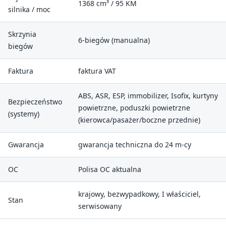
1368 cm³ / 95 KM
silnika / moc
Skrzynia
6-biegów (manualna)
biegów
Faktura
faktura VAT
ABS, ASR, ESP, immobilizer, Isofix, kurtyny
Bezpieczeństwo
powietrzne, poduszki powietrzne
(systemy)
(kierowca/pasażer/boczne przednie)
Gwarancja
gwarancja techniczna do 24 m-cy
OC
Polisa OC aktualna
krajowy, bezwypadkowy, I właściciel,
Stan
serwisowany