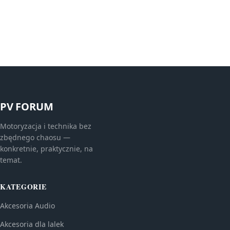
PV FORUM
Motoryzacja i technika bez
zbędnego chaosu —
konkretnie, praktycznie, na
temat.
KATEGORIE
Akcesoria Audio
Akcesoria dla lalek