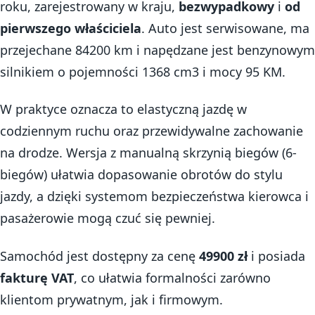
roku, zarejestrowany w kraju,
bezwypadkowy
i
od
pierwszego właściciela
. Auto jest serwisowane, ma
przejechane 84200 km i napędzane jest benzynowym
silnikiem o pojemności 1368 cm3 i mocy 95 KM.
W praktyce oznacza to elastyczną jazdę w
codziennym ruchu oraz przewidywalne zachowanie
na drodze. Wersja z manualną skrzynią biegów (6-
biegów) ułatwia dopasowanie obrotów do stylu
jazdy, a dzięki systemom bezpieczeństwa kierowca i
pasażerowie mogą czuć się pewniej.
Samochód jest dostępny za cenę
49900 zł
i posiada
fakturę VAT
, co ułatwia formalności zarówno
klientom prywatnym, jak i firmowym.