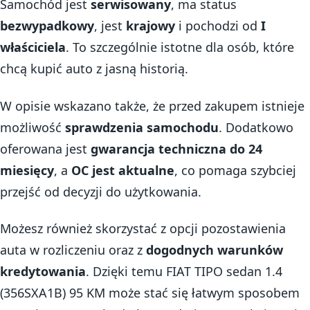
Samochód jest
serwisowany
, ma status
bezwypadkowy
, jest
krajowy
i pochodzi od
I
właściciela
. To szczególnie istotne dla osób, które
chcą kupić auto z jasną historią.
W opisie wskazano także, że przed zakupem istnieje
możliwość
sprawdzenia samochodu
. Dodatkowo
oferowana jest
gwarancja techniczna do 24
miesięcy
, a
OC jest aktualne
, co pomaga szybciej
przejść od decyzji do użytkowania.
Możesz również skorzystać z opcji pozostawienia
auta w rozliczeniu oraz z
dogodnych warunków
kredytowania
. Dzięki temu FIAT TIPO sedan 1.4
(356SXA1B) 95 KM może stać się łatwym sposobem