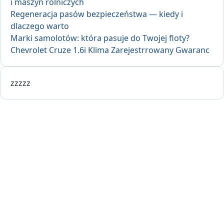
i maszyn rolniczych
Regeneracja pasów bezpieczeństwa — kiedy i
dlaczego warto
Marki samolotów: która pasuje do Twojej floty?
Chevrolet Cruze 1.6i Klima Zarejestrrowany Gwaranc
zzzzz