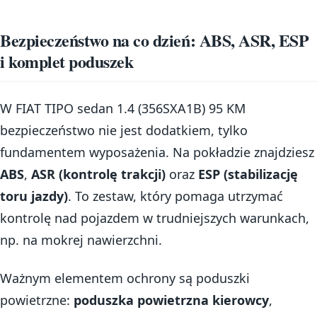
Bezpieczeństwo na co dzień: ABS, ASR, ESP
i komplet poduszek
W FIAT TIPO sedan 1.4 (356SXA1B) 95 KM
bezpieczeństwo nie jest dodatkiem, tylko
fundamentem wyposażenia. Na pokładzie znajdziesz
ABS
,
ASR (kontrolę trakcji)
oraz
ESP (stabilizację
toru jazdy)
. To zestaw, który pomaga utrzymać
kontrolę nad pojazdem w trudniejszych warunkach,
np. na mokrej nawierzchni.
Ważnym elementem ochrony są poduszki
powietrzne:
poduszka powietrzna kierowcy
,