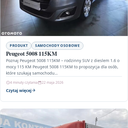
PRODUKT
SAMOCHODY OSOBOWE
Peugeot 5008 115KM
Poznaj Peugeot 5008 115KM – rodzinny SUV z dieslem 1.6 o
mocy 115 KM Peugeot 5008 115KM to propozycja dla osób,
które szukają samochodu…
4 minuty czytania
22 maja 2026
Czytaj więcej