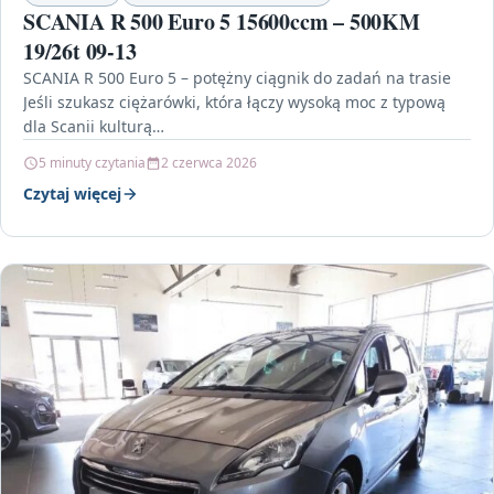
SCANIA R 500 Euro 5 15600ccm – 500KM
19/26t 09-13
SCANIA R 500 Euro 5 – potężny ciągnik do zadań na trasie
Jeśli szukasz ciężarówki, która łączy wysoką moc z typową
dla Scanii kulturą…
5 minuty czytania
2 czerwca 2026
Czytaj więcej