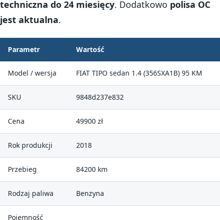
techniczna do 24 miesięcy
. Dodatkowo
polisa OC
jest aktualna
.
Parametr
Wartość
Model / wersja
FIAT TIPO sedan 1.4 (356SXA1B) 95 KM
SKU
9848d237e832
Cena
49900 zł
Rok produkcji
2018
Przebieg
84200 km
Rodzaj paliwa
Benzyna
Pojemność