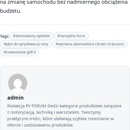
na zmianę samochodu bez nadmiernego obciążenia
budżetu.
Tagi:
#akumulatory opolskie
#narzędzia force
#płyn do spryskiwaczy ceny
#wymiana akumulatora citroen c4 picasso
#zawieszenie golf 4
admin
Redakcja PV FORUM śledzi kategorie produktowe związane
z motoryzacją, techniką i warsztatem. Tworzymy
praktyczne treści, które ułatwiają szybkie rozeznanie w
ofercie i zastosowaniu produktów.