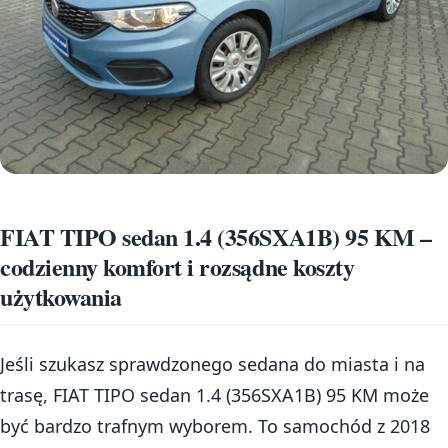
FIAT TIPO sedan 1.4 (356SXA1B) 95 KM –
codzienny komfort i rozsądne koszty
użytkowania
Jeśli szukasz sprawdzonego sedana do miasta i na
trasę, FIAT TIPO sedan 1.4 (356SXA1B) 95 KM może
być bardzo trafnym wyborem. To samochód z 2018