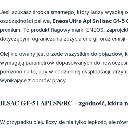
Jeśli szukasz środka smarnego, który łączy wysoką o
oszczędności paliwa,
Eneos Ultra Api Sn Ilsac Gf-
premium. To produkt flagowy marki ENEOS, zaprojek
dotyczącymi ograniczania zużycia energii oraz emisji
Olej kierowany jest przede wszystkim do pojazdów, kt
wymagają parametrów dopasowanych do nowoczesny
położono na to, aby w codziennej eksploatacji utrzy
wynikające z oporów pracy.
ILSAC GF-5 i API SN/RC – zgodność, która 
W przypadku oleju liczy się nie tylko lepkość, ale ró