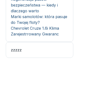
bezpieczeństwa — kiedy i
dlaczego warto
Marki samolotów: która pasuje
do Twojej floty?
Chevrolet Cruze 1.6i Klima
Zarejestrrowany Gwaranc
zzzzz