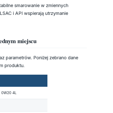
stabilne smarowanie w zmiennych
LSAC i API wspierają utrzymanie
 jednym miejscu
braz parametrów. Poniżej zebrano dane
em produktu.
-5 0W20 4L