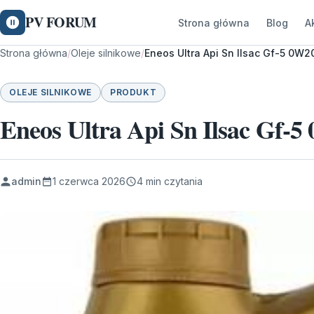
PV FORUM
Strona główna
Blog
A
Strona główna
/
Oleje silnikowe
/
Eneos Ultra Api Sn Ilsac Gf-5 0W2
OLEJE SILNIKOWE
PRODUKT
Eneos Ultra Api Sn Ilsac Gf-
admin
1 czerwca 2026
4 min czytania