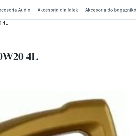
kcesoria Audio
Akcesoria dla lalek
Akcesoria do bagażnik
0 4L
5 0W20 4L