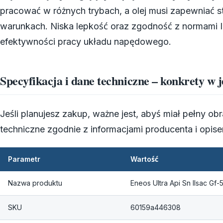
pracować w różnych trybach, a olej musi zapewniać 
warunkach. Niska lepkość oraz zgodność z normami I
efektywności pracy układu napędowego.
Specyfikacja i dane techniczne – konkrety w
Jeśli planujesz zakup, ważne jest, abyś miał pełny o
techniczne zgodnie z informacjami producenta i opis
Parametr
Wartość
Nazwa produktu
Eneos Ultra Api Sn Ilsac Gf
SKU
60159a446308