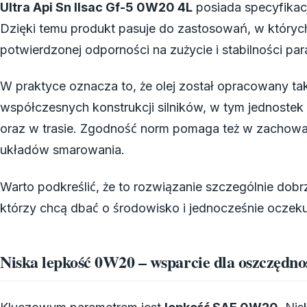
Ultra Api Sn Ilsac Gf-5 0W20 4L
posiada specyfika
Dzięki temu produkt pasuje do zastosowań, w któryc
potwierdzonej odporności na zużycie i stabilności pa
W praktyce oznacza to, że olej został opracowany t
współczesnych konstrukcji silników, w tym jednost
oraz w trasie. Zgodność norm pomaga też w zachow
układów smarowania.
Warto podkreślić, że to rozwiązanie szczególnie dob
którzy chcą dbać o środowisko i jednocześnie oczeku
Niska lepkość 0W20 – wsparcie dla oszczędno