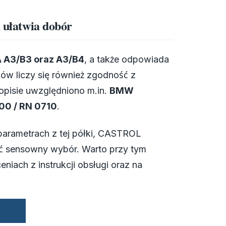
a ułatwia dobór
 A3/B3 oraz A3/B4
, a także odpowiada
ków liczy się również zgodność z
pisie uwzględniono m.in.
BMW
00 / RN 0710
.
parametrach z tej półki, CASTROL
ć sensowny wybór. Warto przy tym
eniach z instrukcji obsługi oraz na