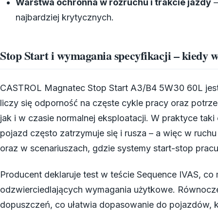
Warstwa ochronna w rozruchu i trakcie jazdy
–
najbardziej krytycznych.
Stop Start i wymagania specyfikacji – kiedy 
CASTROL Magnatec Stop Start A3/B4 5W30 60L jest 
liczy się odporność na częste cykle pracy oraz potr
jak i w czasie normalnej eksploatacji. W praktyce taki
pojazd często zatrzymuje się i rusza – a więc w ruch
oraz w scenariuszach, gdzie systemy start-stop pracu
Producent deklaruje test w teście Sequence IVAS, c
odzwierciedlających wymagania użytkowe. Równocześn
dopuszczeń, co ułatwia dopasowanie do pojazdów, kt