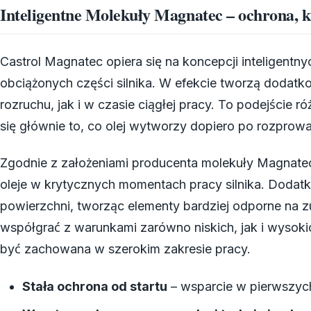
Inteligentne Molekuły Magnatec – ochrona, k
Castrol Magnatec opiera się na koncepcji inteligentn
obciążonych części silnika. W efekcie tworzą doda
rozruchu, jak i w czasie ciągłej pracy. To podejście ró
się głównie to, co olej wytworzy dopiero po rozprow
Zgodnie z założeniami producenta molekuły Magnatec
oleje w krytycznych momentach pracy silnika. Doda
powierzchni, tworząc elementy bardziej odporne na zu
współgrać z warunkami zarówno niskich, jak i wysoki
być zachowana w szerokim zakresie pracy.
Stała ochrona od startu
– wsparcie w pierwszych