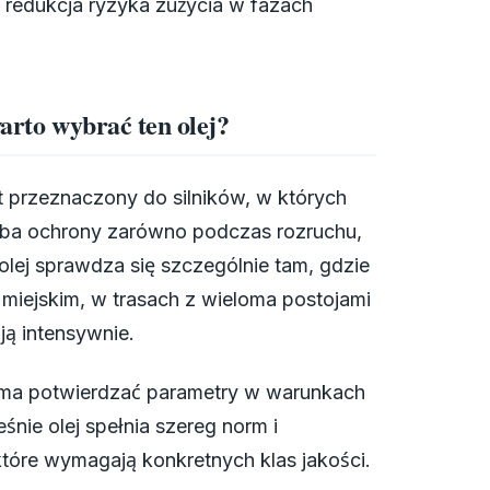
 redukcja ryzyka zużycia w fazach
warto wybrać ten olej?
przeznaczony do silników, w których
zeba ochrony zarówno podczas rozruchu,
 olej sprawdza się szczególnie tam, gdzie
u miejskim, w trasach z wieloma postojami
ją intensywnie.
o ma potwierdzać parametry w warunkach
ie olej spełnia szereg norm i
óre wymagają konkretnych klas jakości.