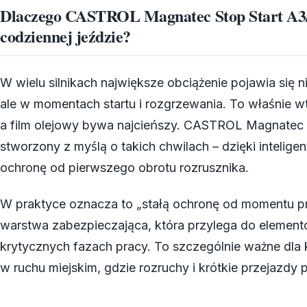
Dlaczego CASTROL Magnatec Stop Start A3
codziennej jeździe?
W wielu silnikach największe obciążenie pojawia się n
ale w momentach startu i rozgrzewania. To właśnie wt
a film olejowy bywa najcieńszy. CASTROL Magnatec
stworzony z myślą o takich chwilach – dzięki intelig
ochronę od pierwszego obrotu rozrusznika.
W praktyce oznacza to „stałą ochronę od momentu prz
warstwa zabezpieczająca, która przylega do elementó
krytycznych fazach pracy. To szczególnie ważne dla 
w ruchu miejskim, gdzie rozruchy i krótkie przejazdy p