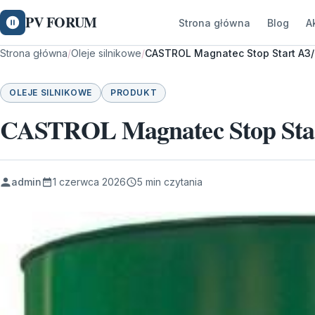
PV FORUM
Strona główna
Blog
A
Strona główna
/
Oleje silnikowe
/
CASTROL Magnatec Stop Start A3
OLEJE SILNIKOWE
PRODUKT
CASTROL Magnatec Stop Sta
admin
1 czerwca 2026
5 min czytania