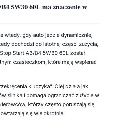
/B4 5W30 60L ma znaczenie w
ie wtedy, gdy auto jedzie dynamicznie,
edy dochodzi do istotnej części zużycia,
 Stop Start A3/B4 5W30 60L został
entnym cząsteczkom, które mają wspierać
ekręcenia kluczyka”. Olej działa jak
w silnika i pomaga ograniczać zużycie w
kierowców, którzy często poruszają się
owtarzają się wielokrotnie.