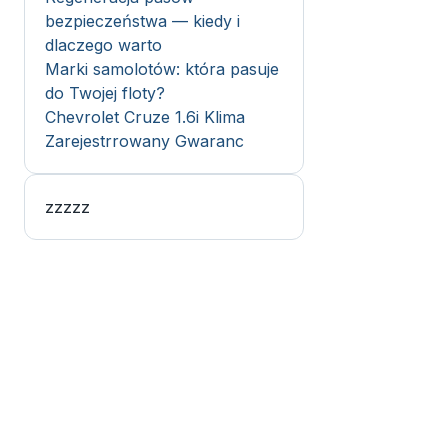
bezpieczeństwa — kiedy i
dlaczego warto
Marki samolotów: która pasuje
do Twojej floty?
Chevrolet Cruze 1.6i Klima
Zarejestrrowany Gwaranc
zzzzz