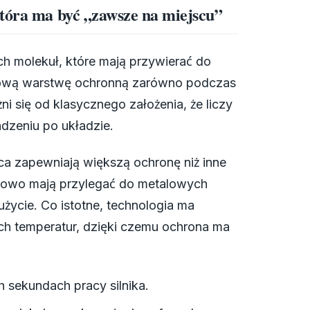
tóra ma być „zawsze na miejscu”
ych molekuł, które mają przywierać do
tkową warstwę ochronną zarówno podczas
żni się od klasycznego założenia, że liczy
adzeniu po układzie.
a zapewniają większą ochronę niż inne
tkowo mają przylegać do metalowych
życie. Co istotne, technologia ma
ch temperatur, dzięki czemu ochrona ma
 sekundach pracy silnika.