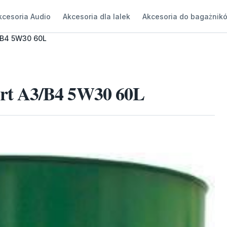
kcesoria Audio
Akcesoria dla lalek
Akcesoria do bagażnik
/B4 5W30 60L
rt A3/B4 5W30 60L