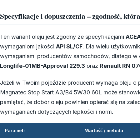
Specyfikacje i dopuszczenia – zgodność, któr
Ten wariant oleju jest zgodny ze specyfikacjami
ACEA
wymaganiom jakości
API SL/CF
. Dla wielu użytkowni
wymaganiami producentów samochodów, dlatego w o
Longlife-01MB-Approval 229.3
oraz
Renault RN 07
Jeżeli w Twoim pojeździe producent wymaga oleju o 
Magnatec Stop Start A3/B4 5W30 60L może stanowi
pamiętać, że dobór oleju powinien opierać się na zalec
wymaganiach dotyczących lepkości i norm.
Parametr
Wartość / metoda