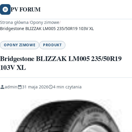
PV FORUM
Strona główna
/
Opony zimowe
/
Bridgestone BLIZZAK LM005 235/50R19 103V XL
OPONY ZIMOWE
PRODUKT
Bridgestone BLIZZAK LM005 235/50R19
103V XL
admin
31 maja 2026
4 min czytania