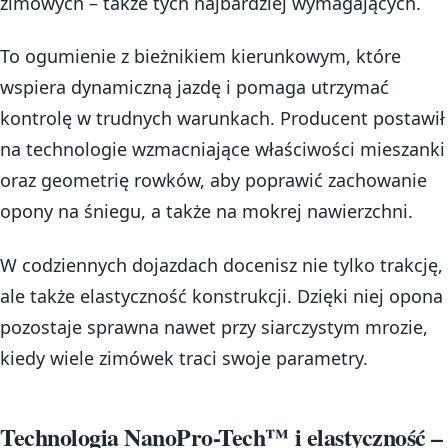
zimowych – także tych najbardziej wymagających.
To ogumienie z bieżnikiem kierunkowym, które
wspiera dynamiczną jazdę i pomaga utrzymać
kontrolę w trudnych warunkach. Producent postawił
na technologie wzmacniające właściwości mieszanki
oraz geometrię rowków, aby poprawić zachowanie
opony na śniegu, a także na mokrej nawierzchni.
W codziennych dojazdach docenisz nie tylko trakcję,
ale także elastyczność konstrukcji. Dzięki niej opona
pozostaje sprawna nawet przy siarczystym mrozie,
kiedy wiele zimówek traci swoje parametry.
Technologia NanoPro-Tech™ i elastyczność –