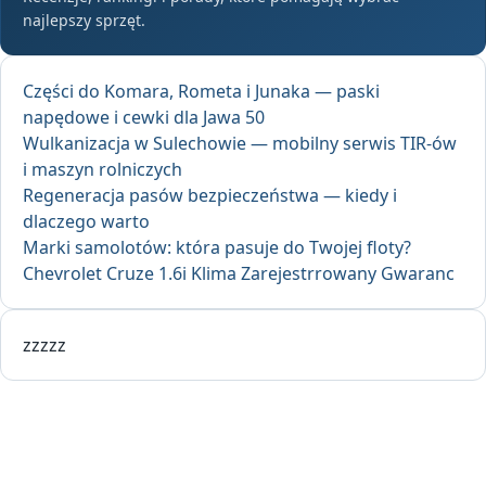
najlepszy sprzęt.
Części do Komara, Rometa i Junaka — paski
napędowe i cewki dla Jawa 50
Wulkanizacja w Sulechowie — mobilny serwis TIR-ów
i maszyn rolniczych
Regeneracja pasów bezpieczeństwa — kiedy i
dlaczego warto
Marki samolotów: która pasuje do Twojej floty?
Chevrolet Cruze 1.6i Klima Zarejestrrowany Gwaranc
zzzzz