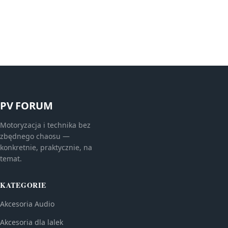
PV FORUM
Motoryzacja i technika bez
zbędnego chaosu —
konkretnie, praktycznie, na
temat.
KATEGORIE
Akcesoria Audio
Akcesoria dla lalek