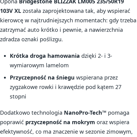
Opona
Bridgestone BLIZZAK LM005 235/50R19
103V XL
została zaprojektowana tak, aby wspierać
kierowcę w najtrudniejszych momentach: gdy trzeba
zatrzymać auto krótko i pewnie, a nawierzchnia
zdradza oznaki poślizgu.
Krótka droga hamowania
dzięki 2- i 3-
wymiarowym lamelom
Przyczepność na śniegu
wspierana przez
zygzakowe rowki i krawędzie pod kątem 27
stopni
Dodatkowo technologia
NanoPro-Tech™
pomaga
poprawić
przyczepność na mokrym
oraz wspiera
efektywność, co ma znaczenie w sezonie zimowym,