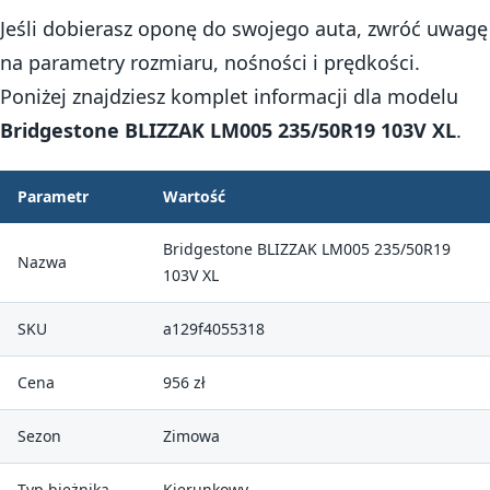
Jeśli dobierasz oponę do swojego auta, zwróć uwagę
na parametry rozmiaru, nośności i prędkości.
Poniżej znajdziesz komplet informacji dla modelu
Bridgestone BLIZZAK LM005 235/50R19 103V XL
.
Parametr
Wartość
Bridgestone BLIZZAK LM005 235/50R19
Nazwa
103V XL
SKU
a129f4055318
Cena
956 zł
Sezon
Zimowa
Typ bieżnika
Kierunkowy