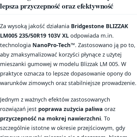
lepsza przyczepność oraz efektywność
Za wysoką jakość działania
Bridgestone BLIZZAK
LM005 235/50R19 103V XL
odpowiada m.in.
technologia
NanoPro-Tech™
. Zastosowano ją po to,
aby zmaksymalizować korzyści płynące z użytej
mieszanki gumowej w modelu Blizzak LM 005. W
praktyce oznacza to lepsze dopasowanie opony do
warunków zimowych oraz stabilniejsze prowadzenie.
Jednym z ważnych efektów zastosowanych
rozwiązań jest
poprawa zużycia paliwa
oraz
przyczepność na mokrej nawierzchni
. To
szczególnie istotne w okresie przejściowym, gdy