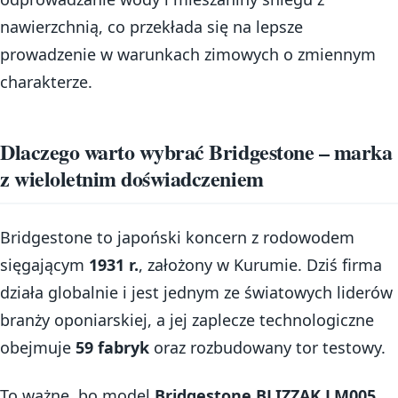
nawierzchnią, co przekłada się na lepsze
prowadzenie w warunkach zimowych o zmiennym
charakterze.
Dlaczego warto wybrać Bridgestone – marka
z wieloletnim doświadczeniem
Bridgestone to japoński koncern z rodowodem
sięgającym
1931 r.
, założony w Kurumie. Dziś firma
działa globalnie i jest jednym ze światowych liderów
branży oponiarskiej, a jej zaplecze technologiczne
obejmuje
59 fabryk
oraz rozbudowany tor testowy.
To ważne, bo model
Bridgestone BLIZZAK LM005