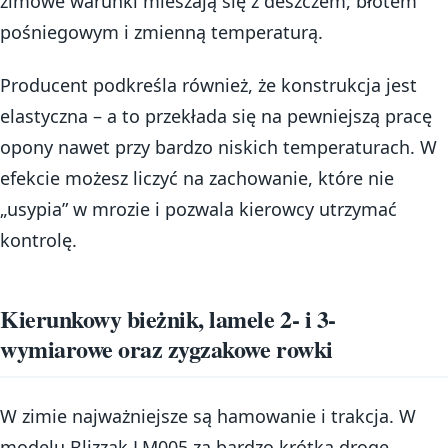
zimowe warunki mieszają się z deszczem, błotem
pośniegowym i zmienną temperaturą.
Producent podkreśla również, że konstrukcja jest
elastyczna – a to przekłada się na pewniejszą pracę
opony nawet przy bardzo niskich temperaturach. W
efekcie możesz liczyć na zachowanie, które nie
„usypia” w mrozie i pozwala kierowcy utrzymać
kontrolę.
Kierunkowy bieżnik, lamele 2- i 3-
wymiarowe oraz zygzakowe rowki
W zimie najważniejsze są hamowanie i trakcja. W
modelu Blizzak LM005 za bardzo krótką drogę