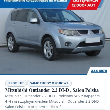
PRODUKT
SAMOCHODY OSOBOWE
Mitsubishi Outlander 2.2 DI-D , Salon Polska
Mitsubishi Outlander 2.2 DI-D – rodzinny SUV z napędem
4×4 i oszczędnym dieslem Mitsubishi Outlander 2.2 DI-D ,
Salon Polska to propozycja dla osób,…