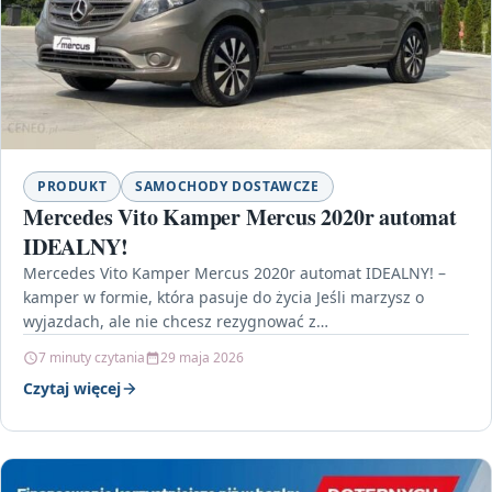
PRODUKT
SAMOCHODY DOSTAWCZE
Mercedes Vito Kamper Mercus 2020r automat
IDEALNY!
Mercedes Vito Kamper Mercus 2020r automat IDEALNY! –
kamper w formie, która pasuje do życia Jeśli marzysz o
wyjazdach, ale nie chcesz rezygnować z…
7 minuty czytania
29 maja 2026
Czytaj więcej