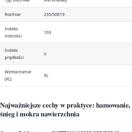
Rozmiar
235/50R19
Indeks
103
nośności
Indeks
V
prędkości
Wzmocnienie
XL
(XL)
Najważniejsze cechy w praktyce: hamowanie,
śnieg i mokra nawierzchnia