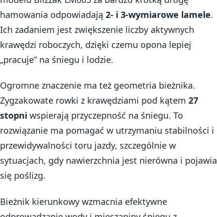
hamowania odpowiadają
2- i 3-wymiarowe lamele
.
Ich zadaniem jest zwiększenie liczby aktywnych
krawędzi roboczych, dzięki czemu opona lepiej
„pracuje” na śniegu i lodzie.
Ogromne znaczenie ma też geometria bieżnika.
Zygzakowate rowki z krawędziami pod kątem
27
stopni
wspierają przyczepność na śniegu. To
rozwiązanie ma pomagać w utrzymaniu stabilności i
przewidywalności toru jazdy, szczególnie w
sytuacjach, gdy nawierzchnia jest nierówna i pojawia
się poślizg.
Bieżnik kierunkowy wzmacnia efektywne
odprowadzanie wody i mieszaniny śniegu z