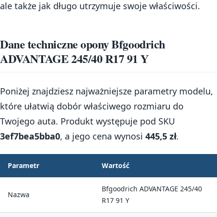
ale także jak długo utrzymuje swoje właściwości.
Dane techniczne opony Bfgoodrich
ADVANTAGE 245/40 R17 91 Y
Poniżej znajdziesz najważniejsze parametry modelu,
które ułatwią dobór właściwego rozmiaru do
Twojego auta. Produkt występuje pod SKU
3ef7bea5bba0
, a jego cena wynosi
445,5 zł
.
Parametr
Wartość
Bfgoodrich ADVANTAGE 245/40
Nazwa
R17 91 Y