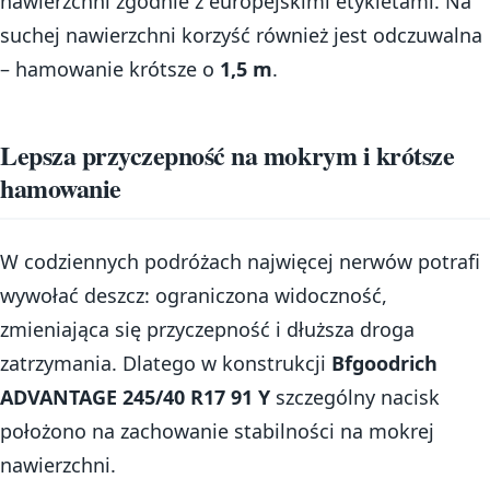
nawierzchni zgodnie z europejskimi etykietami. Na
suchej nawierzchni korzyść również jest odczuwalna
– hamowanie krótsze o
1,5 m
.
Lepsza przyczepność na mokrym i krótsze
hamowanie
W codziennych podróżach najwięcej nerwów potrafi
wywołać deszcz: ograniczona widoczność,
zmieniająca się przyczepność i dłuższa droga
zatrzymania. Dlatego w konstrukcji
Bfgoodrich
ADVANTAGE 245/40 R17 91 Y
szczególny nacisk
położono na zachowanie stabilności na mokrej
nawierzchni.