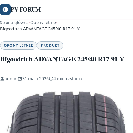
PV FORUM
Strona główna
/
Opony letnie
/
Bfgoodrich ADVANTAGE 245/40 R17 91 Y
OPONY LETNIE
PRODUKT
Bfgoodrich ADVANTAGE 245/40 R17 91 Y
admin
31 maja 2026
4 min czytania