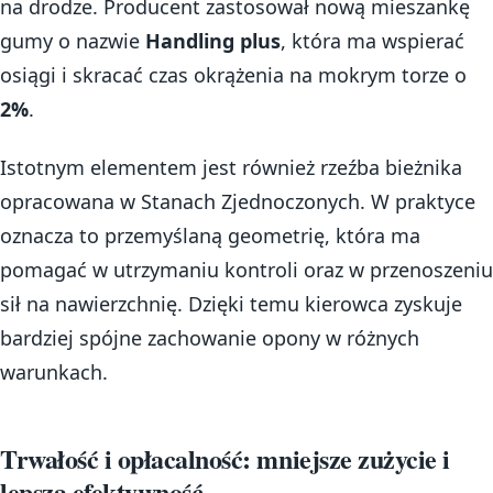
na drodze. Producent zastosował nową mieszankę
gumy o nazwie
Handling plus
, która ma wspierać
osiągi i skracać czas okrążenia na mokrym torze o
2%
.
Istotnym elementem jest również rzeźba bieżnika
opracowana w Stanach Zjednoczonych. W praktyce
oznacza to przemyślaną geometrię, która ma
pomagać w utrzymaniu kontroli oraz w przenoszeniu
sił na nawierzchnię. Dzięki temu kierowca zyskuje
bardziej spójne zachowanie opony w różnych
warunkach.
Trwałość i opłacalność: mniejsze zużycie i
lepsza efektywność