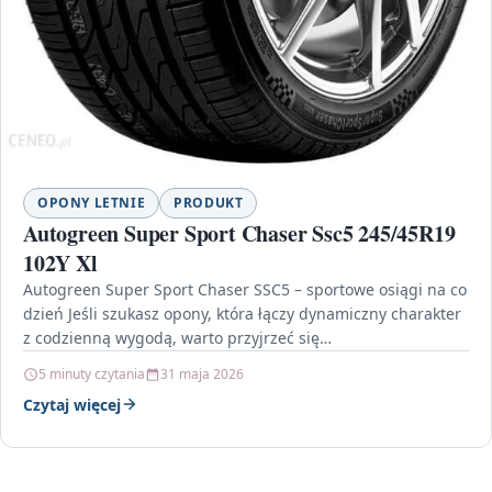
OPONY LETNIE
PRODUKT
Autogreen Super Sport Chaser Ssc5 245/45R19
102Y Xl
Autogreen Super Sport Chaser SSC5 – sportowe osiągi na co
dzień Jeśli szukasz opony, która łączy dynamiczny charakter
z codzienną wygodą, warto przyjrzeć się…
5 minuty czytania
31 maja 2026
Czytaj więcej