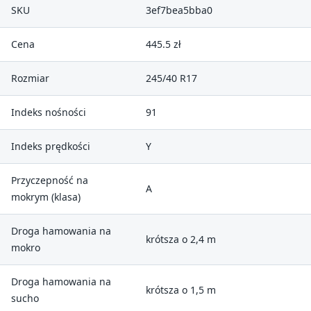
SKU
3ef7bea5bba0
Cena
445.5 zł
Rozmiar
245/40 R17
Indeks nośności
91
Indeks prędkości
Y
Przyczepność na
A
mokrym (klasa)
Droga hamowania na
krótsza o 2,4 m
mokro
Droga hamowania na
krótsza o 1,5 m
sucho