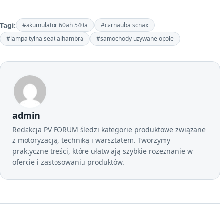
Tagi:
#akumulator 60ah 540a
#carnauba sonax
#lampa tylna seat alhambra
#samochody używane opole
admin
Redakcja PV FORUM śledzi kategorie produktowe związane
z motoryzacją, techniką i warsztatem. Tworzymy
praktyczne treści, które ułatwiają szybkie rozeznanie w
ofercie i zastosowaniu produktów.