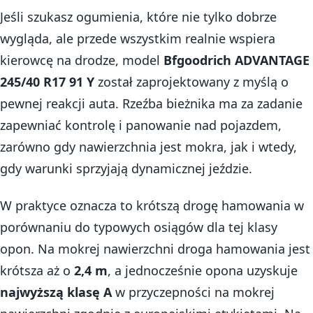
Jeśli szukasz ogumienia, które nie tylko dobrze
wygląda, ale przede wszystkim realnie wspiera
kierowcę na drodze, model
Bfgoodrich ADVANTAGE
245/40 R17 91 Y
został zaprojektowany z myślą o
pewnej reakcji auta. Rzeźba bieżnika ma za zadanie
zapewniać kontrolę i panowanie nad pojazdem,
zarówno gdy nawierzchnia jest mokra, jak i wtedy,
gdy warunki sprzyjają dynamicznej jeździe.
W praktyce oznacza to krótszą drogę hamowania w
porównaniu do typowych osiągów dla tej klasy
opon. Na mokrej nawierzchni droga hamowania jest
krótsza aż o
2,4 m
, a jednocześnie opona uzyskuje
najwyższą klasę A
w przyczepności na mokrej