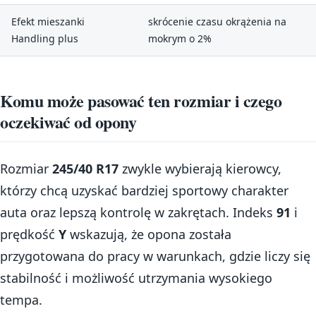
Efekt mieszanki
skrócenie czasu okrążenia na
Handling plus
mokrym o 2%
Komu może pasować ten rozmiar i czego
oczekiwać od opony
Rozmiar
245/40 R17
zwykle wybierają kierowcy,
którzy chcą uzyskać bardziej sportowy charakter
auta oraz lepszą kontrolę w zakrętach. Indeks
91
i
prędkość
Y
wskazują, że opona została
przygotowana do pracy w warunkach, gdzie liczy się
stabilność i możliwość utrzymania wysokiego
tempa.