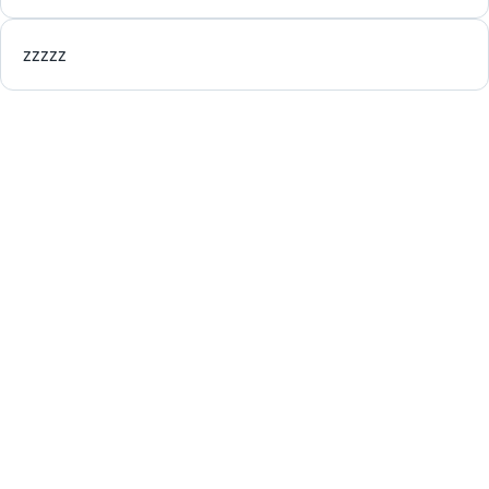
zzzzz