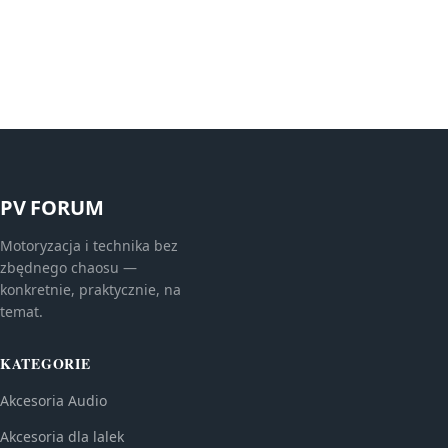
PV FORUM
Motoryzacja i technika bez
zbędnego chaosu —
konkretnie, praktycznie, na
temat.
KATEGORIE
Akcesoria Audio
Akcesoria dla lalek