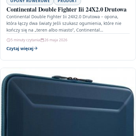
OPONY ROWEROWE
PRODUKT
Continental Double Fighter Iii 24X2.0 Drutowa
Continental Double Fighter Iii 24X2.0 Drutowa – opona,
która łączy dwa światy Jeśli szukasz ogumienia, które nie
kończy się na „teren albo miasto”, Continental…
5 minuty czytania
26 maja 2026
Czytaj więcej