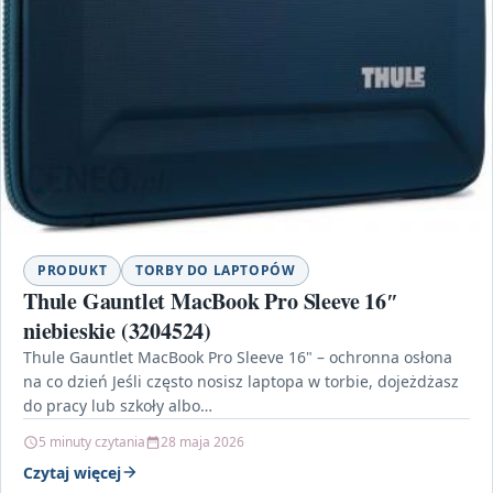
PRODUKT
TORBY DO LAPTOPÓW
Thule Gauntlet MacBook Pro Sleeve 16″
niebieskie (3204524)
Thule Gauntlet MacBook Pro Sleeve 16" – ochronna osłona
na co dzień Jeśli często nosisz laptopa w torbie, dojeżdżasz
do pracy lub szkoły albo…
5 minuty czytania
28 maja 2026
Czytaj więcej