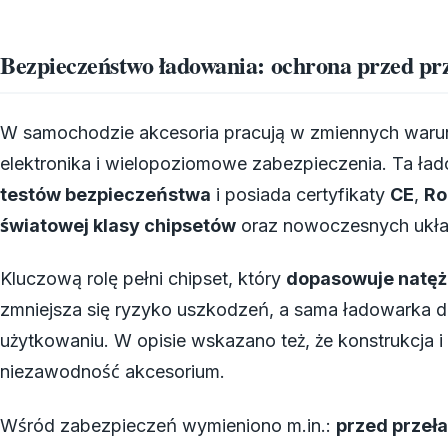
Bezpieczeństwo ładowania: ochrona przed pr
W samochodzie akcesoria pracują w zmiennych warunk
elektronika i wielopoziomowe zabezpieczenia. Ta 
testów bezpieczeństwa
i posiada certyfikaty
CE
,
Ro
światowej klasy chipsetów
oraz nowoczesnych ukła
Kluczową rolę pełni chipset, który
dopasowuje natęż
zmniejsza się ryzyko uszkodzeń, a sama ładowarka dz
użytkowaniu. W opisie wskazano też, że konstrukcj
niezawodność akcesorium.
Wśród zabezpieczeń wymieniono m.in.:
przed przeł