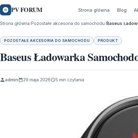
PV FORUM
Strona główna
Blog
A
Strona główna
/
Pozostałe akcesoria do samochodu
/
Baseus Ładow
POZOSTAŁE AKCESORIA DO SAMOCHODU
PRODUKT
Baseus Ładowarka Samocho
admin
29 maja 2026
5 min czytania