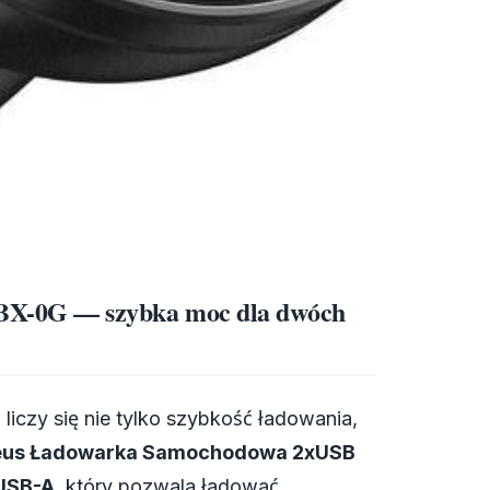
X-0G — szybka moc dla dwóch
 liczy się nie tylko szybkość ładowania,
eus Ładowarka Samochodowa 2xUSB
USB-A
, który pozwala ładować