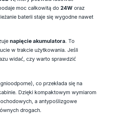
 podaje moc całkowitą do
24W
oraz
eżanie baterii staje się wygodne nawet
zuje
napięcie akumulatora
. To
ucie w trakcie użytkowania. Jeśli
razu widać, czy warto sprawdzić
ognioodporne), co przekłada się na
 kabinie. Dzięki kompaktowym wymiarom
amochodowych, a antypoślizgowe
erównych drogach.