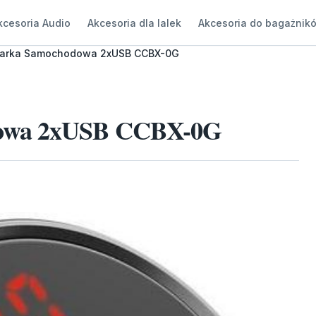
kcesoria Audio
Akcesoria dla lalek
Akcesoria do bagażnik
arka Samochodowa 2xUSB CCBX-0G
dowa 2xUSB CCBX-0G