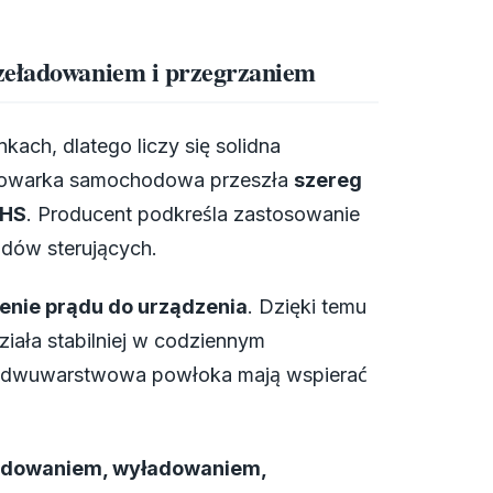
zeładowaniem i przegrzaniem
ach, dlatego liczy się solidna
ładowarka samochodowa przeszła
szereg
HS
. Producent podkreśla zastosowanie
dów sterujących.
enie prądu do urządzenia
. Dzięki temu
iała stabilniej w codziennym
a i dwuwarstwowa powłoka mają wspierać
adowaniem, wyładowaniem,