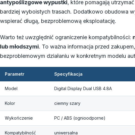
antypoślizgowe wypustki
, które pomagają utrzymać
bardziej wyboistych trasach. Dodatkowo obudowa 
wspierać długą, bezproblemową eksploatację.
Warto też uwzględnić ograniczenie kompatybilności:
lub młodszymi
. To ważna informacja przed zakupem, 
bezproblemowym działaniu w konkretnym modelu aut
Parametr
Specyfikacja
Model
Digital Display Dual USB 4.8A
Kolor
ciemny szary
Wykończenie
PC / ABS (ognioodporne)
Kompatybilność
uniwersalna