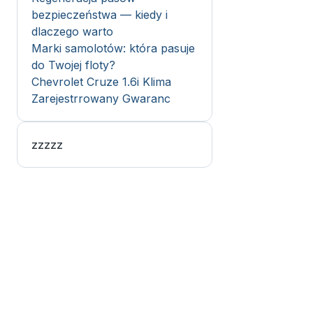
bezpieczeństwa — kiedy i
dlaczego warto
Marki samolotów: która pasuje
do Twojej floty?
Chevrolet Cruze 1.6i Klima
Zarejestrrowany Gwaranc
zzzzz