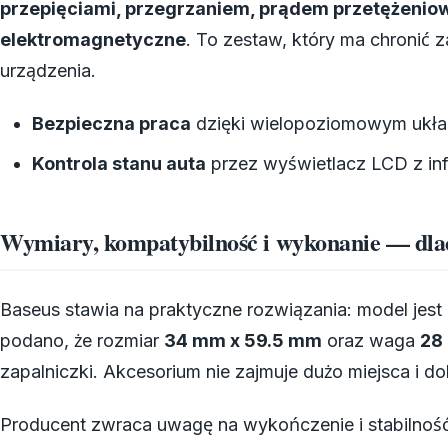
przepięciami, przegrzaniem, prądem przetężeni
elektromagnetyczne
. To zestaw, który ma chronić 
urządzenia.
Bezpieczna praca
dzięki wielopoziomowym ukł
Kontrola stanu auta
przez wyświetlacz LCD z inf
Wymiary, kompatybilność i wykonanie — dlac
Baseus stawia na praktyczne rozwiązania: model jest 
podano, że rozmiar
34 mm x 59.5 mm
oraz waga
28
zapalniczki. Akcesorium nie zajmuje dużo miejsca i 
Producent zwraca uwagę na wykończenie i stabilność.