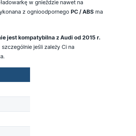
 ładowarkę w gnieździe nawet na
wykonana z ognioodpornego
PC / ABS
ma
nie jest kompatybilna z Audi od 2015 r.
szczególnie jeśli zależy Ci na
a.