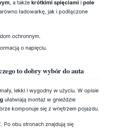
owym
, a także
krótkimi spięciami
i
pole
zarówno ładowarkę, jak i podłączone
adom ochronnym.
ormacją o napięciu.
zego to dobry wybór do auta
mały, lekki i wygodny w użyciu. W opisie
 g
ułatwiają montaż w gnieździe
dobrze komponuje się z wnętrzem pojazdu.
 Po obu stronach znajdują się