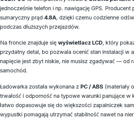
jednocześnie telefon i np. nawigację GPS. Producent
sumaryczny prąd
4.8A
, dzięki czemu codzienne odświ
podczas dłuższych przejazdów.
Na froncie znajduje się
wyświetlacz LCD
, który poka
przydatny detal, bo pozwala ocenić stan instalacji w a
napięcie jest zbyt niskie, nie musisz zgadywać — od 
samochód.
Ładowarka została wykonana z
PC / ABS
(materiały 
trwałość i odporność na typowe warunki panujące w
łatwo dopasowuje się do większości zapalniczek s
wypustki pomagają utrzymać stabilność nawet na ni