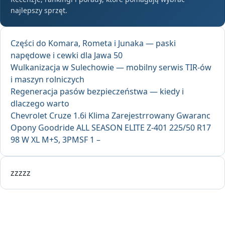
najlepszy sprzęt.
Części do Komara, Rometa i Junaka — paski
napędowe i cewki dla Jawa 50
Wulkanizacja w Sulechowie — mobilny serwis TIR-ów
i maszyn rolniczych
Regeneracja pasów bezpieczeństwa — kiedy i
dlaczego warto
Chevrolet Cruze 1.6i Klima Zarejestrrowany Gwaranc
Opony Goodride ALL SEASON ELITE Z-401 225/50 R17
98 W XL M+S, 3PMSF 1 –
zzzzz