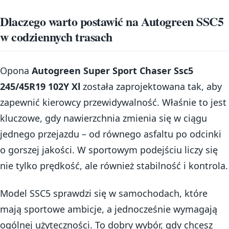
Dlaczego warto postawić na Autogreen SSC5
w codziennych trasach
Opona
Autogreen Super Sport Chaser Ssc5
245/45R19 102Y Xl
została zaprojektowana tak, aby
zapewnić kierowcy przewidywalność. Właśnie to jest
kluczowe, gdy nawierzchnia zmienia się w ciągu
jednego przejazdu – od równego asfaltu po odcinki
o gorszej jakości. W sportowym podejściu liczy się
nie tylko prędkość, ale również stabilność i kontrola.
Model SSC5 sprawdzi się w samochodach, które
mają sportowe ambicje, a jednocześnie wymagają
ogólnej użyteczności. To dobry wybór, gdy chcesz