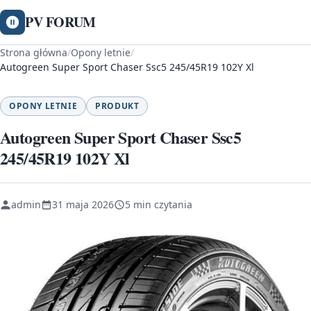
PV FORUM
Strona główna
/
Opony letnie
/
Autogreen Super Sport Chaser Ssc5 245/45R19 102Y Xl
OPONY LETNIE
PRODUKT
Autogreen Super Sport Chaser Ssc5
245/45R19 102Y Xl
admin
31 maja 2026
5 min czytania