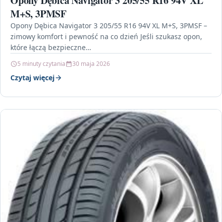
Opony Dębica Navigator 3 205/55 R16 94V XL
M+S, 3PMSF
Opony Dębica Navigator 3 205/55 R16 94V XL M+S, 3PMSF –
zimowy komfort i pewność na co dzień Jeśli szukasz opon,
które łączą bezpieczne…
5 minuty czytania
30 maja 2026
Czytaj więcej