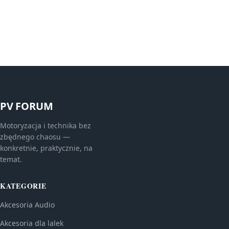
PV FORUM
Motoryzacja i technika bez
zbędnego chaosu —
konkretnie, praktycznie, na
temat.
KATEGORIE
Akcesoria Audio
Akcesoria dla lalek