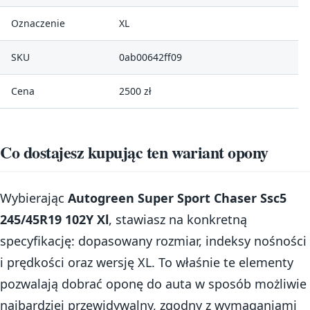
Oznaczenie
XL
SKU
0ab00642ff09
Cena
2500 zł
Co dostajesz kupując ten wariant opony
Wybierając
Autogreen Super Sport Chaser Ssc5
245/45R19 102Y Xl
, stawiasz na konkretną
specyfikację: dopasowany rozmiar, indeksy nośności
i prędkości oraz wersję XL. To właśnie te elementy
pozwalają dobrać oponę do auta w sposób możliwie
najbardziej przewidywalny, zgodny z wymaganiami