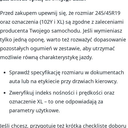
Przed zakupem upewnij się, że rozmiar 245/45R19
oraz oznaczenia (102Y i XL) są zgodne z zaleceniami
producenta Twojego samochodu. Jeśli wymieniasz
tylko jedną oponę, warto też rozważyć dopasowanie
pozostałych ogumień w zestawie, aby utrzymać
możliwie równą charakterystykę jazdy.
Sprawdź specyfikację rozmiaru w dokumentach
auta lub na etykiecie przy drzwiach kierowcy.
Zweryfikuj indeks nośności i prędkości oraz
oznaczenie XL – to one odpowiadają za
parametry użytkowe.
Jeśli chcesz, przygotuję też krótką checklistę doboru