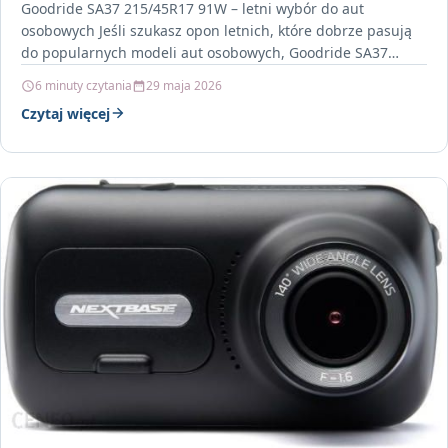
Goodride SA37 215/45R17 91W – letni wybór do aut
osobowych Jeśli szukasz opon letnich, które dobrze pasują
do popularnych modeli aut osobowych, Goodride SA37…
6 minuty czytania
29 maja 2026
Czytaj więcej