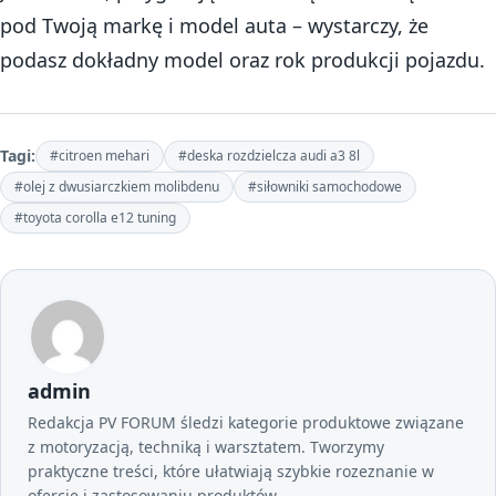
pod Twoją markę i model auta – wystarczy, że
podasz dokładny model oraz rok produkcji pojazdu.
Tagi:
#citroen mehari
#deska rozdzielcza audi a3 8l
#olej z dwusiarczkiem molibdenu
#siłowniki samochodowe
#toyota corolla e12 tuning
admin
Redakcja PV FORUM śledzi kategorie produktowe związane
z motoryzacją, techniką i warsztatem. Tworzymy
praktyczne treści, które ułatwiają szybkie rozeznanie w
ofercie i zastosowaniu produktów.