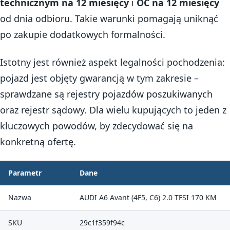
technicznym na 12 miesięcy
i
OC na 12 miesięcy
od dnia odbioru. Takie warunki pomagają uniknąć
po zakupie dodatkowych formalności.
Istotny jest również aspekt legalności pochodzenia:
pojazd jest objęty gwarancją w tym zakresie –
sprawdzane są rejestry pojazdów poszukiwanych
oraz rejestr sądowy. Dla wielu kupujących to jeden z
kluczowych powodów, by zdecydować się na
konkretną ofertę.
Parametr
Dane
Nazwa
AUDI A6 Avant (4F5, C6) 2.0 TFSI 170 KM
SKU
29c1f359f94c