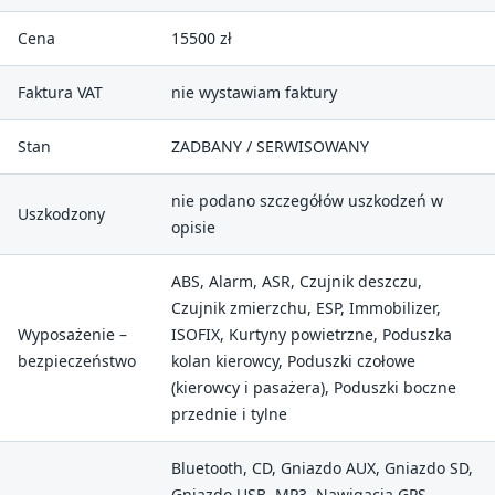
Cena
15500 zł
Faktura VAT
nie wystawiam faktury
Stan
ZADBANY / SERWISOWANY
nie podano szczegółów uszkodzeń w
Uszkodzony
opisie
ABS, Alarm, ASR, Czujnik deszczu,
Czujnik zmierzchu, ESP, Immobilizer,
Wyposażenie –
ISOFIX, Kurtyny powietrzne, Poduszka
bezpieczeństwo
kolan kierowcy, Poduszki czołowe
(kierowcy i pasażera), Poduszki boczne
przednie i tylne
Bluetooth, CD, Gniazdo AUX, Gniazdo SD,
Gniazdo USB, MP3, Nawigacja GPS,