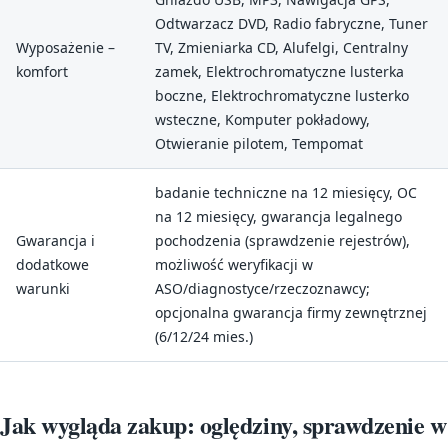
Odtwarzacz DVD, Radio fabryczne, Tuner
Wyposażenie –
TV, Zmieniarka CD, Alufelgi, Centralny
komfort
zamek, Elektrochromatyczne lusterka
boczne, Elektrochromatyczne lusterko
wsteczne, Komputer pokładowy,
Otwieranie pilotem, Tempomat
badanie techniczne na 12 miesięcy, OC
na 12 miesięcy, gwarancja legalnego
Gwarancja i
pochodzenia (sprawdzenie rejestrów),
dodatkowe
możliwość weryfikacji w
warunki
ASO/diagnostyce/rzeczoznawcy;
opcjonalna gwarancja firmy zewnętrznej
(6/12/24 mies.)
Jak wygląda zakup: oględziny, sprawdzenie w