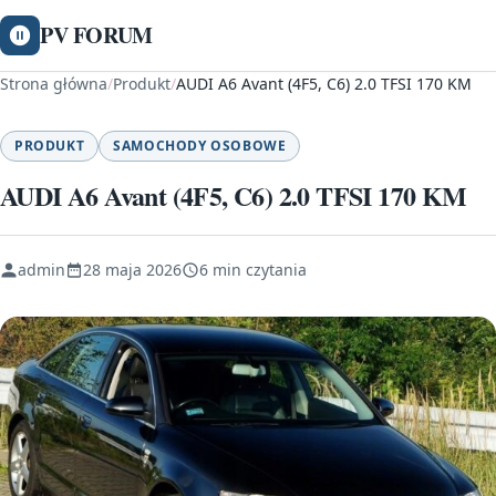
PV FORUM
Strona główna
/
Produkt
/
AUDI A6 Avant (4F5, C6) 2.0 TFSI 170 KM
PRODUKT
SAMOCHODY OSOBOWE
AUDI A6 Avant (4F5, C6) 2.0 TFSI 170 KM
admin
28 maja 2026
6 min czytania