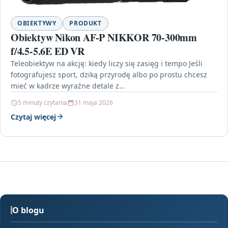
OBIEKTYWY
PRODUKT
Obiektyw Nikon AF-P NIKKOR 70-300mm
f/4.5-5.6E ED VR
Teleobiektyw na akcję: kiedy liczy się zasięg i tempo Jeśli
fotografujesz sport, dziką przyrodę albo po prostu chcesz
mieć w kadrze wyraźne detale z…
5 minuty czytania
31 maja 2026
Czytaj więcej
O blogu