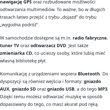
nawigację GPS
oraz rozbudowane możliwości
odtwarzania multimediów. To ważne, bo w długich
trasach łatwo przejść z trybu „dojazd” do trybu
„wygodna podróż”.
W samochodzie dostępne są m.in.
radio fabryczne
,
tuner TV
oraz
odtwarzacz DVD
. Jest także
zmieniarka CD
, co ucieszy osoby, które lubią mieć
własną bibliotekę płyt.
Komunikację z urządzeniami wspiera
Bluetooth
. Do
dyspozycji są również wejścia i formaty:
gniazdo
AUX
,
gniazdo SD
oraz
gniazdo USB
, a do tego
MP3
.
Dzięki temu możesz odtwarzać muzykę w sposób
dopasowany do tego, co masz akurat pod ręką.