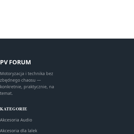
PV FORUM
Motoryzacja i technika bez
zbędnego chaosu —
konkretnie, praktycznie, na
temat.
KATEGORIE
Akcesoria Audio
Akcesoria dla lalek