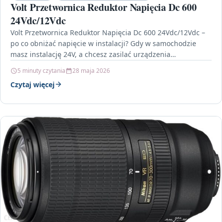
Volt Przetwornica Reduktor Napięcia Dc 600
24Vdc/12Vdc
Volt Przetwornica Reduktor Napięcia Dc 600 24Vdc/12Vdc –
po co obniżać napięcie w instalacji? Gdy w samochodzie
masz instalację 24V, a chcesz zasilać urządzenia…
5 minuty czytania
28 maja 2026
Czytaj więcej