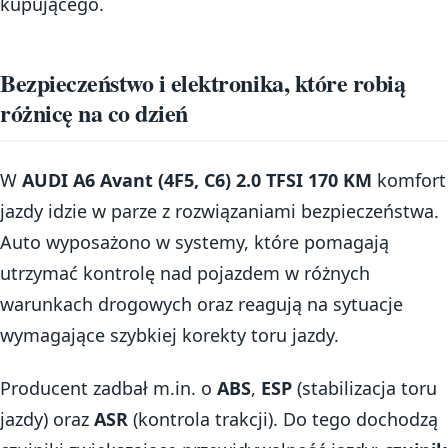
kupującego.
Bezpieczeństwo i elektronika, które robią
różnicę na co dzień
W
AUDI A6 Avant (4F5, C6) 2.0 TFSI 170 KM
komfort
jazdy idzie w parze z rozwiązaniami bezpieczeństwa.
Auto wyposażono w systemy, które pomagają
utrzymać kontrolę nad pojazdem w różnych
warunkach drogowych oraz reagują na sytuacje
wymagające szybkiej korekty toru jazdy.
Producent zadbał m.in. o
ABS
,
ESP
(stabilizacja toru
jazdy) oraz
ASR
(kontrola trakcji). Do tego dochodzą