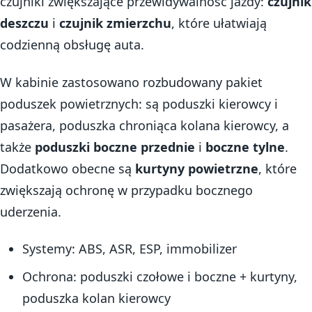
czujniki zwiększające przewidywalność jazdy:
czujnik
deszczu
i
czujnik zmierzchu
, które ułatwiają
codzienną obsługę auta.
W kabinie zastosowano rozbudowany pakiet
poduszek powietrznych: są poduszki kierowcy i
pasażera, poduszka chroniąca kolana kierowcy, a
także
poduszki boczne przednie
i
boczne tylne
.
Dodatkowo obecne są
kurtyny powietrzne
, które
zwiększają ochronę w przypadku bocznego
uderzenia.
Systemy: ABS, ASR, ESP, immobilizer
Ochrona: poduszki czołowe i boczne + kurtyny,
poduszka kolan kierowcy