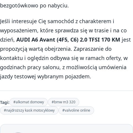
bezgotówkowo po nabyciu.
Jeśli interesuje Cię samochód z charakterem i
wyposażeniem, które sprawdza się w trasie i na co
dzień,
AUDI A6 Avant (4F5, C6) 2.0 TFSI 170 KM
jest
propozycją wartą obejrzenia. Zapraszanie do
kontaktu i oględzin odbywa się w ramach oferty, w
godzinach pracy salonu, z możliwością umówienia
jazdy testowej wybranym pojazdem.
Tagi:
#alkomat domowy
#bmw m3 320
#najdroższy kask motocyklowy
#valvoline online