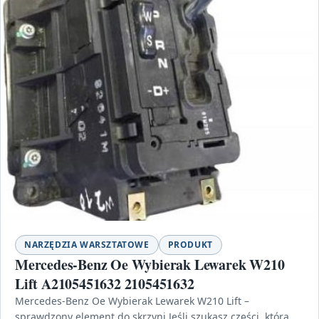
NARZĘDZIA WARSZTATOWE
PRODUKT
Mercedes-Benz Oe Wybierak Lewarek W210
Lift A2105451632 2105451632
Mercedes-Benz Oe Wybierak Lewarek W210 Lift –
sprawdzony element do skrzyni Jeśli szukasz części, która