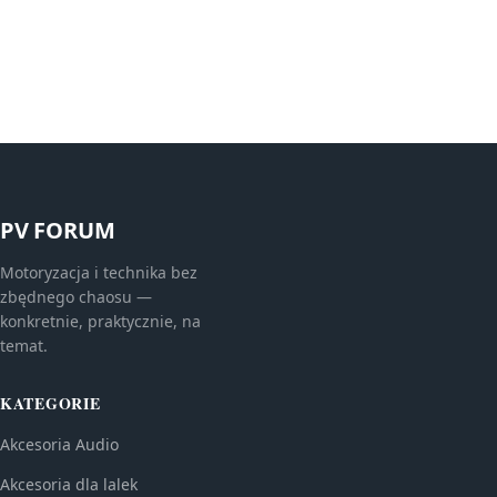
PV FORUM
Motoryzacja i technika bez
zbędnego chaosu —
konkretnie, praktycznie, na
temat.
KATEGORIE
Akcesoria Audio
Akcesoria dla lalek