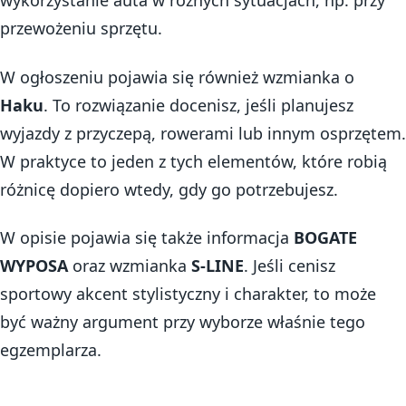
wykorzystanie auta w różnych sytuacjach, np. przy
przewożeniu sprzętu.
W ogłoszeniu pojawia się również wzmianka o
Haku
. To rozwiązanie docenisz, jeśli planujesz
wyjazdy z przyczepą, rowerami lub innym osprzętem.
W praktyce to jeden z tych elementów, które robią
różnicę dopiero wtedy, gdy go potrzebujesz.
W opisie pojawia się także informacja
BOGATE
WYPOSA
oraz wzmianka
S-LINE
. Jeśli cenisz
sportowy akcent stylistyczny i charakter, to może
być ważny argument przy wyborze właśnie tego
egzemplarza.