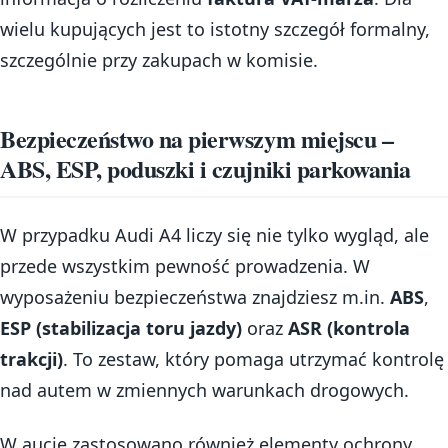
wielu kupujących jest to istotny szczegół formalny,
szczególnie przy zakupach w komisie.
Bezpieczeństwo na pierwszym miejscu –
ABS, ESP, poduszki i czujniki parkowania
W przypadku Audi A4 liczy się nie tylko wygląd, ale
przede wszystkim pewność prowadzenia. W
wyposażeniu bezpieczeństwa znajdziesz m.in.
ABS
,
ESP (stabilizacja toru jazdy)
oraz
ASR (kontrola
trakcji)
. To zestaw, który pomaga utrzymać kontrolę
nad autem w zmiennych warunkach drogowych.
W aucie zastosowano również elementy ochrony