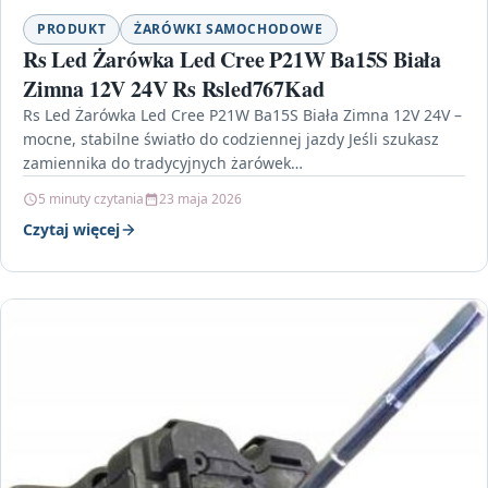
PRODUKT
ŻARÓWKI SAMOCHODOWE
Rs Led Żarówka Led Cree P21W Ba15S Biała
Zimna 12V 24V Rs Rsled767Kad
Rs Led Żarówka Led Cree P21W Ba15S Biała Zimna 12V 24V –
mocne, stabilne światło do codziennej jazdy Jeśli szukasz
zamiennika do tradycyjnych żarówek…
5 minuty czytania
23 maja 2026
Czytaj więcej