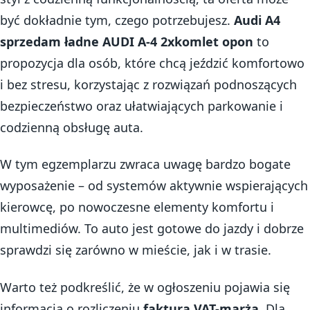
być dokładnie tym, czego potrzebujesz.
Audi A4
sprzedam ładne AUDI A-4 2xkomlet opon
to
propozycja dla osób, które chcą jeździć komfortowo
i bez stresu, korzystając z rozwiązań podnoszących
bezpieczeństwo oraz ułatwiających parkowanie i
codzienną obsługę auta.
W tym egzemplarzu zwraca uwagę bardzo bogate
wyposażenie – od systemów aktywnie wspierających
kierowcę, po nowoczesne elementy komfortu i
multimediów. To auto jest gotowe do jazdy i dobrze
sprawdzi się zarówno w mieście, jak i w trasie.
Warto też podkreślić, że w ogłoszeniu pojawia się
informacja o rozliczeniu
faktura VAT-marża
. Dla