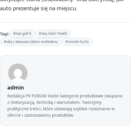
auto prezentuje się na miejscu.
Tagi:
#hak golf 4
#olej shell 10w60
#olej z dwusiarczkiem molibdenu
#renolin fuchs
admin
Redakcja PV FORUM śledzi kategorie produktowe związane
z motoryzacją, techniką i warsztatem. Tworzymy
praktyczne treści, które ułatwiają szybkie rozeznanie w
ofercie i zastosowaniu produktów.