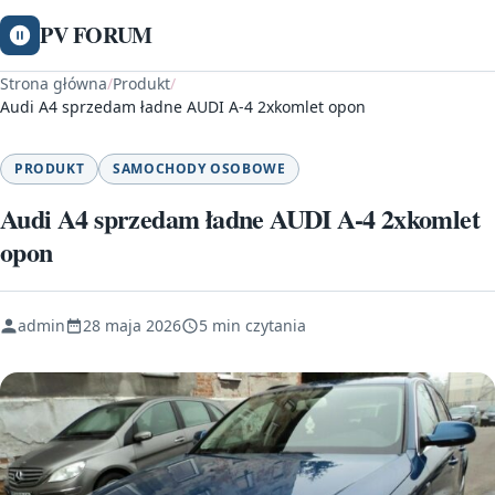
PV FORUM
Strona główna
/
Produkt
/
Audi A4 sprzedam ładne AUDI A-4 2xkomlet opon
PRODUKT
SAMOCHODY OSOBOWE
Audi A4 sprzedam ładne AUDI A-4 2xkomlet
opon
admin
28 maja 2026
5 min czytania