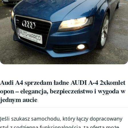
Audi A4 sprzedam ładne AUDI A-4 2xkomlet
opon – elegancja, bezpieczeństwo i wygoda w
jednym aucie
Jeśli szukasz samochodu, który łączy dopracowany
styl z codzienną funkcjonalnością, ta oferta może