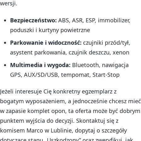
wersji.
Bezpieczeństwo:
ABS, ASR, ESP, immobilizer,
poduszki i kurtyny powietrzne
Parkowanie i widoczność:
czujniki przód/tył,
asystent parkowania, czujnik deszczu, xenon
Multimedia i wygoda:
Bluetooth, nawigacja
GPS, AUX/SD/USB, tempomat, Start-Stop
Jeżeli interesuje Cię konkretny egzemplarz z
bogatym wyposażeniem, a jednocześnie chcesz mieć
w zapasie komplet opon, ta oferta może być dobrym
punktem wyjścia do decyzji. Skontaktuj się z
komisem Marco w Lublinie, dopytaj o szczegóły
dotyczące stanu „Uszkodzony” oraz zweryfikuj, jak