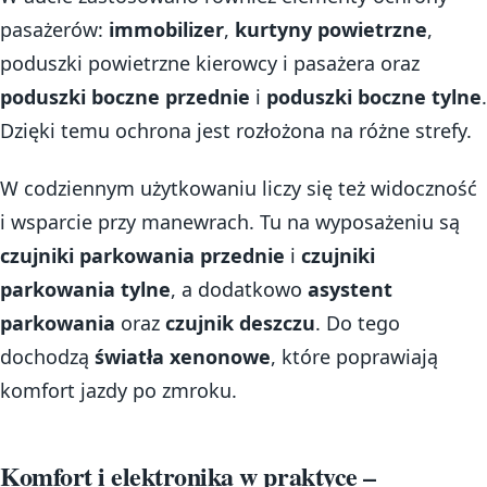
pasażerów:
immobilizer
,
kurtyny powietrzne
,
poduszki powietrzne kierowcy i pasażera oraz
poduszki boczne przednie
i
poduszki boczne tylne
.
Dzięki temu ochrona jest rozłożona na różne strefy.
W codziennym użytkowaniu liczy się też widoczność
i wsparcie przy manewrach. Tu na wyposażeniu są
czujniki parkowania przednie
i
czujniki
parkowania tylne
, a dodatkowo
asystent
parkowania
oraz
czujnik deszczu
. Do tego
dochodzą
światła xenonowe
, które poprawiają
komfort jazdy po zmroku.
Komfort i elektronika w praktyce –