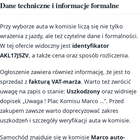
Dane techniczne i informacje formalne
Przy wyborze auta w komisie liczą się nie tylko
wrażenia z jazdy, ale też czytelne dane i formalności.
W tej ofercie widoczny jest
identyfikator
AKL17J5ZV
, a także cena oraz sposób rozliczenia.
Ogłoszenie zawiera również informację, że jest to
sprzedaż z
fakturą VAT-marża
. Warto też zwrócić
uwagę na zapis o stanie:
Uszkodzony
oraz widnieje
dopisek „Uwaga ! Plac Komisu Marco …”. Przed
zakupem zawsze warto doprecyzować zakres
uszkodzeń i szczegóły weryfikacji auta w komisie.
Samochód znajduje się w komisie
Marco auto-