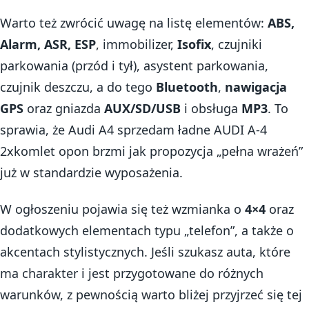
Warto też zwrócić uwagę na listę elementów:
ABS,
Alarm, ASR, ESP
, immobilizer,
Isofix
, czujniki
parkowania (przód i tył), asystent parkowania,
czujnik deszczu, a do tego
Bluetooth
,
nawigacja
GPS
oraz gniazda
AUX/SD/USB
i obsługa
MP3
. To
sprawia, że Audi A4 sprzedam ładne AUDI A-4
2xkomlet opon brzmi jak propozycja „pełna wrażeń”
już w standardzie wyposażenia.
W ogłoszeniu pojawia się też wzmianka o
4×4
oraz
dodatkowych elementach typu „telefon”, a także o
akcentach stylistycznych. Jeśli szukasz auta, które
ma charakter i jest przygotowane do różnych
warunków, z pewnością warto bliżej przyjrzeć się tej