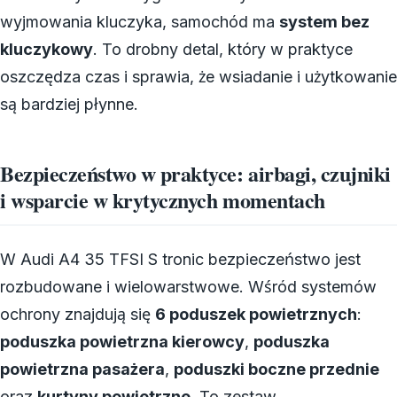
wyjmowania kluczyka, samochód ma
system bez
kluczykowy
. To drobny detal, który w praktyce
oszczędza czas i sprawia, że wsiadanie i użytkowanie
są bardziej płynne.
Bezpieczeństwo w praktyce: airbagi, czujniki
i wsparcie w krytycznych momentach
W Audi A4 35 TFSI S tronic bezpieczeństwo jest
rozbudowane i wielowarstwowe. Wśród systemów
ochrony znajdują się
6 poduszek powietrznych
:
poduszka powietrzna kierowcy
,
poduszka
powietrzna pasażera
,
poduszki boczne przednie
oraz
kurtyny powietrzne
. To zestaw