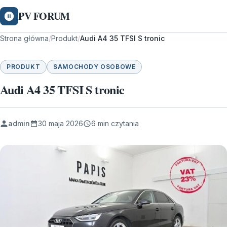
PV FORUM
Strona główna
/
Produkt
/
Audi A4 35 TFSI S tronic
PRODUKT
SAMOCHODY OSOBOWE
Audi A4 35 TFSI S tronic
admin
30 maja 2026
6 min czytania