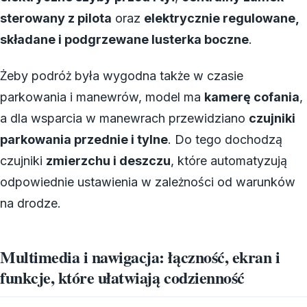
sterowany z pilota
oraz
elektrycznie regulowane,
składane i podgrzewane lusterka boczne
.
Żeby podróż była wygodna także w czasie
parkowania i manewrów, model ma
kamerę cofania
,
a dla wsparcia w manewrach przewidziano
czujniki
parkowania przednie i tylne
. Do tego dochodzą
czujniki
zmierzchu i deszczu
, które automatyzują
odpowiednie ustawienia w zależności od warunków
na drodze.
Multimedia i nawigacja: łączność, ekran i
funkcje, które ułatwiają codzienność