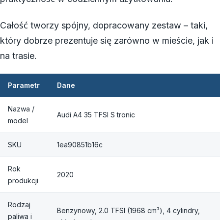
Całość tworzy spójny, dopracowany zestaw – taki,
który dobrze prezentuje się zarówno w mieście, jak i
na trasie.
Parametr
Dane
Nazwa /
Audi A4 35 TFSI S tronic
model
SKU
1ea90851b16c
Rok
2020
produkcji
Rodzaj
Benzynowy, 2.0 TFSI (1968 cm³), 4 cylindry,
paliwa i