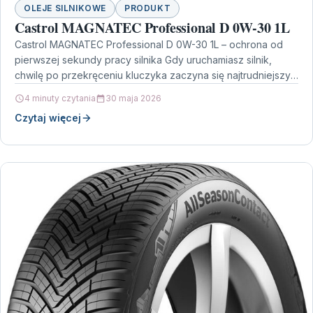
OLEJE SILNIKOWE
PRODUKT
Castrol MAGNATEC Professional D 0W-30 1L
Castrol MAGNATEC Professional D 0W-30 1L – ochrona od
pierwszej sekundy pracy silnika Gdy uruchamiasz silnik,
chwilę po przekręceniu kluczyka zaczyna się najtrudniejszy
moment…
4 minuty czytania
30 maja 2026
Czytaj więcej