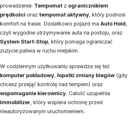
prowadzenie:
Tempomat
z
ogranicznikiem
prędkości
oraz
tempomat aktywny
, który podnosi
komfort na trasie. Dodatkowo pojazd ma
Auto Hold
,
czyli wygodne utrzymywanie auta na postoju, oraz
System Start-Stop
, który pomaga ograniczać
zużycie paliwa w ruchu miejskim.
W codziennym użytkowaniu sprawdza się też
komputer pokładowy
,
łopatki zmiany biegów
(gdy
chcesz przejąć kontrolę nad tempem) oraz
wspomaganie kierownicy
. Całość uzupełnia
immobilizer
, który wspiera ochronę przed
nieautoryzowanym uruchomieniem.