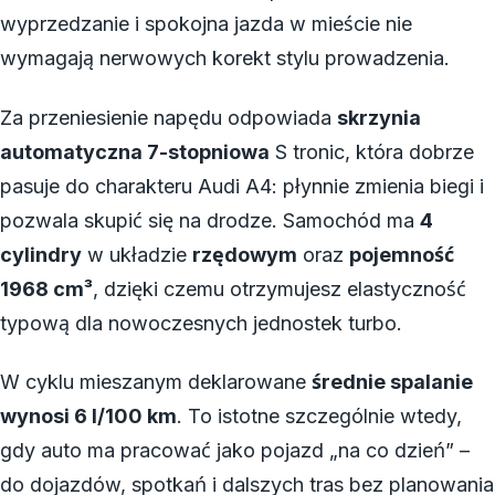
wyprzedzanie i spokojna jazda w mieście nie
wymagają nerwowych korekt stylu prowadzenia.
Za przeniesienie napędu odpowiada
skrzynia
automatyczna 7-stopniowa
S tronic, która dobrze
pasuje do charakteru Audi A4: płynnie zmienia biegi i
pozwala skupić się na drodze. Samochód ma
4
cylindry
w układzie
rzędowym
oraz
pojemność
1968 cm³
, dzięki czemu otrzymujesz elastyczność
typową dla nowoczesnych jednostek turbo.
W cyklu mieszanym deklarowane
średnie spalanie
wynosi 6 l/100 km
. To istotne szczególnie wtedy,
gdy auto ma pracować jako pojazd „na co dzień” –
do dojazdów, spotkań i dalszych tras bez planowania