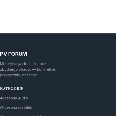
PV FORUM
Motoryzacja i technika bez
zbędnego chaosu — konkretnie,
praktycznie, na temat.
KATEGORIE
Akcesoria Audio
Akcesoria dla lalek