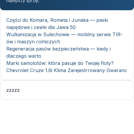
najlepszy sprzęt.
Części do Komara, Rometa i Junaka — paski
napędowe i cewki dla Jawa 50
Wulkanizacja w Sulechowie — mobilny serwis TIR-
ów i maszyn rolniczych
Regeneracja pasów bezpieczeństwa — kiedy i
dlaczego warto
Marki samolotów: która pasuje do Twojej floty?
Chevrolet Cruze 1.6i Klima Zarejestrrowany Gwaranc
zzzzz