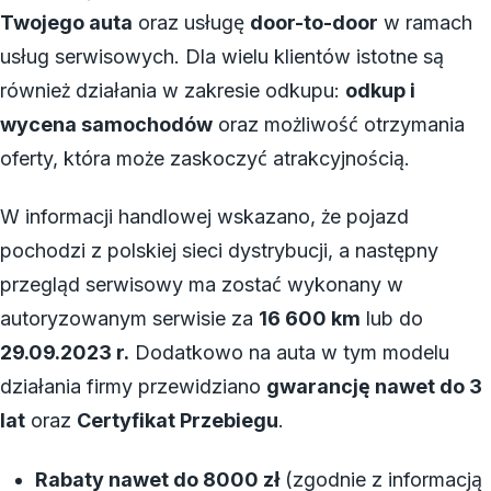
Twojego auta
oraz usługę
door-to-door
w ramach
usług serwisowych. Dla wielu klientów istotne są
również działania w zakresie odkupu:
odkup i
wycena samochodów
oraz możliwość otrzymania
oferty, która może zaskoczyć atrakcyjnością.
W informacji handlowej wskazano, że pojazd
pochodzi z polskiej sieci dystrybucji, a następny
przegląd serwisowy ma zostać wykonany w
autoryzowanym serwisie za
16 600 km
lub do
29.09.2023 r.
Dodatkowo na auta w tym modelu
działania firmy przewidziano
gwarancję nawet do 3
lat
oraz
Certyfikat Przebiegu
.
Rabaty nawet do 8000 zł
(zgodnie z informacją