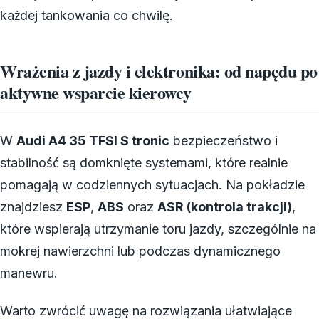
każdej tankowania co chwilę.
Wrażenia z jazdy i elektronika: od napędu po
aktywne wsparcie kierowcy
W
Audi A4 35 TFSI S tronic
bezpieczeństwo i
stabilność są domknięte systemami, które realnie
pomagają w codziennych sytuacjach. Na pokładzie
znajdziesz
ESP
,
ABS
oraz
ASR (kontrola trakcji)
,
które wspierają utrzymanie toru jazdy, szczególnie na
mokrej nawierzchni lub podczas dynamicznego
manewru.
Warto zwrócić uwagę na rozwiązania ułatwiające