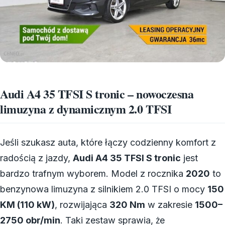
Audi A4 35 TFSI S tronic – nowoczesna
limuzyna z dynamicznym 2.0 TFSI
Jeśli szukasz auta, które łączy codzienny komfort z
radością z jazdy,
Audi A4 35 TFSI S tronic
jest
bardzo trafnym wyborem. Model z rocznika
2020
to
benzynowa limuzyna z silnikiem 2.0 TFSI o mocy
150
KM (110 kW)
, rozwijająca
320 Nm
w zakresie
1500–
2750 obr/min
. Taki zestaw sprawia, że