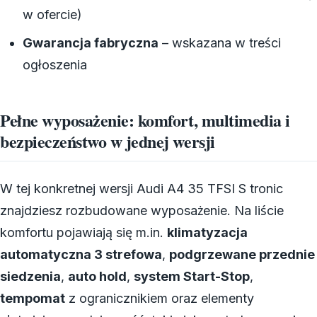
w ofercie)
Gwarancja fabryczna
– wskazana w treści
ogłoszenia
Pełne wyposażenie: komfort, multimedia i
bezpieczeństwo w jednej wersji
W tej konkretnej wersji Audi A4 35 TFSI S tronic
znajdziesz rozbudowane wyposażenie. Na liście
komfortu pojawiają się m.in.
klimatyzacja
automatyczna 3 strefowa
,
podgrzewane przednie
siedzenia
,
auto hold
,
system Start-Stop
,
tempomat
z ogranicznikiem oraz elementy