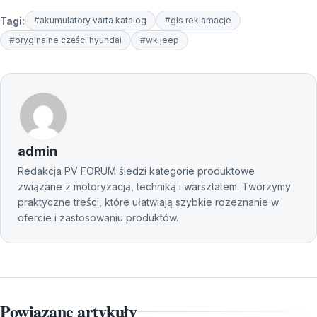
Tagi:
#akumulatory varta katalog
#gls reklamacje
#oryginalne części hyundai
#wk jeep
admin
Redakcja PV FORUM śledzi kategorie produktowe
związane z motoryzacją, techniką i warsztatem. Tworzymy
praktyczne treści, które ułatwiają szybkie rozeznanie w
ofercie i zastosowaniu produktów.
Powiązane artykuły