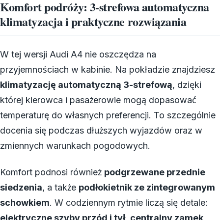
Komfort podróży: 3-strefowa automatyczna
klimatyzacja i praktyczne rozwiązania
W tej wersji Audi A4 nie oszczędza na
przyjemnościach w kabinie. Na pokładzie znajdziesz
klimatyzację automatyczną 3-strefową
, dzięki
której kierowca i pasażerowie mogą dopasować
temperaturę do własnych preferencji. To szczególnie
docenia się podczas dłuższych wyjazdów oraz w
zmiennych warunkach pogodowych.
Komfort podnosi również
podgrzewane przednie
siedzenia
, a także
podłokietnik ze zintegrowanym
schowkiem
. W codziennym rytmie liczą się detale:
elektryczne szyby przód i tył
,
centralny zamek