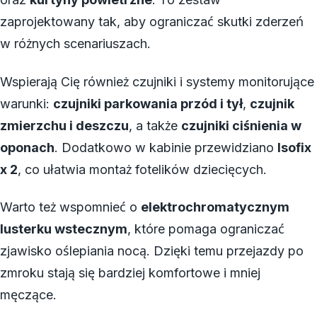
zaprojektowany tak, aby ograniczać skutki zderzeń
w różnych scenariuszach.
Wspierają Cię również czujniki i systemy monitorujące
warunki:
czujniki parkowania przód i tył
,
czujnik
zmierzchu i deszczu
, a także
czujniki ciśnienia w
oponach
. Dodatkowo w kabinie przewidziano
Isofix
x 2
, co ułatwia montaż fotelików dziecięcych.
Warto też wspomnieć o
elektrochromatycznym
lusterku wstecznym
, które pomaga ograniczać
zjawisko oślepiania nocą. Dzięki temu przejazdy po
zmroku stają się bardziej komfortowe i mniej
męczące.