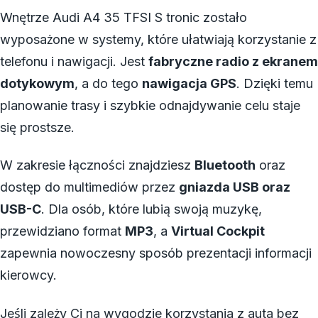
Wnętrze Audi A4 35 TFSI S tronic zostało
wyposażone w systemy, które ułatwiają korzystanie z
telefonu i nawigacji. Jest
fabryczne radio z ekranem
dotykowym
, a do tego
nawigacja GPS
. Dzięki temu
planowanie trasy i szybkie odnajdywanie celu staje
się prostsze.
W zakresie łączności znajdziesz
Bluetooth
oraz
dostęp do multimediów przez
gniazda USB oraz
USB-C
. Dla osób, które lubią swoją muzykę,
przewidziano format
MP3
, a
Virtual Cockpit
zapewnia nowoczesny sposób prezentacji informacji
kierowcy.
Jeśli zależy Ci na wygodzie korzystania z auta bez