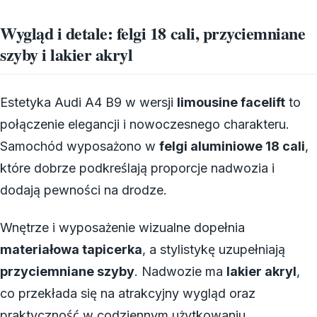
Wygląd i detale: felgi 18 cali, przyciemniane
szyby i lakier akryl
Estetyka Audi A4 B9 w wersji
limousine facelift
to
połączenie elegancji i nowoczesnego charakteru.
Samochód wyposażono w
felgi aluminiowe 18 cali
,
które dobrze podkreślają proporcje nadwozia i
dodają pewności na drodze.
Wnętrze i wyposażenie wizualne dopełnia
materiałowa tapicerka
, a stylistykę uzupełniają
przyciemniane szyby
. Nadwozie ma
lakier akryl
,
co przekłada się na atrakcyjny wygląd oraz
praktyczność w codziennym użytkowaniu.