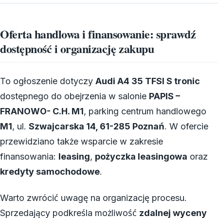
Oferta handlowa i finansowanie: sprawdź
dostępność i organizację zakupu
To ogłoszenie dotyczy
Audi A4 35 TFSI S tronic
dostępnego do obejrzenia w salonie
PAPIS –
FRANOWO- C.H. M1
, parking centrum handlowego
M1
, ul.
Szwajcarska 14, 61-285 Poznań
. W ofercie
przewidziano także wsparcie w zakresie
finansowania:
leasing
,
pożyczka leasingowa
oraz
kredyty samochodowe
.
Warto zwrócić uwagę na organizację procesu.
Sprzedający podkreśla możliwość
zdalnej wyceny