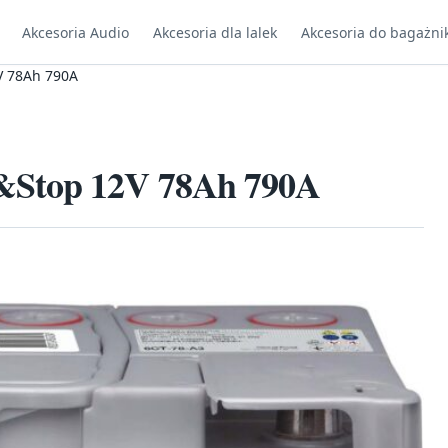
Akcesoria Audio
Akcesoria dla lalek
Akcesoria do bagażni
V 78Ah 790A
&Stop 12V 78Ah 790A