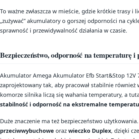
To ważne zwłaszcza w mieście, gdzie krótkie trasy i 
„zużywać” akumulatory o gorszej odporności na cyk
sprawność i przewidywalność działania w czasie.
Bezpieczeństwo, odporność na temperaturę i
Akumulator Amega Akumulator Efb Start&Stop 12V 7
zaprojektowany tak, aby pracował stabilnie również
komorze silnika liczą się wahania temperatury, a tu
stabilność i odporność na ekstremalne temperatu
Duże znaczenie ma też bezpieczeństwo użytkowania
przeciwwybuchowe
oraz
wieczko Duplex
, dzięki 