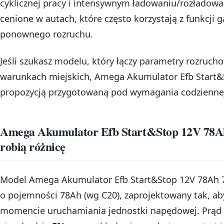
cyklicznej pracy i intensywnym ładowaniu/rozładowan
cenione w autach, które często korzystają z funkcji g
ponownego rozruchu.
Jeśli szukasz modelu, który łączy parametry rozruc
warunkach miejskich, Amega Akumulator Efb Start&
propozycją przygotowaną pod wymagania codziennej 
Amega Akumulator Efb Start&Stop 12V 78Ah
robią różnicę
Model Amega Akumulator Efb Start&Stop 12V 78Ah 
o pojemności 78Ah (wg C20), zaprojektowany tak, ab
momencie uruchamiania jednostki napędowej. Prąd