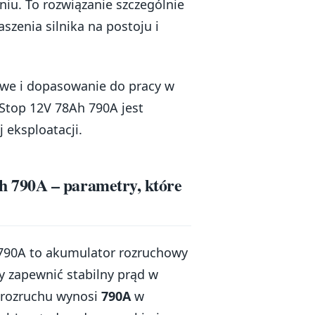
iu. To rozwiązanie szczególnie
aszenia silnika na postoju i
howe i dopasowanie do pracy w
Stop 12V 78Ah 790A jest
eksploatacji.
 790A – parametry, które
790A to akumulator rozruchowy
y zapewnić stabilny prąd w
 rozruchu wynosi
790A
w