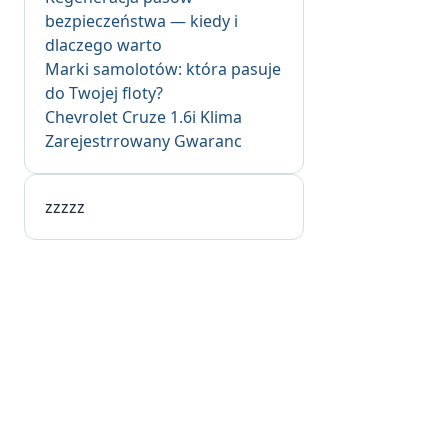
bezpieczeństwa — kiedy i
dlaczego warto
Marki samolotów: która pasuje
do Twojej floty?
Chevrolet Cruze 1.6i Klima
Zarejestrrowany Gwaranc
zzzzz