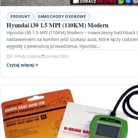
PRODUKT
SAMOCHODY OSOBOWE
Hyundai i30 1.5 MPI (110KM) Modern
Hyundai i30 1.5 MPI (110KM) Modern – nowoczesny hatchback 
nastawieniem na komfort Jeśli szukasz auta, które łączy codzie
wygodę z pewnością prowadzenia, Hyundai…
5 minuty czytania
29 maja 2026
Czytaj więcej