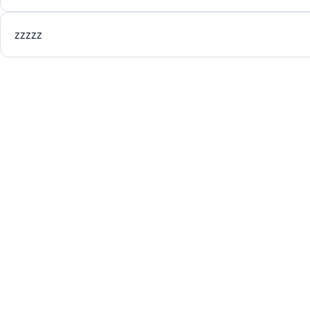
zzzzz