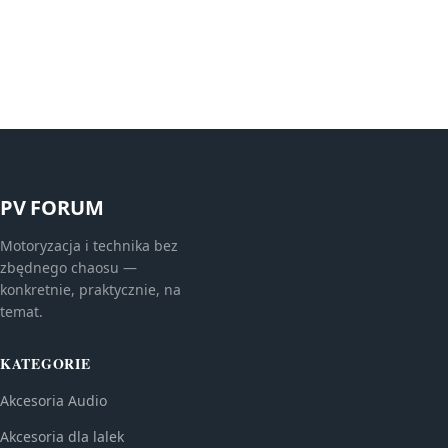
PV FORUM
Motoryzacja i technika bez
zbędnego chaosu —
konkretnie, praktycznie, na
temat.
KATEGORIE
Akcesoria Audio
Akcesoria dla lalek