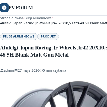
PV FORUM
Strona główna
/
Felgi aluminiowe
/
Alufelgi Japan Racing Jr Wheels Jr42 20X10,5 Et20-48 5H Blank Mat
FELGI ALUMINIOWE
PRODUKT
Alufelgi Japan Racing Jr Wheels Jr42 20X10,
48 5H Blank Matt Gun Metal
admin
27 maja 2026
5 min czytania