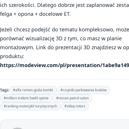
ich szerokości. Dlatego dobrze jest zaplanować zest
felga + opona + docelowe ET.
Jeżeli chcesz podejść do tematu kompleksowo, może
porównać wizualizację 3D z tym, co masz w planie
montażowym. Link do prezentacji 3D znajdziesz w op
produktu:
https://modeview.com/pl/presentation/1abe9a14
Tagi:
#alfa romeo giulia kombi
#czujniki parkowania kraków
#millers trident 5w40 opinie
#nissan patrol salon
#ranking motocykli turystycznych
#sklep inters