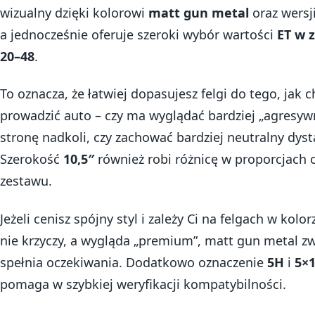
wizualny dzięki kolorowi
matt gun metal
oraz wersj
a jednocześnie oferuje szeroki wybór wartości
ET w 
20–48
.
To oznacza, że łatwiej dopasujesz felgi do tego, jak 
prowadzić auto – czy ma wyglądać bardziej „agresyw
stronę nadkoli, czy zachować bardziej neutralny dyst
Szerokość
10,5″
również robi różnicę w proporcjach 
zestawu.
Jeżeli cenisz spójny styl i zależy Ci na felgach w kolor
nie krzyczy, a wygląda „premium”, matt gun metal z
spełnia oczekiwania. Dodatkowo oznaczenie
5H
i
5×
pomaga w szybkiej weryfikacji kompatybilności.