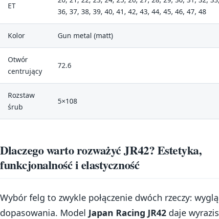
ET
36, 37, 38, 39, 40, 41, 42, 43, 44, 45, 46, 47, 48
Kolor
Gun metal (matt)
Otwór
72.6
centrujący
Rozstaw
5×108
śrub
Dlaczego warto rozważyć JR42? Estetyka,
funkcjonalność i elastyczność
Wybór felg to zwykle połączenie dwóch rzeczy: wyglą
dopasowania. Model
Japan Racing JR42
daje wyrazis