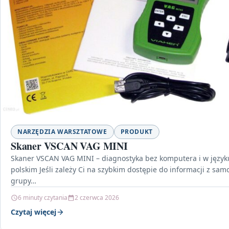
NARZĘDZIA WARSZTATOWE
PRODUKT
Skaner VSCAN VAG MINI
Skaner VSCAN VAG MINI – diagnostyka bez komputera i w język
polskim Jeśli zależy Ci na szybkim dostępie do informacji z sa
grupy…
6 minuty czytania
2 czerwca 2026
Czytaj więcej