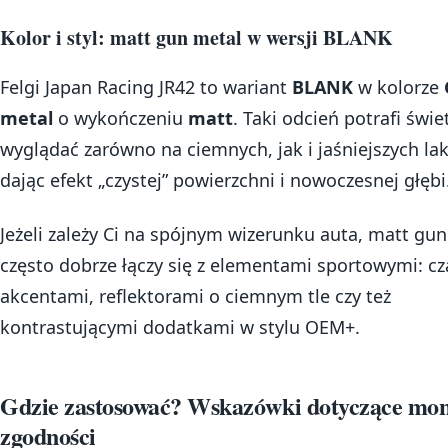
Kolor i styl: matt gun metal w wersji BLANK
Felgi Japan Racing JR42 to wariant
BLANK
w kolorze
metal
o wykończeniu
matt
. Taki odcień potrafi świe
wyglądać zarówno na ciemnych, jak i jaśniejszych lak
dając efekt „czystej” powierzchni i nowoczesnej głębi
Jeżeli zależy Ci na spójnym wizerunku auta, matt gu
często dobrze łączy się z elementami sportowymi: c
akcentami, reflektorami o ciemnym tle czy też
kontrastującymi dodatkami w stylu OEM+.
Gdzie zastosować? Wskazówki dotyczące mon
zgodności