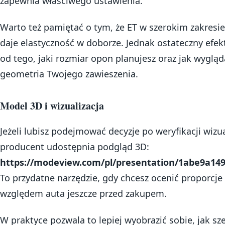
zapewnia właściwego ustawienia.
Warto też pamiętać o tym, że ET w szerokim zakresie
daje elastyczność w doborze. Jednak ostateczny efekt
od tego, jaki rozmiar opon planujesz oraz jak wygląd
geometria Twojego zawieszenia.
Model 3D i wizualizacja
Jeżeli lubisz podejmować decyzje po weryfikacji wizua
producent udostępnia podgląd 3D:
https://modeview.com/pl/presentation/1abe9a14
To przydatne narzędzie, gdy chcesz ocenić proporcje 
względem auta jeszcze przed zakupem.
W praktyce pozwala to lepiej wyobrazić sobie, jak sz