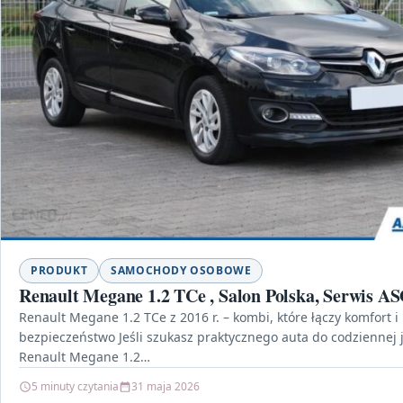
PRODUKT
SAMOCHODY OSOBOWE
Renault Megane 1.2 TCe , Salon Polska, Serwis A
Renault Megane 1.2 TCe z 2016 r. – kombi, które łączy komfort i
bezpieczeństwo Jeśli szukasz praktycznego auta do codziennej 
Renault Megane 1.2…
5 minuty czytania
31 maja 2026