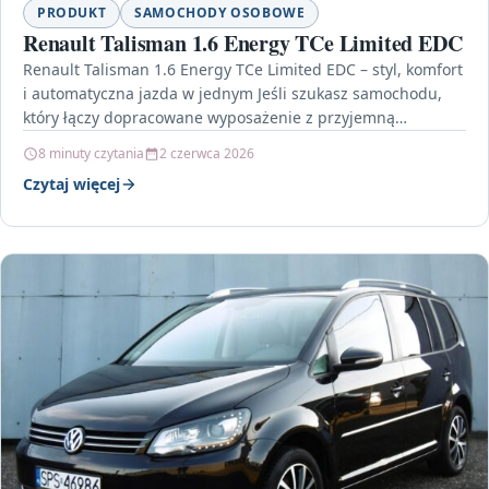
PRODUKT
SAMOCHODY OSOBOWE
Renault Talisman 1.6 Energy TCe Limited EDC
Renault Talisman 1.6 Energy TCe Limited EDC – styl, komfort
i automatyczna jazda w jednym Jeśli szukasz samochodu,
który łączy dopracowane wyposażenie z przyjemną…
8 minuty czytania
2 czerwca 2026
Czytaj więcej