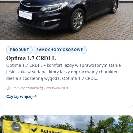
PRODUKT
SAMOCHODY OSOBOWE
Optima 1.7 CRDI L
Optima 1.7 CRDI L – komfort jazdy w sprawdzonym stanie
Jeśli szukasz sedana, który łączy dopracowany charakter
diesla z codzienną wygodą, Optima 1.7 CRDI…
6 minuty czytania
2 czerwca 2026
Czytaj więcej