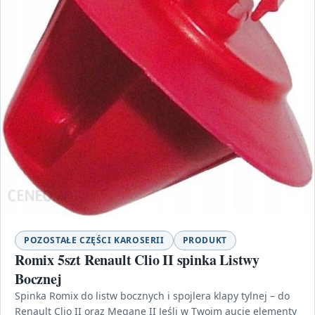
POZOSTAŁE CZĘŚCI KAROSERII
PRODUKT
Romix 5szt Renault Clio II spinka Listwy
Bocznej
Spinka Romix do listw bocznych i spojlera klapy tylnej – do
Renault Clio II oraz Megane II Jeśli w Twoim aucie elementy