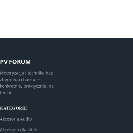
PV FORUM
Motoryzacja i technika bez
zbędnego chaosu —
konkretnie, praktycznie, na
temat.
KATEGORIE
Akcesoria Audio
Akcesoria dla lalek