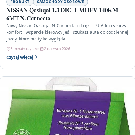
PRODUKT
SAMOCHODY OSOBOWE
NISSAN Qashqai 1.3 DIG-T MHEV 140KM
6MT N-Connecta
Nowy Nissan Qashqai N-Connecta od ręki – SUV, który łączy
komfort i wsparcie kierowcy Jeśli szukasz auta do codziennej
jazdy, które nie tylko wygląda…
6 minuty czytania
2 czerwca 2026
Czytaj więcej