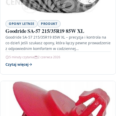
OPONY LETNIE
PRODUKT
Goodride SA-57 215/35R19 85W XL
Goodride SA-57 215/35R19 85W XL – precyzja i kontrola na
co dzień Jeśli szukasz opony, która łączy pewne prowadzenie
z odpowiednim komfortem w codziennej…
5 minuty czytania
2 czerwca 2026
Czytaj więcej