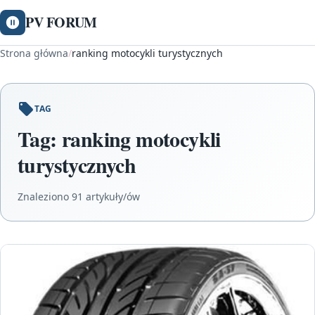
PV FORUM
Strona główna
/
ranking motocykli turystycznych
TAG
Tag:
ranking motocykli
turystycznych
Znaleziono 91 artykuły/ów