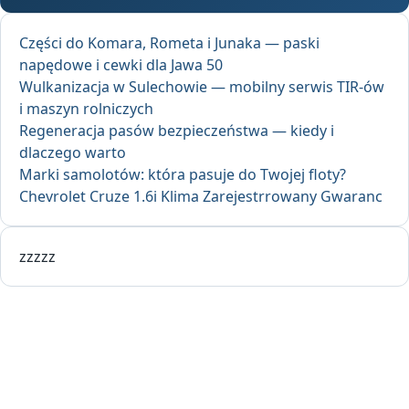
Części do Komara, Rometa i Junaka — paski
napędowe i cewki dla Jawa 50
Wulkanizacja w Sulechowie — mobilny serwis TIR-ów
i maszyn rolniczych
Regeneracja pasów bezpieczeństwa — kiedy i
dlaczego warto
Marki samolotów: która pasuje do Twojej floty?
Chevrolet Cruze 1.6i Klima Zarejestrrowany Gwaranc
zzzzz