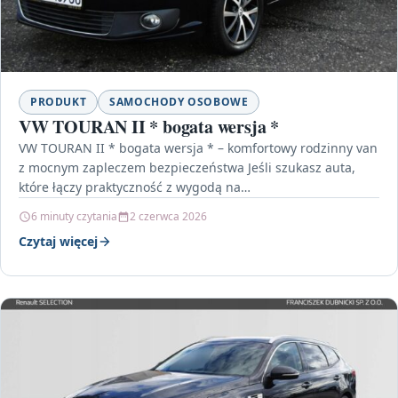
PRODUKT
SAMOCHODY OSOBOWE
VW TOURAN II * bogata wersja *
VW TOURAN II * bogata wersja * – komfortowy rodzinny van
z mocnym zapleczem bezpieczeństwa Jeśli szukasz auta,
które łączy praktyczność z wygodą na…
6 minuty czytania
2 czerwca 2026
Czytaj więcej