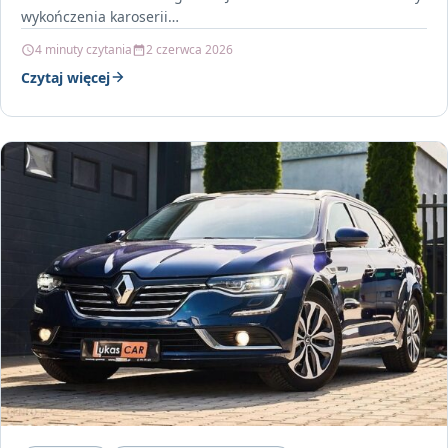
wykończenia karoserii…
4 minuty czytania
2 czerwca 2026
Czytaj więcej