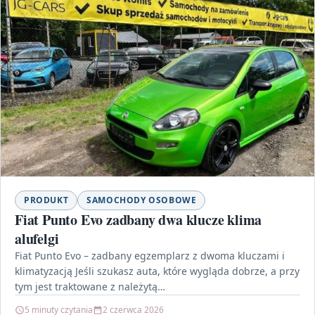
PRODUKT
SAMOCHODY OSOBOWE
Fiat Punto Evo zadbany dwa klucze klima
alufelgi
Fiat Punto Evo – zadbany egzemplarz z dwoma kluczami i
klimatyzacją Jeśli szukasz auta, które wygląda dobrze, a przy
tym jest traktowane z należytą…
5 minuty czytania
2 czerwca 2026