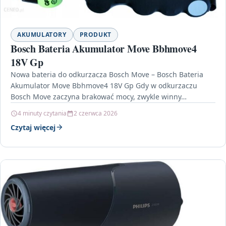
AKUMULATORY
PRODUKT
Bosch Bateria Akumulator Move Bbhmove4
18V Gp
Nowa bateria do odkurzacza Bosch Move – Bosch Bateria
Akumulator Move Bbhmove4 18V Gp Gdy w odkurzaczu
Bosch Move zaczyna brakować mocy, zwykle winny…
4 minuty czytania
2 czerwca 2026
Czytaj więcej