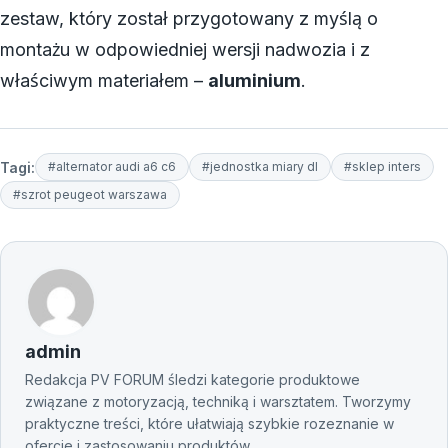
zestaw, który został przygotowany z myślą o
montażu w odpowiedniej wersji nadwozia i z
właściwym materiałem –
aluminium
.
Tagi:
#alternator audi a6 c6
#jednostka miary dl
#sklep inters
#szrot peugeot warszawa
admin
Redakcja PV FORUM śledzi kategorie produktowe
związane z motoryzacją, techniką i warsztatem. Tworzymy
praktyczne treści, które ułatwiają szybkie rozeznanie w
ofercie i zastosowaniu produktów.