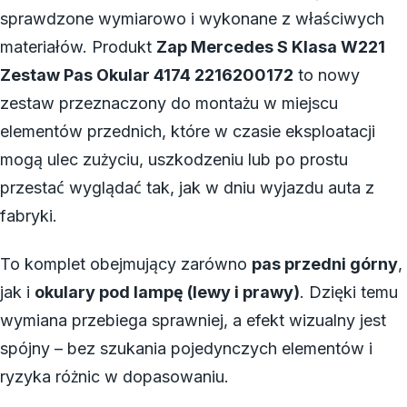
sprawdzone wymiarowo i wykonane z właściwych
materiałów. Produkt
Zap Mercedes S Klasa W221
Zestaw Pas Okular 4174 2216200172
to nowy
zestaw przeznaczony do montażu w miejscu
elementów przednich, które w czasie eksploatacji
mogą ulec zużyciu, uszkodzeniu lub po prostu
przestać wyglądać tak, jak w dniu wyjazdu auta z
fabryki.
To komplet obejmujący zarówno
pas przedni górny
,
jak i
okulary pod lampę (lewy i prawy)
. Dzięki temu
wymiana przebiega sprawniej, a efekt wizualny jest
spójny – bez szukania pojedynczych elementów i
ryzyka różnic w dopasowaniu.