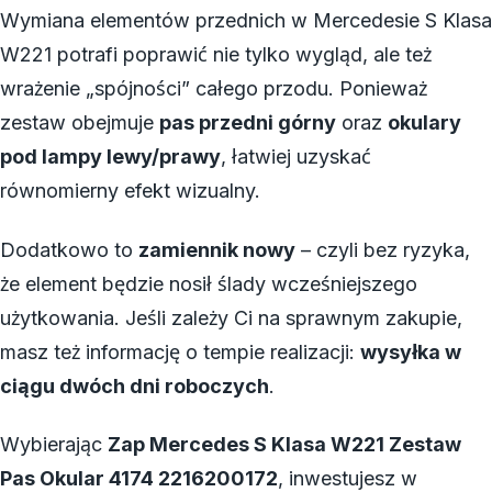
Wymiana elementów przednich w Mercedesie S Klasa
W221 potrafi poprawić nie tylko wygląd, ale też
wrażenie „spójności” całego przodu. Ponieważ
zestaw obejmuje
pas przedni górny
oraz
okulary
pod lampy lewy/prawy
, łatwiej uzyskać
równomierny efekt wizualny.
Dodatkowo to
zamiennik nowy
– czyli bez ryzyka,
że element będzie nosił ślady wcześniejszego
użytkowania. Jeśli zależy Ci na sprawnym zakupie,
masz też informację o tempie realizacji:
wysyłka w
ciągu dwóch dni roboczych
.
Wybierając
Zap Mercedes S Klasa W221 Zestaw
Pas Okular 4174 2216200172
, inwestujesz w