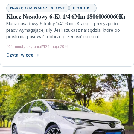
NARZĘDZIA WARSZTATOWE
PRODUKT
Klucz Nasadowy 6-Kt 1/4 6Mm 18060060060Kr
Klucz nasadowy 6-kątny 1/4" 6 mm Kramp – precyzja do
pracy wymagającej siły Jeśli szukasz narzędzia, które po
prostu ma pasować, dobrze przenosić moment…
4 minuty czytania
24 maja 2026
Czytaj więcej