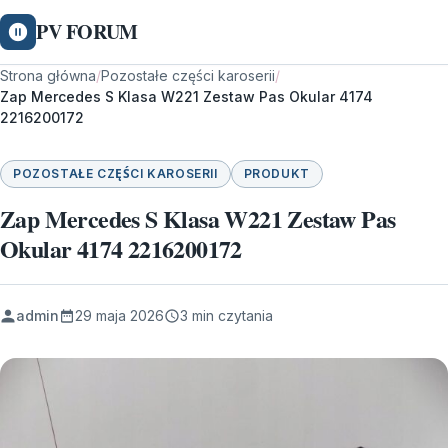
PV FORUM
Strona główna
/
Pozostałe części karoserii
/
Zap Mercedes S Klasa W221 Zestaw Pas Okular 4174
2216200172
POZOSTAŁE CZĘŚCI KAROSERII
PRODUKT
Zap Mercedes S Klasa W221 Zestaw Pas
Okular 4174 2216200172
admin
29 maja 2026
3 min czytania