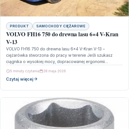
PRODUKT
SAMOCHODY CIĘŻAROWE
VOLVO FH16 750 do drewna lasu 6×4 V-Kran
V-13
VOLVO FH16 750 do drewna lasu 6×4 V-Kran V-13 –
ciężarówka stworzona do pracy w terenie Jeśli szukasz
ciągnika o wysokiej mocy, dopracowanej ergonomii…
5 minuty czytania
28 maja 2026
Czytaj więcej