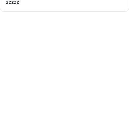
zzzzz