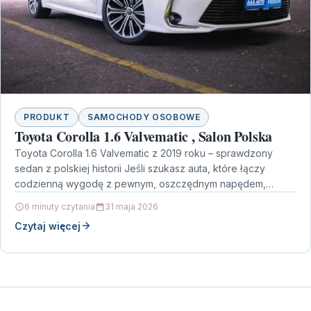
PRODUKT
SAMOCHODY OSOBOWE
Toyota Corolla 1.6 Valvematic , Salon Polska
Toyota Corolla 1.6 Valvematic z 2019 roku – sprawdzony
sedan z polskiej historii Jeśli szukasz auta, które łączy
codzienną wygodę z pewnym, oszczędnym napędem,…
6 minuty czytania
31 maja 2026
Czytaj więcej