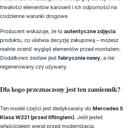
trwałości elementów karoserii i ich odporności na
codzienne warunki drogowe.
Producent wskazuje, że to
autentyczne zdjęcia
produktu, co ułatwia decyzję zakupową – możesz
realnie ocenić wygląd elementów przed montażem.
Dodatkowo zestaw jest
fabrycznie nowy
, a nie
regenerowany czy używany.
Dla kogo przeznaczony jest ten zamiennik?
Ten model części jest dedykowany do
Mercedes S
Klasa W221 (przed liftingiem)
. Jeśli jesteś
właścicielem wersji przed modernizacją,