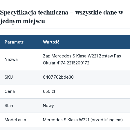
Specyfikacja techniczna – wszystkie dane w
jednym miejscu
Parametr
Wartość
Zap Mercedes S Klasa W221 Zestaw Pas
Nazwa
Okular 4174 2216200172
SKU
6407702bde30
Cena
650 zł
Stan
Nowy
Model auta
Mercedes S Klasa W221 (przed liftingiem)