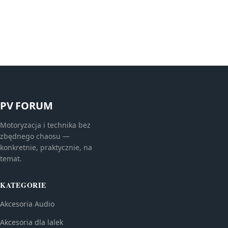
PV FORUM
Motoryzacja i technika bez
zbędnego chaosu —
konkretnie, praktycznie, na
temat.
KATEGORIE
Akcesoria Audio
Akcesoria dla lalek