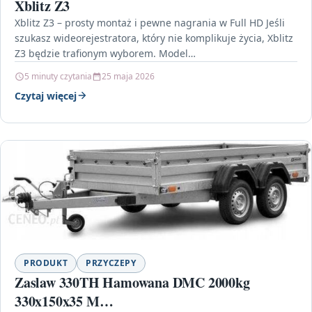
Xblitz Z3
Xblitz Z3 – prosty montaż i pewne nagrania w Full HD Jeśli
szukasz wideorejestratora, który nie komplikuje życia, Xblitz
Z3 będzie trafionym wyborem. Model…
5 minuty czytania
25 maja 2026
Czytaj więcej
PRODUKT
PRZYCZEPY
Zaslaw 330TH Hamowana DMC 2000kg
330x150x35 M…