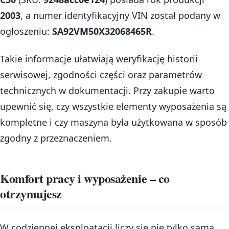
2003
, a numer identyfikacyjny VIN został podany w
ogłoszeniu:
SA92VM50X32068465R
.
Takie informacje ułatwiają weryfikację historii
serwisowej, zgodności części oraz parametrów
technicznych w dokumentacji. Przy zakupie warto
upewnić się, czy wszystkie elementy wyposażenia są
kompletne i czy maszyna była użytkowana w sposób
zgodny z przeznaczeniem.
Komfort pracy i wyposażenie – co
otrzymujesz
W codziennej eksploatacji liczy się nie tylko sama