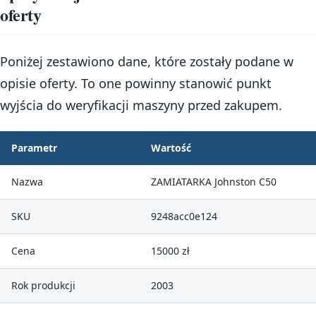
oferty
Poniżej zestawiono dane, które zostały podane w
opisie oferty. To one powinny stanowić punkt
wyjścia do weryfikacji maszyny przed zakupem.
Parametr
Wartość
Nazwa
ZAMIATARKA Johnston C50
SKU
9248acc0e124
Cena
15000 zł
Rok produkcji
2003