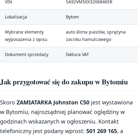
VIN
SA92VM50X32068465R
Lokalizacja
Bytom
Wybrane elementy
auto klima piastów, sprężyna
wyposażenia z opisu
zacisku hamulcowego
Dokument sprzedaży
faktura VAT
Jak przygotować się do zakupu w Bytomiu
Skoro
ZAMIATARKA Johnston C50
jest wystawiona
w Bytomiu, najrozsądniej planować oględziny w
godzinach wskazanych w ogłoszeniu. Kontakt
telefoniczny jest podany wprost:
501 269 165
, a