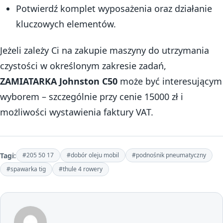
Potwierdź komplet wyposażenia oraz działanie
kluczowych elementów.
Jeżeli zależy Ci na zakupie maszyny do utrzymania
czystości w określonym zakresie zadań,
ZAMIATARKA Johnston C50
może być interesującym
wyborem – szczególnie przy cenie 15000 zł i
możliwości wystawienia faktury VAT.
Tagi:
#205 50 17
#dobór oleju mobil
#podnośnik pneumatyczny
#spawarka tig
#thule 4 rowery