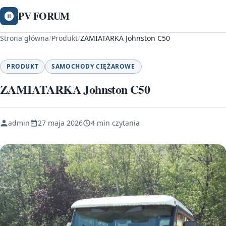
PV FORUM
Strona główna
/
Produkt
/
ZAMIATARKA Johnston C50
PRODUKT
SAMOCHODY CIĘŻAROWE
ZAMIATARKA Johnston C50
admin
27 maja 2026
4 min czytania