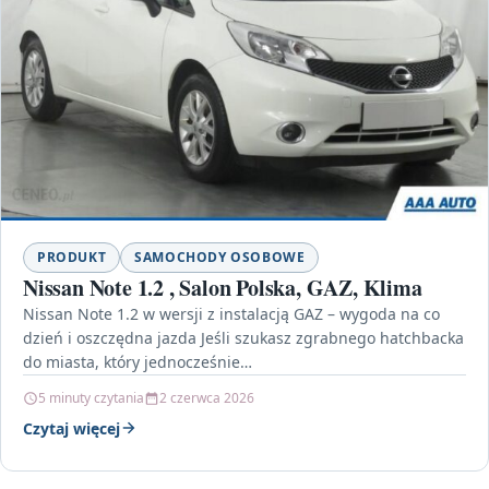
PRODUKT
SAMOCHODY OSOBOWE
Nissan Note 1.2 , Salon Polska, GAZ, Klima
Nissan Note 1.2 w wersji z instalacją GAZ – wygoda na co
dzień i oszczędna jazda Jeśli szukasz zgrabnego hatchbacka
do miasta, który jednocześnie…
5 minuty czytania
2 czerwca 2026
Czytaj więcej