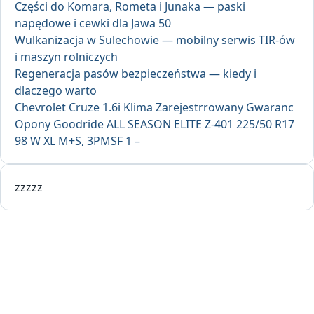
Części do Komara, Rometa i Junaka — paski
napędowe i cewki dla Jawa 50
Wulkanizacja w Sulechowie — mobilny serwis TIR-ów
i maszyn rolniczych
Regeneracja pasów bezpieczeństwa — kiedy i
dlaczego warto
Chevrolet Cruze 1.6i Klima Zarejestrrowany Gwaranc
Opony Goodride ALL SEASON ELITE Z-401 225/50 R17
98 W XL M+S, 3PMSF 1 –
zzzzz