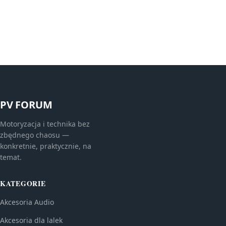
PV FORUM
Motoryzacja i technika bez
zbędnego chaosu —
konkretnie, praktycznie, na
temat.
KATEGORIE
Akcesoria Audio
Akcesoria dla lalek