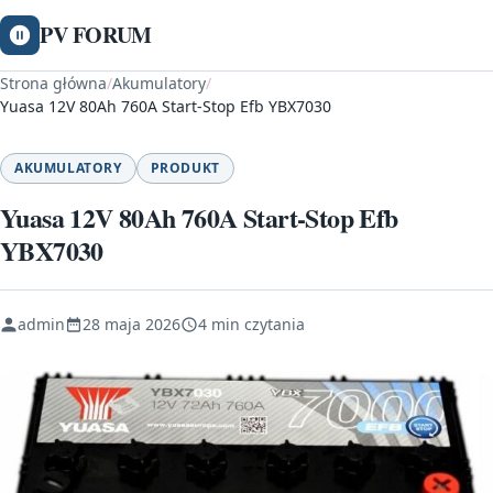
PV FORUM
Strona główna
/
Akumulatory
/
Yuasa 12V 80Ah 760A Start-Stop Efb YBX7030
AKUMULATORY
PRODUKT
Yuasa 12V 80Ah 760A Start-Stop Efb
YBX7030
admin
28 maja 2026
4 min czytania