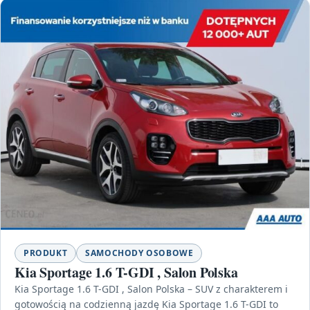
PRODUKT
SAMOCHODY OSOBOWE
Kia Sportage 1.6 T-GDI , Salon Polska
Kia Sportage 1.6 T-GDI , Salon Polska – SUV z charakterem i
gotowością na codzienną jazdę Kia Sportage 1.6 T-GDI to