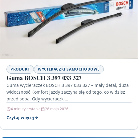
PRODUKT
WYCIERACZKI SAMOCHODOWE
Guma BOSCH 3 397 033 327
Guma wycieraczek BOSCH 3 397 033 327 – mały detal, duża
widoczność Komfort jazdy zaczyna się od tego, co widzisz
przed sobą. Gdy wycieraczki…
4 minuty czytania
28 maja 2026
Czytaj więcej