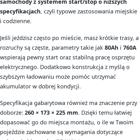
samochody z systemem start/stop o niższych
specyfikacjach
, czyli typowe zastosowania miejskie
i codzienne.
Jeśli jeździsz często po mieście, masz krótkie trasy, a
rozruchy są częste, parametry takie jak
80Ah
i
760A
wspierają pewny start oraz stabilną pracę osprzętu
elektrycznego. Dodatkowo konstrukcja z myślą o
szybszym ładowaniu może pomóc utrzymać
akumulator w dobrej kondycji.
Specyfikacja gabarytowa również ma znaczenie przy
doborze:
260 × 173 × 225 mm
. Dzięki temu łatwiej
dopasować go do miejsca montażu, o ile w Twoim
pojeździe zachowane są wymagania dotyczące