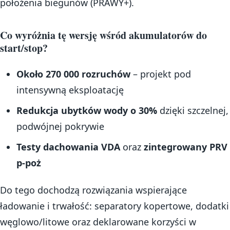
położenia biegunów (PRAWY+).
Co wyróżnia tę wersję wśród akumulatorów do
start/stop?
Około 270 000 rozruchów
– projekt pod
intensywną eksploatację
Redukcja ubytków wody o 30%
dzięki szczelnej,
podwójnej pokrywie
Testy dachowania VDA
oraz
zintegrowany PRV
p-poż
Do tego dochodzą rozwiązania wspierające
ładowanie i trwałość: separatory kopertowe, dodatki
węglowo/litowe oraz deklarowane korzyści w