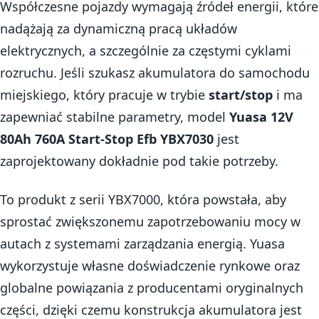
Współczesne pojazdy wymagają źródeł energii, które
nadążają za dynamiczną pracą układów
elektrycznych, a szczególnie za częstymi cyklami
rozruchu. Jeśli szukasz akumulatora do samochodu
miejskiego, który pracuje w trybie
start/stop
i ma
zapewniać stabilne parametry, model
Yuasa 12V
80Ah 760A Start-Stop Efb YBX7030
jest
zaprojektowany dokładnie pod takie potrzeby.
To produkt z serii YBX7000, która powstała, aby
sprostać zwiększonemu zapotrzebowaniu mocy w
autach z systemami zarządzania energią. Yuasa
wykorzystuje własne doświadczenie rynkowe oraz
globalne powiązania z producentami oryginalnych
części, dzięki czemu konstrukcja akumulatora jest