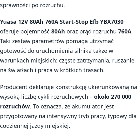
sprawności po rozruchu.
Yuasa 12V 80Ah 760A Start-Stop Efb YBX7030
oferuje pojemność
80Ah
oraz prąd rozruchu
760A
.
Taki zestaw parametrów pomaga utrzymać
gotowość do uruchomienia silnika także w
warunkach miejskich: częste zatrzymania, ruszanie
na światłach i praca w krótkich trasach.
Producent deklaruje konstrukcję ukierunkowaną na
wysoką liczbę cykli rozruchowych –
około 270 000
rozruchów
. To oznacza, że akumulator jest
przygotowany na intensywny tryb pracy, typowy dla
codziennej jazdy miejskiej.