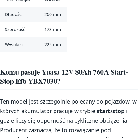
Długość
260 mm
Szerokość
173 mm
Wysokość
225 mm
Komu pasuje Yuasa 12V 80Ah 760A Start-
Stop Efb YBX7030?
Ten model jest szczególnie polecany do pojazdów, w
których akumulator pracuje w trybie
start/stop
i
gdzie liczy się odporność na cykliczne obciążenia.
Producent zaznacza, że to rozwiązanie pod