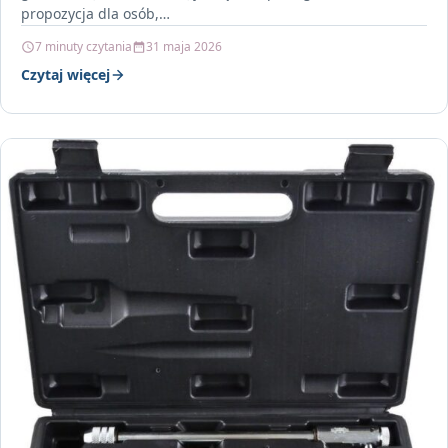
propozycja dla osób,…
7 minuty czytania
31 maja 2026
Czytaj więcej