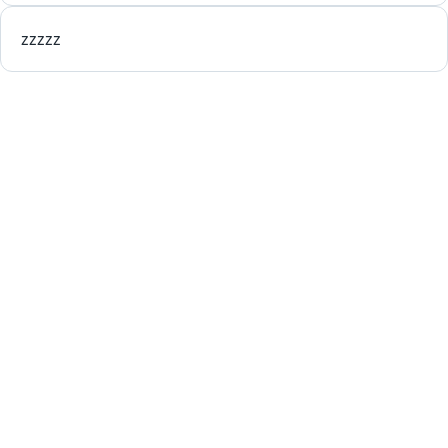
zzzzz