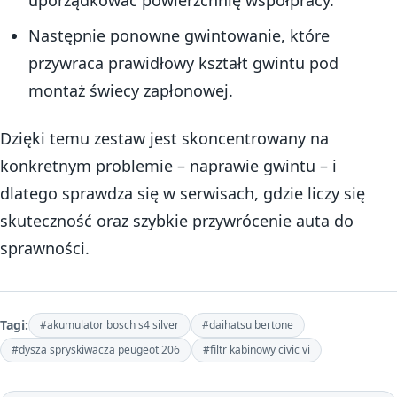
uporządkować powierzchnię współpracy.
Następnie ponowne gwintowanie, które
przywraca prawidłowy kształt gwintu pod
montaż świecy zapłonowej.
Dzięki temu zestaw jest skoncentrowany na
konkretnym problemie – naprawie gwintu – i
dlatego sprawdza się w serwisach, gdzie liczy się
skuteczność oraz szybkie przywrócenie auta do
sprawności.
Tagi:
#akumulator bosch s4 silver
#daihatsu bertone
#dysza spryskiwacza peugeot 206
#filtr kabinowy civic vi