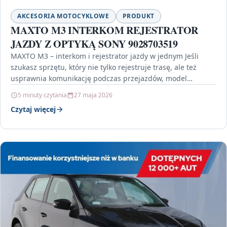
AKCESORIA MOTOCYKLOWE
PRODUKT
MAXTO M3 INTERKOM REJESTRATOR
JAZDY Z OPTYKĄ SONY 9028703519
MAXTO M3 – interkom i rejestrator jazdy w jednym Jeśli
szukasz sprzętu, który nie tylko rejestruje trasę, ale też
usprawnia komunikację podczas przejazdów, model…
5 minuty czytania
27 maja 2026
Czytaj więcej