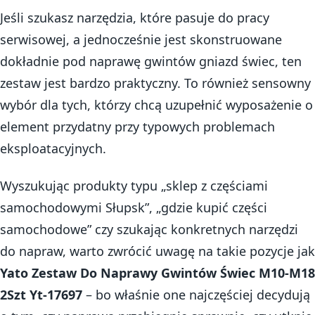
Jeśli szukasz narzędzia, które pasuje do pracy
serwisowej, a jednocześnie jest skonstruowane
dokładnie pod naprawę gwintów gniazd świec, ten
zestaw jest bardzo praktyczny. To również sensowny
wybór dla tych, którzy chcą uzupełnić wyposażenie o
element przydatny przy typowych problemach
eksploatacyjnych.
Wyszukując produkty typu „sklep z częściami
samochodowymi Słupsk”, „gdzie kupić części
samochodowe” czy szukając konkretnych narzędzi
do napraw, warto zwrócić uwagę na takie pozycje jak
Yato Zestaw Do Naprawy Gwintów Świec M10-M18
2Szt Yt-17697
– bo właśnie one najczęściej decydują