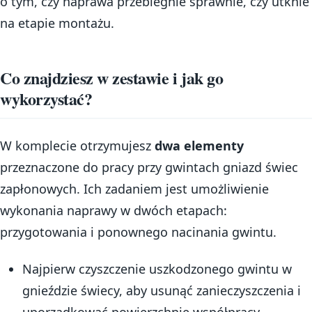
o tym, czy naprawa przebiegnie sprawnie, czy utknie
na etapie montażu.
Co znajdziesz w zestawie i jak go
wykorzystać?
W komplecie otrzymujesz
dwa elementy
przeznaczone do pracy przy gwintach gniazd świec
zapłonowych. Ich zadaniem jest umożliwienie
wykonania naprawy w dwóch etapach:
przygotowania i ponownego nacinania gwintu.
Najpierw czyszczenie uszkodzonego gwintu w
gnieździe świecy, aby usunąć zanieczyszczenia i