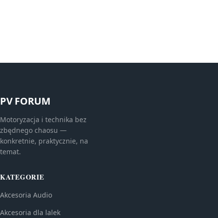
PV FORUM
Motoryzacja i technika bez
zbędnego chaosu —
konkretnie, praktycznie, na
temat.
KATEGORIE
Akcesoria Audio
Akcesoria dla lalek