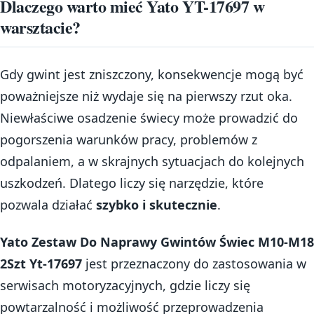
Dlaczego warto mieć Yato YT-17697 w
warsztacie?
Gdy gwint jest zniszczony, konsekwencje mogą być
poważniejsze niż wydaje się na pierwszy rzut oka.
Niewłaściwe osadzenie świecy może prowadzić do
pogorszenia warunków pracy, problemów z
odpalaniem, a w skrajnych sytuacjach do kolejnych
uszkodzeń. Dlatego liczy się narzędzie, które
pozwala działać
szybko i skutecznie
.
Yato Zestaw Do Naprawy Gwintów Świec M10-M18
2Szt Yt-17697
jest przeznaczony do zastosowania w
serwisach motoryzacyjnych, gdzie liczy się
powtarzalność i możliwość przeprowadzenia