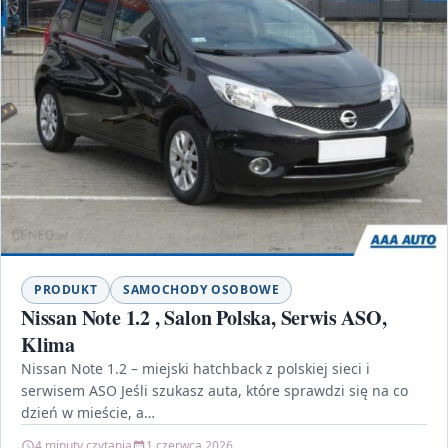
PRODUKT
SAMOCHODY OSOBOWE
Nissan Note 1.2 , Salon Polska, Serwis ASO,
Klima
Nissan Note 1.2 – miejski hatchback z polskiej sieci i
serwisem ASO Jeśli szukasz auta, które sprawdzi się na co
dzień w mieście, a…
4 minuty czytania
1 czerwca 2026