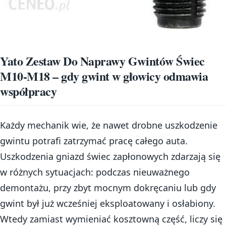
Yato Zestaw Do Naprawy Gwintów Świec
M10-M18 – gdy gwint w głowicy odmawia
współpracy
Każdy mechanik wie, że nawet drobne uszkodzenie
gwintu potrafi zatrzymać pracę całego auta.
Uszkodzenia gniazd świec zapłonowych zdarzają się
w różnych sytuacjach: podczas nieuważnego
demontażu, przy zbyt mocnym dokręcaniu lub gdy
gwint był już wcześniej eksploatowany i osłabiony.
Wtedy zamiast wymieniać kosztowną część, liczy się