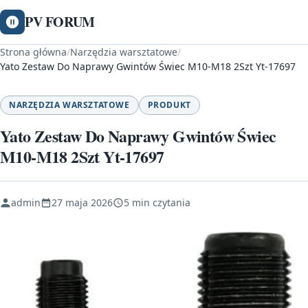
PV FORUM
Strona główna
/
Narzędzia warsztatowe
/
Yato Zestaw Do Naprawy Gwintów Świec M10-M18 2Szt Yt-17697
NARZĘDZIA WARSZTATOWE
PRODUKT
Yato Zestaw Do Naprawy Gwintów Świec
M10-M18 2Szt Yt-17697
admin
27 maja 2026
5 min czytania