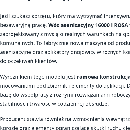
Jeśli szukasz sprzętu, który ma wytrzymać intensywn
bezawaryjną pracę,
Wóz asenizacyjny 16000 l ROS
zaprojektowany z myślą o realnych warunkach na go
komunalnych. To fabrycznie nowa maszyna od produc
asenizacyjne oraz aplikatory gnojowicy w różnych k
do oczekiwań klientów.
Wyróżnikiem tego modelu jest
ramowa konstrukcj
mocowaniami pod zbiornik i elementy do aplikacji.
bazę do współpracy z różnymi rozwiązaniami robocz
stabilność i trwałość w codziennej obsłudze.
Producent stawia również na wzmocnienia wewnątrz 
korozję oraz elementy ograniczające skutki ruchu cie