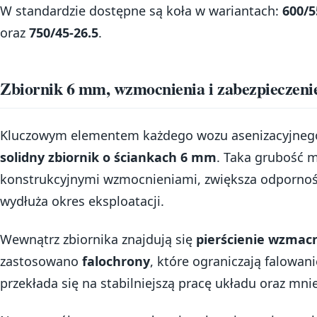
W standardzie dostępne są koła w wariantach:
600/5
oraz
750/45-26.5
.
Zbiornik 6 mm, wzmocnienia i zabezpieczeni
Kluczowym elementem każdego wozu asenizacyjnego 
solidny zbiornik o ściankach 6 mm
. Taka grubość m
konstrukcyjnymi wzmocnieniami, zwiększa odpornoś
wydłuża okres eksploatacji.
Wewnątrz zbiornika znajdują się
pierścienie wzmacn
zastosowano
falochrony
, które ograniczają falowan
przekłada się na stabilniejszą pracę układu oraz mni