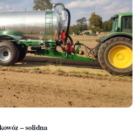
kowóz – solidna