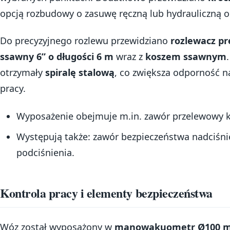
opcją rozbudowy o zasuwę ręczną lub hydrauliczną or
Do precyzyjnego rozlewu przewidziano
rozlewacz pr
ssawny 6” o długości 6 m
wraz z
koszem ssawnym
otrzymały
spiralę stalową
, co zwiększa odporność n
pracy.
Wyposażenie obejmuje m.in. zawór przelewowy k
Występują także: zawór bezpieczeństwa nadciśni
podciśnienia.
Kontrola pracy i elementy bezpieczeństwa
Wóz został wyposażony w
manowakuometr Ø100 m