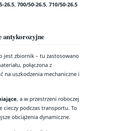
5-26.5
,
700/50-26.5
,
710/50-26.5
e antykorozyjne
jest zbiornik – tu zastosowano
ateriału, połączona z
ć na uszkodzenia mechaniczne i
iające
, a w przestrzeni roboczej
ie cieczy podczas transportu. To
ejsze obciążenia dynamiczne.