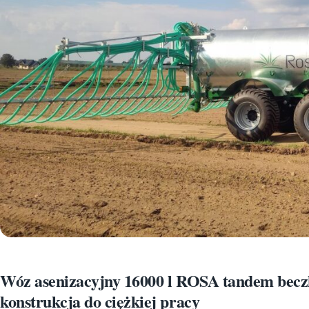
Wóz asenizacyjny 16000 l ROSA tandem becz
konstrukcja do ciężkiej pracy