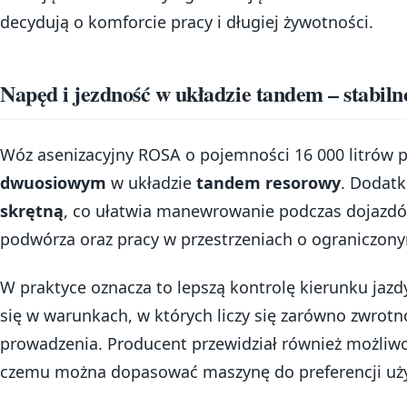
decydują o komforcie pracy i długiej żywotności.
Napęd i jezdność w układzie tandem – stabiln
Wóz asenizacyjny ROSA o pojemności 16 000 litrów 
dwuosiowym
w układzie
tandem resorowy
. Dodat
skrętną
, co ułatwia manewrowanie podczas dojazdó
podwórza oraz pracy w przestrzeniach o ograniczon
W praktyce oznacza to lepszą kontrolę kierunku jazd
się w warunkach, w których liczy się zarówno zwrotn
prowadzenia. Producent przewidział również możliwo
czemu można dopasować maszynę do preferencji użyt