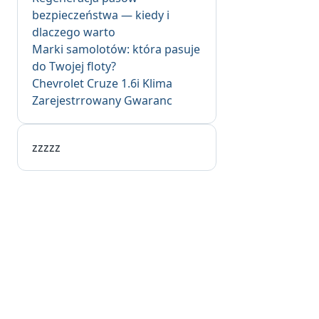
bezpieczeństwa — kiedy i
dlaczego warto
Marki samolotów: która pasuje
do Twojej floty?
Chevrolet Cruze 1.6i Klima
Zarejestrrowany Gwaranc
zzzzz