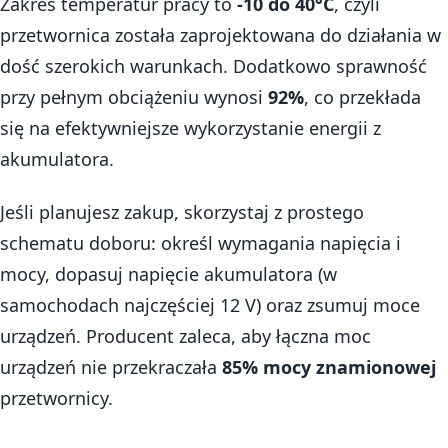
Zakres temperatur pracy to
-10 do 40°C
, czyli
przetwornica została zaprojektowana do działania w
dość szerokich warunkach. Dodatkowo sprawność
przy pełnym obciążeniu wynosi
92%
, co przekłada
się na efektywniejsze wykorzystanie energii z
akumulatora.
Jeśli planujesz zakup, skorzystaj z prostego
schematu doboru: określ wymagania napięcia i
mocy, dopasuj napięcie akumulatora (w
samochodach najczęściej 12 V) oraz zsumuj moce
urządzeń. Producent zaleca, aby łączna moc
urządzeń nie przekraczała
85% mocy znamionowej
przetwornicy.