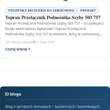
POZOSTAŁE AKCESORIA DO SAMOCHODU
PRODUKT
Topran Przełącznik Podnośnika Szyby 503 757
Topran Przełącznik Podnośnika Szyby 503 757 – co zyskujesz
dzięki właściwemu wyborowi? Topran Przełącznik
Podnośnika Szyby 503 757 to element, który w codziennej
eksploatacji…
5 minuty czytania
25 maja 2026
Czytaj więcej
O blogu
Blog o sprzętach domowych – kuchennych i łazienkowych.