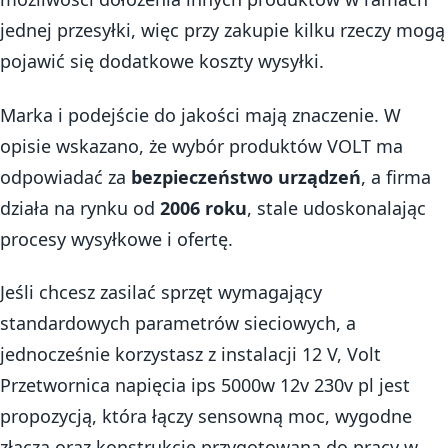
jednej przesyłki, więc przy zakupie kilku rzeczy mogą
pojawić się dodatkowe koszty wysyłki.
Marka i podejście do jakości mają znaczenie. W
opisie wskazano, że wybór produktów VOLT ma
odpowiadać za
bezpieczeństwo urządzeń
, a firma
działa na rynku od
2006 roku
, stale udoskonalając
procesy wysyłkowe i ofertę.
Jeśli chcesz zasilać sprzęt wymagający
standardowych parametrów sieciowych, a
jednocześnie korzystasz z instalacji 12 V, Volt
Przetwornica napięcia ips 5000w 12v 230v pl jest
propozycją, która łączy sensowną moc, wygodne
złącza oraz konstrukcję przygotowaną do pracy w