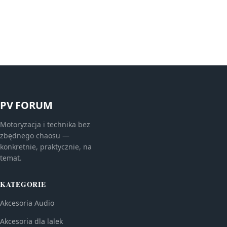
PV FORUM
Motoryzacja i technika bez
zbędnego chaosu —
konkretnie, praktycznie, na
temat.
KATEGORIE
Akcesoria Audio
Akcesoria dla lalek