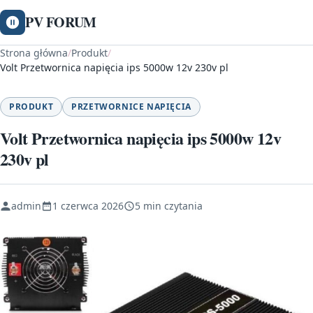
PV FORUM
Strona główna
/
Produkt
/
Volt Przetwornica napięcia ips 5000w 12v 230v pl
PRODUKT
PRZETWORNICE NAPIĘCIA
Volt Przetwornica napięcia ips 5000w 12v
230v pl
admin
1 czerwca 2026
5 min czytania