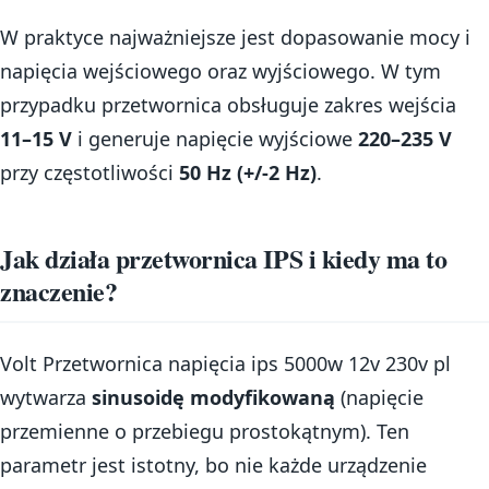
W praktyce najważniejsze jest dopasowanie mocy i
napięcia wejściowego oraz wyjściowego. W tym
przypadku przetwornica obsługuje zakres wejścia
11–15 V
i generuje napięcie wyjściowe
220–235 V
przy częstotliwości
50 Hz (+/-2 Hz)
.
Jak działa przetwornica IPS i kiedy ma to
znaczenie?
Volt Przetwornica napięcia ips 5000w 12v 230v pl
wytwarza
sinusoidę modyfikowaną
(napięcie
przemienne o przebiegu prostokątnym). Ten
parametr jest istotny, bo nie każde urządzenie