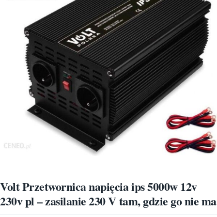
Volt Przetwornica napięcia ips 5000w 12v
230v pl – zasilanie 230 V tam, gdzie go nie ma