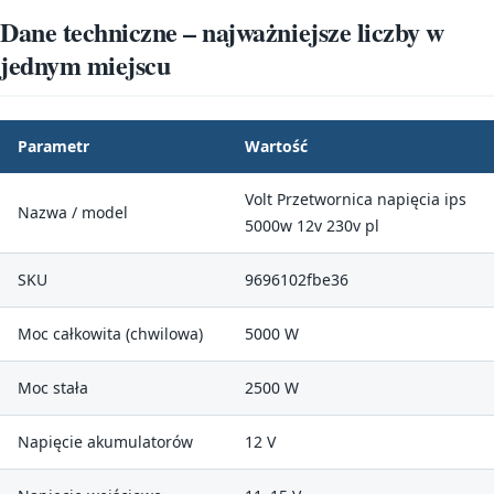
Dane techniczne – najważniejsze liczby w
jednym miejscu
Parametr
Wartość
Volt Przetwornica napięcia ips
Nazwa / model
5000w 12v 230v pl
SKU
9696102fbe36
Moc całkowita (chwilowa)
5000 W
Moc stała
2500 W
Napięcie akumulatorów
12 V