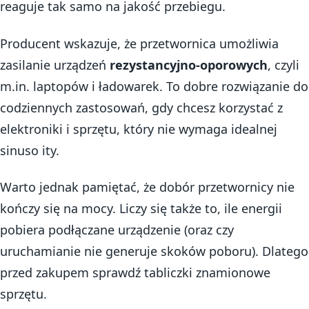
reaguje tak samo na jakość przebiegu.
Producent wskazuje, że przetwornica umożliwia
zasilanie urządzeń
rezystancyjno-oporowych
, czyli
m.in. laptopów i ładowarek. To dobre rozwiązanie do
codziennych zastosowań, gdy chcesz korzystać z
elektroniki i sprzętu, który nie wymaga idealnej
sinuso ity.
Warto jednak pamiętać, że dobór przetwornicy nie
kończy się na mocy. Liczy się także to, ile energii
pobiera podłączane urządzenie (oraz czy
uruchamianie nie generuje skoków poboru). Dlatego
przed zakupem sprawdź tabliczki znamionowe
sprzętu.