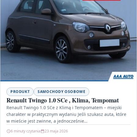
PRODUKT
SAMOCHODY OSOBOWE
Renault Twingo 1.0 SCe , Klima, Tempomat
Renault Twingo 1.0 SCe z Klimą i Tempomatem – miejski
charakter w praktycznym wydaniu Jeśli szukasz auta, które
w mieście jest zwinne, a jednocześnie…
6 minuty czytania
23 maja 2026