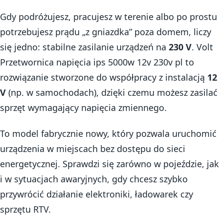
Gdy podróżujesz, pracujesz w terenie albo po prostu
potrzebujesz prądu „z gniazdka” poza domem, liczy
się jedno: stabilne zasilanie urządzeń na
230 V
. Volt
Przetwornica napięcia ips 5000w 12v 230v pl to
rozwiązanie stworzone do współpracy z instalacją
12
V
(np. w samochodach), dzięki czemu możesz zasilać
sprzęt wymagający napięcia zmiennego.
To model fabrycznie nowy, który pozwala uruchomić
urządzenia w miejscach bez dostępu do sieci
energetycznej. Sprawdzi się zarówno w pojeździe, jak
i w sytuacjach awaryjnych, gdy chcesz szybko
przywrócić działanie elektroniki, ładowarek czy
sprzętu RTV.