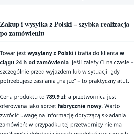
Zakup i wysyłka z Polski – szybka realizacja
po zamówieniu
Towar jest
wysyłany z Polski
i trafia do klienta
w
ciągu 24 h od zamówienia
. Jeśli zależy Ci na czasie –
szczególnie przed wyjazdem lub w sytuacji, gdy
potrzebujesz zasilania „na już” – to praktyczny atut.
Cena produktu to
789,9 zł
, a przetwornica jest
oferowana jako sprzęt
fabrycznie nowy
. Warto
zwrócić uwagę na informację dotyczącą składania
zamówień: w przypadku tej przetwornicy nie ma
możliwości dołożenia innych produktów w ramach