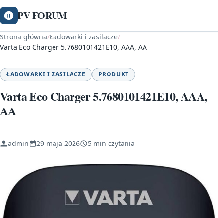
PV FORUM
Strona główna
/
Ładowarki i zasilacze
/
Varta Eco Charger 5.7680101421E10, AAA, AA
ŁADOWARKI I ZASILACZE
PRODUKT
Varta Eco Charger 5.7680101421E10, AAA,
AA
admin
29 maja 2026
5 min czytania