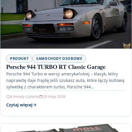
PRODUKT
SAMOCHODY OSOBOWE
Porsche 944 TURBO RT Classic Garage
Porsche 944 Turbo w wersji amerykańskiej – klasyk, który
naprawdę daje frajdę Jeśli szukasz auta, które łączy kultową
sylwetkę z charakterem turbo, Porsche 944…
4 minuty czytania
29 maja 2026
Czytaj więcej