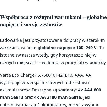
Współpraca z różnymi warunkami – globalne
napięcie i wersje zestawów
Ładowarka jest przystosowana do pracy w szerokim
zakresie zasilania:
globalne napięcie 100–240 V
. To
istotne zwłaszcza wtedy, gdy korzystasz z niej w
różnych miejscach – w domu, w pracy lub w podróży.
Varta Eco Charger 5.7680101421E10, AAA, AA
występuje w wersjach zależnych od zestawu
akumulatorów. Dostępne są warianty:
4x AAA 800
mAh 56813
oraz
4x AA 2100 mAh 56816
. Jeśli
natomiast masz już akumulatory, możesz wybrać