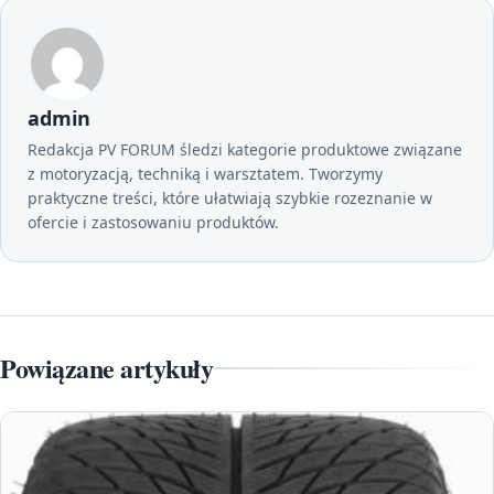
admin
Redakcja PV FORUM śledzi kategorie produktowe związane
z motoryzacją, techniką i warsztatem. Tworzymy
praktyczne treści, które ułatwiają szybkie rozeznanie w
ofercie i zastosowaniu produktów.
Powiązane artykuły