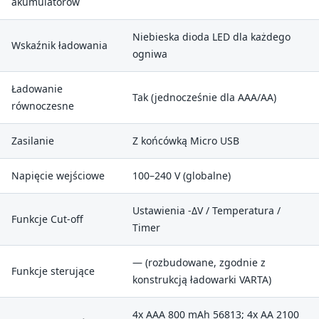
akumulatorów
Niebieska dioda LED dla każdego
Wskaźnik ładowania
ogniwa
Ładowanie
Tak (jednocześnie dla AAA/AA)
równoczesne
Zasilanie
Z końcówką Micro USB
Napięcie wejściowe
100–240 V (globalne)
Ustawienia -ΔV / Temperatura /
Funkcje Cut-off
Timer
— (rozbudowane, zgodnie z
Funkcje sterujące
konstrukcją ładowarki VARTA)
4x AAA 800 mAh 56813; 4x AA 2100