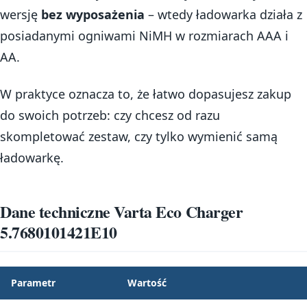
wersję
bez wyposażenia
– wtedy ładowarka działa z
posiadanymi ogniwami NiMH w rozmiarach AAA i
AA.
W praktyce oznacza to, że łatwo dopasujesz zakup
do swoich potrzeb: czy chcesz od razu
skompletować zestaw, czy tylko wymienić samą
ładowarkę.
Dane techniczne Varta Eco Charger
5.7680101421E10
Parametr
Wartość