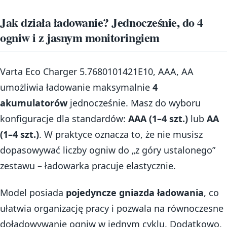
Jak działa ładowanie? Jednocześnie, do 4
ogniw i z jasnym monitoringiem
Varta Eco Charger 5.7680101421E10, AAA, AA
umożliwia ładowanie maksymalnie
4
akumulatorów
jednocześnie. Masz do wyboru
konfiguracje dla standardów:
AAA (1–4 szt.)
lub
AA
(1–4 szt.)
. W praktyce oznacza to, że nie musisz
dopasowywać liczby ogniw do „z góry ustalonego”
zestawu – ładowarka pracuje elastycznie.
Model posiada
pojedyncze gniazda ładowania
, co
ułatwia organizację pracy i pozwala na równoczesne
doładowywanie ogniw w jednym cyklu. Dodatkowo,