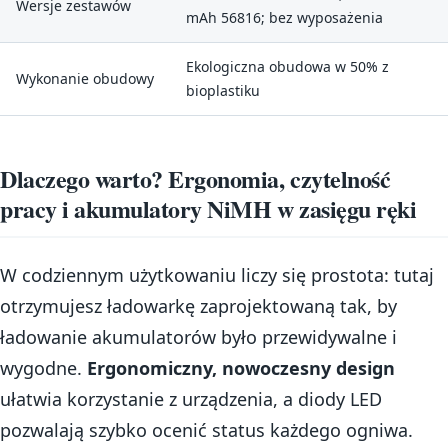
Wersje zestawów
mAh 56816; bez wyposażenia
Ekologiczna obudowa w 50% z
Wykonanie obudowy
bioplastiku
Dlaczego warto? Ergonomia, czytelność
pracy i akumulatory NiMH w zasięgu ręki
W codziennym użytkowaniu liczy się prostota: tutaj
otrzymujesz ładowarkę zaprojektowaną tak, by
ładowanie akumulatorów było przewidywalne i
wygodne.
Ergonomiczny, nowoczesny design
ułatwia korzystanie z urządzenia, a diody LED
pozwalają szybko ocenić status każdego ogniwa.