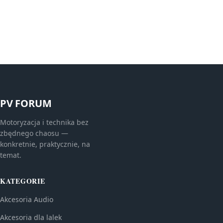
PV FORUM
Motoryzacja i technika bez
zbędnego chaosu —
konkretnie, praktycznie, na
temat.
KATEGORIE
Akcesoria Audio
Akcesoria dla lalek