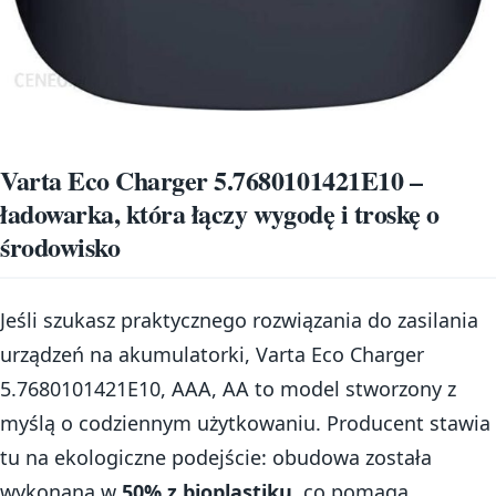
Varta Eco Charger 5.7680101421E10 –
ładowarka, która łączy wygodę i troskę o
środowisko
Jeśli szukasz praktycznego rozwiązania do zasilania
urządzeń na akumulatorki, Varta Eco Charger
5.7680101421E10, AAA, AA to model stworzony z
myślą o codziennym użytkowaniu. Producent stawia
tu na ekologiczne podejście: obudowa została
wykonana w
50% z bioplastiku
, co pomaga