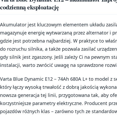
codzienną eksploatację
Akumulator jest kluczowym elementem układu zasila
magazynuje energię wytwarzaną przez alternator i pr
gdzie jest potrzebna najbardziej. W praktyce to właś
do rozruchu silnika, a także pozwala zasilać urządzen
gdy silnik jest zgaszony. Jeśli zależy Ci na pewnym sta
instalacji, warto zwrócić uwagę na sprawdzone rozwi
Varta Blue Dynamic E12 – 74Ah 680A L+ to model z 
który łączy wysoką trwałość z dobrą jakością wykona
nowsza generacja tej linii, przygotowana tak, aby of
korzystniejsze parametry elektryczne. Producent prze
pojazdów różnych klas – zarówno tych ze standard