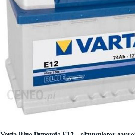
Varta Blue Dynamic E12 – akumulator zapro