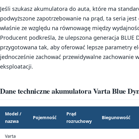
Jeśli szukasz akumulatora do auta, które ma standa
podwyższone zapotrzebowanie na prąd, ta seria jest
właśnie ze względu na równowagę między wydajności
Producent podkreśla, że ulepszona generacja BLUE 
przygotowana tak, aby oferować lepsze parametry el
jednocześnie zachować przewidywalne zachowanie w
eksploatacji.
Dane techniczne akumulatora Varta Blue Dy
Model /
Prąd
Pojemność
Biegunowość
nazwa
rozruchowy
Varta