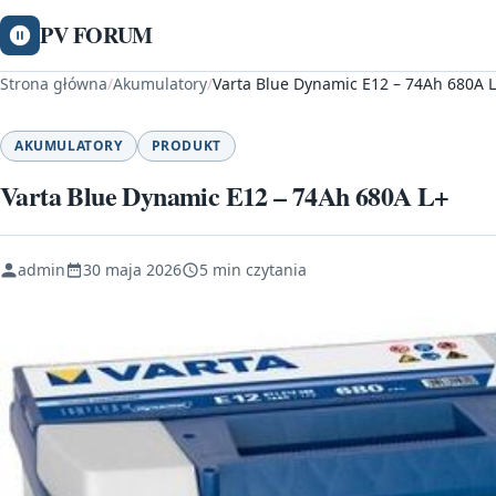
PV FORUM
Strona główna
/
Akumulatory
/
Varta Blue Dynamic E12 – 74Ah 680A 
AKUMULATORY
PRODUKT
Varta Blue Dynamic E12 – 74Ah 680A L+
admin
30 maja 2026
5 min czytania