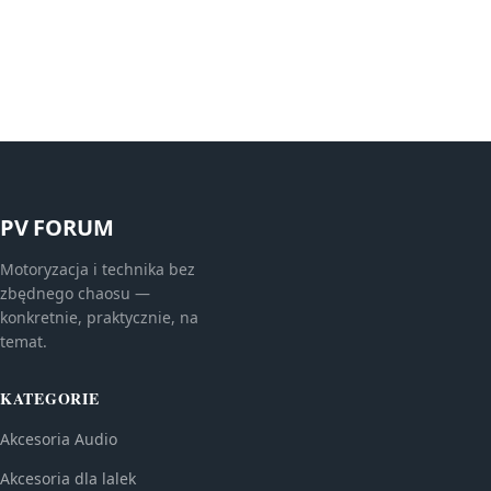
PV FORUM
Motoryzacja i technika bez
zbędnego chaosu —
konkretnie, praktycznie, na
temat.
KATEGORIE
Akcesoria Audio
Akcesoria dla lalek