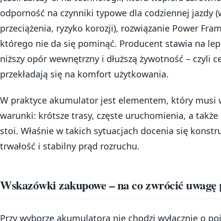
odporność na czynniki typowe dla codziennej jazdy (
przeciążenia, ryzyko korozji), rozwiązanie Power Fr
którego nie da się pominąć. Producent stawia na le
niższy opór wewnętrzny i dłuższą żywotność – czyli ce
przekładają się na komfort użytkowania.
W praktyce akumulator jest elementem, który musi
warunki: krótsze trasy, częste uruchomienia, a także
stoi. Właśnie w takich sytuacjach docenia się konst
trwałość i stabilny prąd rozruchu.
Wskazówki zakupowe – na co zwrócić uwagę
Przy wyborze akumulatora nie chodzi wyłącznie o po