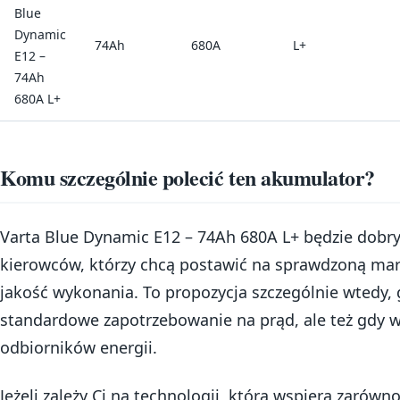
Blue
Dynamic
74Ah
680A
L+
E12 –
74Ah
680A L+
Komu szczególnie polecić ten akumulator?
Varta Blue Dynamic E12 – 74Ah 680A L+ będzie dob
kierowców, którzy chcą postawić na sprawdzoną mark
jakość wykonania. To propozycja szczególnie wtedy
standardowe zapotrzebowanie na prąd, ale też gdy w
odbiorników energii.
Jeżeli zależy Ci na technologii, która wspiera zarówno