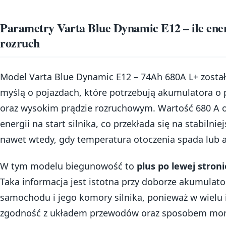
Parametry Varta Blue Dynamic E12 – ile ener
rozruch
Model Varta Blue Dynamic E12 – 74Ah 680A L+ zosta
myślą o pojazdach, które potrzebują akumulatora o
oraz wysokim prądzie rozruchowym. Wartość 680 A 
energii na start silnika, co przekłada się na stabilni
nawet wtedy, gdy temperatura otoczenia spada lub au
W tym modelu biegunowość to
plus po lewej stroni
Taka informacja jest istotna przy doborze akumulat
samochodu i jego komory silnika, ponieważ w wielu in
zgodność z układem przewodów oraz sposobem mon