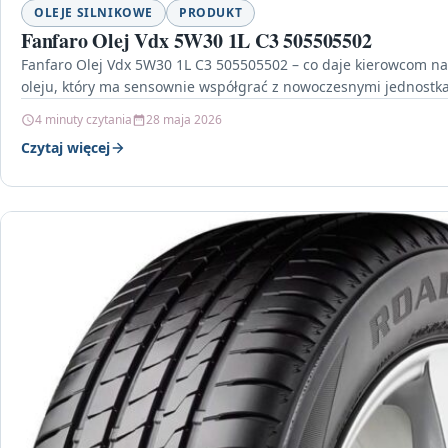
OLEJE SILNIKOWE
PRODUKT
Fanfaro Olej Vdx 5W30 1L C3 505505502
Fanfaro Olej Vdx 5W30 1L C3 505505502 – co daje kierowcom na 
oleju, który ma sensownie współgrać z nowoczesnymi jednost
4 minuty czytania
28 maja 2026
Czytaj więcej