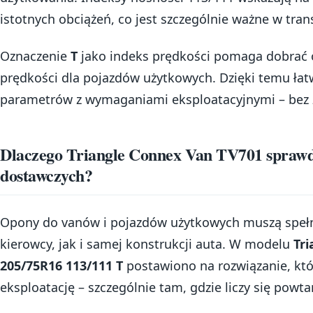
istotnych obciążeń, co jest szczególnie ważne w trans
Oznaczenie
T
jako indeks prędkości pomaga dobrać
prędkości dla pojazdów użytkowych. Dzięki temu łat
parametrów z wymaganiami eksploatacyjnymi – bez
Dlaczego Triangle Connex Van TV701 sprawd
dostawczych?
Opony do vanów i pojazdów użytkowych muszą speł
kierowcy, jak i samej konstrukcji auta. W modelu
Tr
205/75R16 113/111 T
postawiono na rozwiązanie, któ
eksploatację – szczególnie tam, gdzie liczy się pow