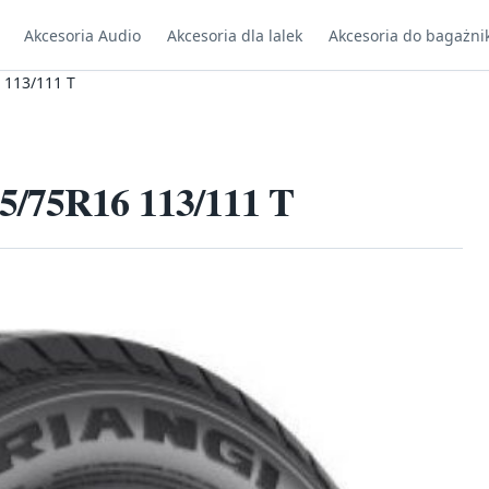
Akcesoria Audio
Akcesoria dla lalek
Akcesoria do bagażni
 113/111 T
5/75R16 113/111 T