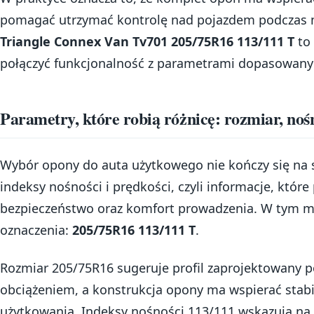
pomagać utrzymać kontrolę nad pojazdem podczas
Triangle Connex Van Tv701 205/75R16 113/111 T
to 
połączyć funkcjonalność z parametrami dopasowany
Parametry, które robią różnicę: rozmiar, noś
Wybór opony do auta użytkowego nie kończy się na s
indeksy nośności i prędkości, czyli informacje, które
bezpieczeństwo oraz komfort prowadzenia. W tym mo
oznaczenia:
205/75R16 113/111 T
.
Rozmiar 205/75R16 sugeruje profil zaprojektowany 
obciążeniem, a konstrukcja opony ma wspierać sta
użytkowania. Indeksy nośności 113/111 wskazują na