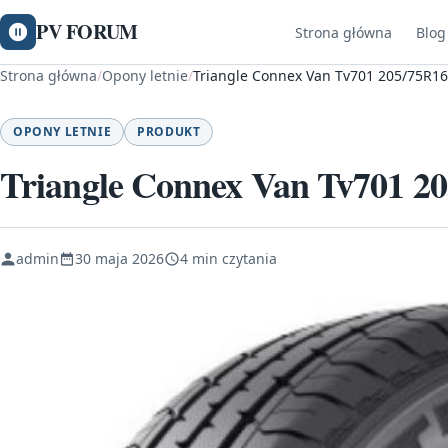
PV FORUM
Strona główna
Blog
Strona główna
/
Opony letnie
/
Triangle Connex Van Tv701 205/75R16
OPONY LETNIE
PRODUKT
Triangle Connex Van Tv701 20
admin
30 maja 2026
4 min czytania