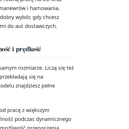
 manewrów i hamowania.
dobry wybór, gdy chcesz
mi do aut dostawczych.
ność i prędkość
amym rozmiarze. Liczą się też
 przekładają się na
delu znajdziesz pełne
pod pracę z większym
bilność podczas dynamicznego
 możliwość przenoszenia