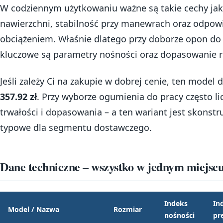
W codziennym użytkowaniu ważne są takie cechy ja
nawierzchni, stabilność przy manewrach oraz odpowi
obciążeniem. Właśnie dlatego przy doborze opon do 
kluczowe są parametry nośności oraz dopasowanie r
Jeśli zależy Ci na zakupie w dobrej cenie, ten model 
357.92 zł
. Przy wyborze ogumienia do pracy często lic
trwałości i dopasowania – a ten wariant jest skons
typowe dla segmentu dostawczego.
Dane techniczne – wszystko w jednym miejsc
Indeks
In
Model / Nazwa
Rozmiar
nośności
pr