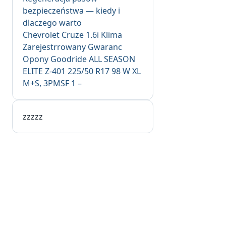
bezpieczeństwa — kiedy i
dlaczego warto
Chevrolet Cruze 1.6i Klima
Zarejestrrowany Gwaranc
Opony Goodride ALL SEASON
ELITE Z-401 225/50 R17 98 W XL
M+S, 3PMSF 1 –
zzzzz