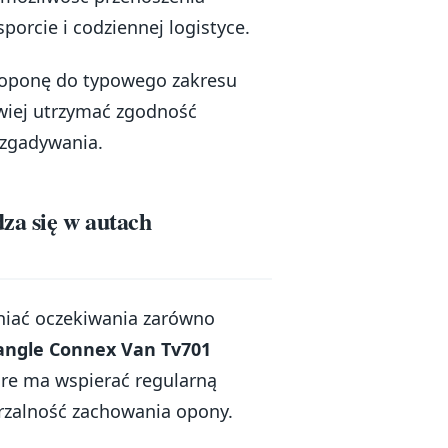
porcie i codziennej logistyce.
 oponę do typowego zakresu
wiej utrzymać zgodność
 zgadywania.
za się w autach
niać oczekiwania zarówno
iangle Connex Van Tv701
re ma wspierać regularną
tarzalność zachowania opony.