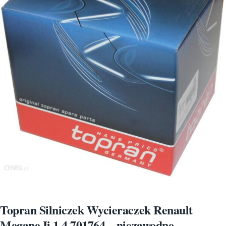
Topran Silniczek Wycieraczek Renault
Megane Ii 1 4 701764 – niezawodne