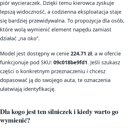
piór wycieraczek. Dzięki temu kierowca zyskuje
lepszą widoczność, a codzienna eksploatacja staje
się bardziej przewidywalna. To propozycja dla osób,
które wolą wymienić element napędu zamiast
działać „na oko”.
Model jest dostępny w cenie
224.71 zł
, a w ofercie
funkcjonuje pod SKU:
09c018be9fd1
. Jeśli szukasz
części o konkretnym przeznaczeniu i chcesz
dopasować ją do swojego auta, te oznaczenia
ułatwiają identyfikację.
Dla kogo jest ten silniczek i kiedy warto go
wymienić?