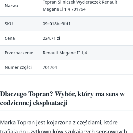
Topran Silniczek Wycieraczek Renault
Nazwa
Megane Ii 1 4 701764
SKU
09c018be9fd1
Cena
224.71 zł
Przeznaczenie
Renault Megane II 1,4
Numer części
701764
Dlaczego Topran? Wybór, który ma sens w
codziennej eksploatacji
Marka Topran jest kojarzona z częściami, które
trafiają do użytkowników szukających sensownych