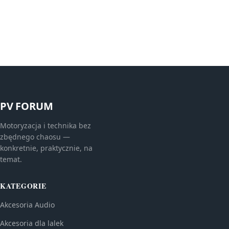
PV FORUM
Motoryzacja i technika bez
zbędnego chaosu —
konkretnie, praktycznie, na
temat.
KATEGORIE
Akcesoria Audio
Akcesoria dla lalek