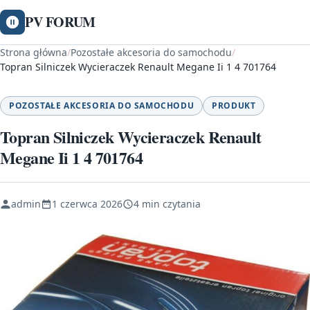
PV FORUM
Strona główna
/
Pozostałe akcesoria do samochodu
/
Topran Silniczek Wycieraczek Renault Megane Ii 1 4 701764
POZOSTAŁE AKCESORIA DO SAMOCHODU
PRODUKT
Topran Silniczek Wycieraczek Renault
Megane Ii 1 4 701764
admin
1 czerwca 2026
4 min czytania