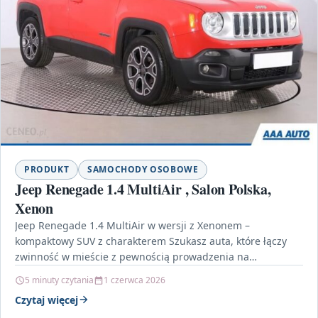
PRODUKT
SAMOCHODY OSOBOWE
Jeep Renegade 1.4 MultiAir , Salon Polska,
Xenon
Jeep Renegade 1.4 MultiAir w wersji z Xenonem –
kompaktowy SUV z charakterem Szukasz auta, które łączy
zwinność w mieście z pewnością prowadzenia na…
5 minuty czytania
1 czerwca 2026
Czytaj więcej