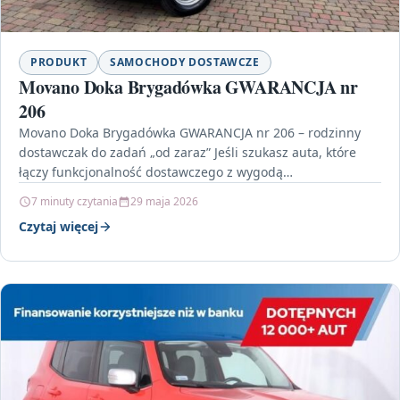
PRODUKT
SAMOCHODY DOSTAWCZE
Movano Doka Brygadówka GWARANCJA nr
206
Movano Doka Brygadówka GWARANCJA nr 206 – rodzinny
dostawczak do zadań „od zaraz” Jeśli szukasz auta, które
łączy funkcjonalność dostawczego z wygodą
wieloosobowego busa,…
7 minuty czytania
29 maja 2026
Czytaj więcej