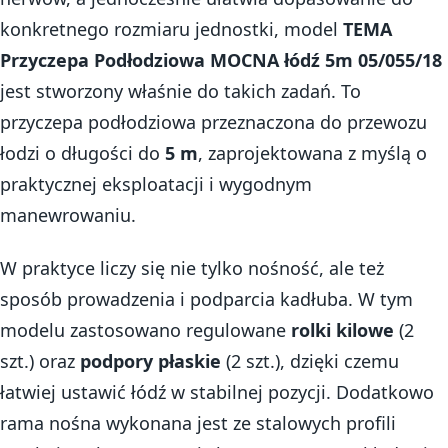
konkretnego rozmiaru jednostki, model
TEMA
Przyczepa Podłodziowa MOCNA łódź 5m 05/055/18
jest stworzony właśnie do takich zadań. To
przyczepa podłodziowa przeznaczona do przewozu
łodzi o długości do
5 m
, zaprojektowana z myślą o
praktycznej eksploatacji i wygodnym
manewrowaniu.
W praktyce liczy się nie tylko nośność, ale też
sposób prowadzenia i podparcia kadłuba. W tym
modelu zastosowano regulowane
rolki kilowe
(2
szt.) oraz
podpory płaskie
(2 szt.), dzięki czemu
łatwiej ustawić łódź w stabilnej pozycji. Dodatkowo
rama nośna wykonana jest ze stalowych profili