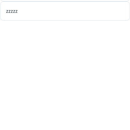
zzzzz