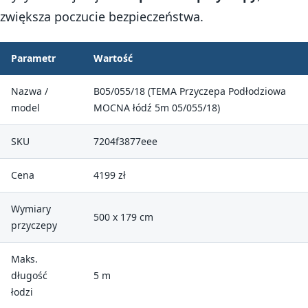
zwiększa poczucie bezpieczeństwa.
Parametr
Wartość
Nazwa /
B05/055/18 (TEMA Przyczepa Podłodziowa
model
MOCNA łódź 5m 05/055/18)
SKU
7204f3877eee
Cena
4199 zł
Wymiary
500 x 179 cm
przyczepy
Maks.
długość
5 m
łodzi