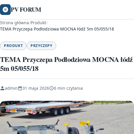
PV FORUM
Strona główna
/
Produkt
/
TEMA Przyczepa Podłodziowa MOCNA łódź 5m 05/055/18
PRODUKT
PRZYCZEPY
TEMA Przyczepa Podłodziowa MOCNA łódź
5m 05/055/18
admin
31 maja 2026
6 min czytania