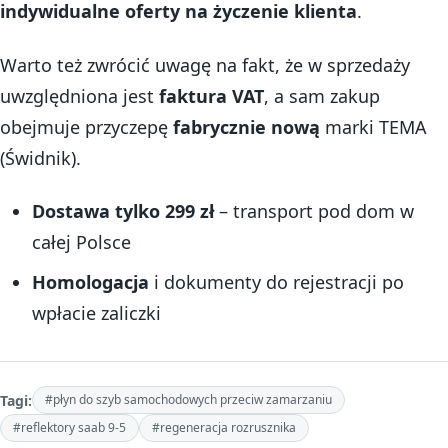
indywidualne oferty na życzenie klienta
.
Warto też zwrócić uwagę na fakt, że w sprzedaży
uwzględniona jest
faktura VAT
, a sam zakup
obejmuje przyczepę
fabrycznie nową
marki TEMA
(Świdnik).
Dostawa tylko 299 zł
– transport pod dom w
całej Polsce
Homologacja
i dokumenty do rejestracji po
wpłacie zaliczki
Tagi:
#płyn do szyb samochodowych przeciw zamarzaniu
#reflektory saab 9-5
#regeneracja rozrusznika