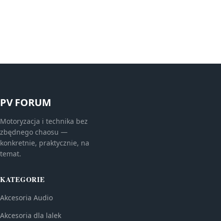
PV FORUM
Motoryzacja i technika bez
zbędnego chaosu —
konkretnie, praktycznie, na
temat.
KATEGORIE
Akcesoria Audio
Akcesoria dla lalek