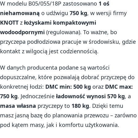
W modelu B05/055/18P zastosowano
1 oś
niehamowaną
o udźwigu
750 kg
, w wersji firmy
KNOTT
z
łożyskami kompaktowymi
wodoodpornymi
(regulowana). To ważne, bo
przyczepa podłodziowa pracuje w środowisku, gdzie
kontakt z wilgocią jest codziennością.
W danych producenta podane są wartości
dopuszczalne, które pozwalają dobrać przyczepę do
konkretnej łodzi:
DMC min: 500 kg
oraz
DMC max:
750 kg
. Jednocześnie
ładowność wynosi 570 kg
, a
masa własna
przyczepy to
180 kg
. Dzięki temu
masz jasną bazę do planowania przewozu – zarówno
pod kątem masy, jak i komfortu użytkowania.