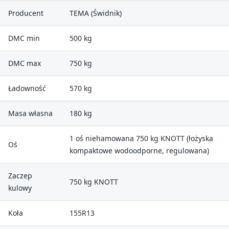
Producent
TEMA (Świdnik)
DMC min
500 kg
DMC max
750 kg
Ładowność
570 kg
Masa własna
180 kg
1 oś niehamowana 750 kg KNOTT (łożyska
Oś
kompaktowe wodoodporne, regulowana)
Zaczep
750 kg KNOTT
kulowy
Koła
155R13