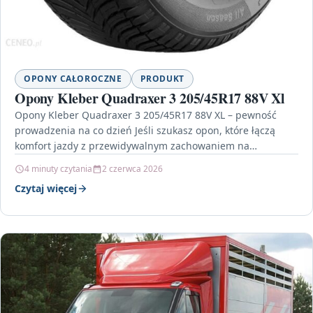
OPONY CAŁOROCZNE
PRODUKT
Opony Kleber Quadraxer 3 205/45R17 88V Xl
Opony Kleber Quadraxer 3 205/45R17 88V XL – pewność
prowadzenia na co dzień Jeśli szukasz opon, które łączą
komfort jazdy z przewidywalnym zachowaniem na…
4 minuty czytania
2 czerwca 2026
Czytaj więcej