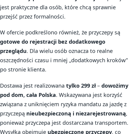
jest praktyczne dla osób, które chcą sprawnie
przejść przez formalności.
W ofercie podkreślono również, że przyczepy są
gotowe do rejestracji bez dodatkowego
przeglądu
. Dla wielu osób oznacza to realne
oszczędności czasu i mniej „dodatkowych kroków”
po stronie klienta.
Dostawa jest realizowana
tylko 299 zł
–
dowożimy
pod dom, cała Polska
. Wskazywana jest korzyść
związana z uniknięciem ryzyka mandatu za jazdę z
przyczepą
nieubezpieczoną i niezarejestrowaną
,
ponieważ przyczepa jest dostarczana transportem.
Wysyłka obejmuje
ubezpieczone przyczepy
, co