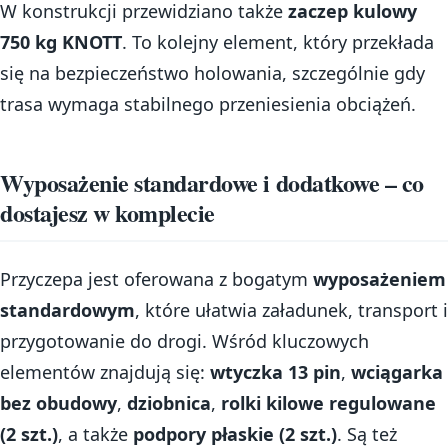
W konstrukcji przewidziano także
zaczep kulowy
750 kg KNOTT
. To kolejny element, który przekłada
się na bezpieczeństwo holowania, szczególnie gdy
trasa wymaga stabilnego przeniesienia obciążeń.
Wyposażenie standardowe i dodatkowe – co
dostajesz w komplecie
Przyczepa jest oferowana z bogatym
wyposażeniem
standardowym
, które ułatwia załadunek, transport i
przygotowanie do drogi. Wśród kluczowych
elementów znajdują się:
wtyczka 13 pin
,
wciągarka
bez obudowy
,
dziobnica
,
rolki kilowe regulowane
(2 szt.)
, a także
podpory płaskie (2 szt.)
. Są też