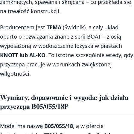
zamkniętych, spawana i skręcana – co przekłada się
na trwałość konstrukcji.
Producentem jest
TEMA
(Świdnik), a cały układ
oparto o rozwiązania znane z serii BOAT – z osią
wyposażoną w wodoszczelne łożyska w piastach
KNOTT lub AL-KO
. To istotne szczególnie wtedy, gdy
przyczepa pracuje w warunkach zwiększonej
wilgotności.
Wymiary, dopasowanie i wygoda: jak działa
przyczepa B05/055/18P
Model ma nazwę
B05/055/18
, a w ofercie