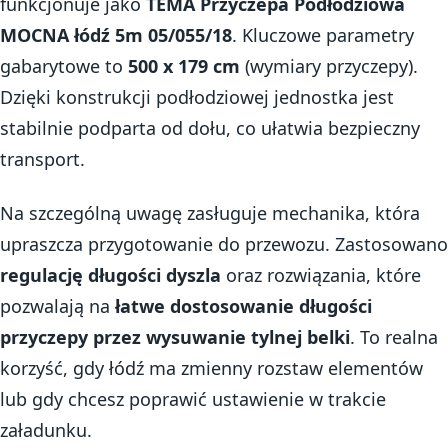
funkcjonuje jako
TEMA Przyczepa Podłodziowa
MOCNA łódź 5m 05/055/18
. Kluczowe parametry
gabarytowe to
500 x 179 cm
(wymiary przyczepy).
Dzięki konstrukcji podłodziowej jednostka jest
stabilnie podparta od dołu, co ułatwia bezpieczny
transport.
Na szczególną uwagę zasługuje mechanika, która
upraszcza przygotowanie do przewozu. Zastosowano
regulację długości dyszla
oraz rozwiązania, które
pozwalają na
łatwe dostosowanie długości
przyczepy przez wysuwanie tylnej belki
. To realna
korzyść, gdy łódź ma zmienny rozstaw elementów
lub gdy chcesz poprawić ustawienie w trakcie
załadunku.