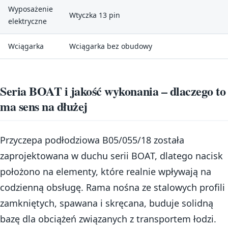
Wyposażenie
Wtyczka 13 pin
elektryczne
Wciągarka
Wciągarka bez obudowy
Seria BOAT i jakość wykonania – dlaczego to
ma sens na dłużej
Przyczepa podłodziowa B05/055/18 została
zaprojektowana w duchu serii BOAT, dlatego nacisk
położono na elementy, które realnie wpływają na
codzienną obsługę. Rama nośna ze stalowych profili
zamkniętych, spawana i skręcana, buduje solidną
bazę dla obciążeń związanych z transportem łodzi.