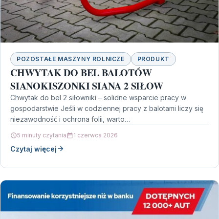
POZOSTAŁE MASZYNY ROLNICZE
PRODUKT
CHWYTAK DO BEL BALOTÓW
SIANOKISZONKI SIANA 2 SIŁOW
Chwytak do bel 2 siłowniki – solidne wsparcie pracy w
gospodarstwie Jeśli w codziennej pracy z balotami liczy się
niezawodność i ochrona folii, warto…
5 minuty czytania
1 czerwca 2026
Czytaj więcej