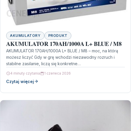
AKUMULATORY
PRODUKT
AKUMULATOR 170AH/1000A L+ BLUE / M8
AKUMULATOR 170AH/1000A L+ BLUE / M8 – moc, na którą
możesz liczyć Gdy w grę wchodzi niezawodny rozruch i
stabilne zasilanie, liczą się konkretne…
4 minuty czytania
1 czerwca 2026
Czytaj więcej