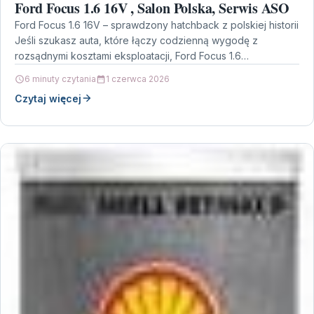
Ford Focus 1.6 16V , Salon Polska, Serwis ASO
Ford Focus 1.6 16V – sprawdzony hatchback z polskiej historii
Jeśli szukasz auta, które łączy codzienną wygodę z
rozsądnymi kosztami eksploatacji, Ford Focus 1.6…
6 minuty czytania
1 czerwca 2026
Czytaj więcej