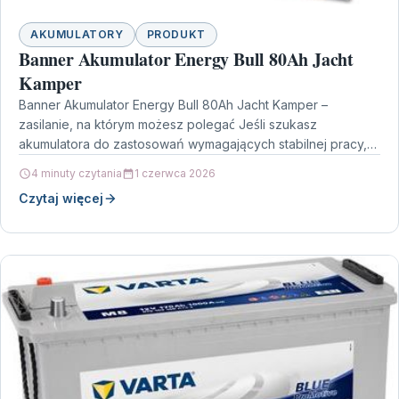
AKUMULATORY
PRODUKT
Banner Akumulator Energy Bull 80Ah Jacht
Kamper
Banner Akumulator Energy Bull 80Ah Jacht Kamper –
zasilanie, na którym możesz polegać Jeśli szukasz
akumulatora do zastosowań wymagających stabilnej pracy,
model Banner Akumulator…
4 minuty czytania
1 czerwca 2026
Czytaj więcej