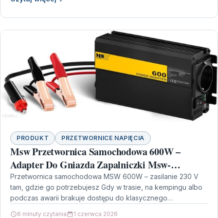
PRODUKT
PRZETWORNICE NAPIĘCIA
Msw Przetwornica Samochodowa 600W –
Adapter Do Gniazda Zapalniczki Msw-
Cpi600Ms
Przetwornica samochodowa MSW 600W – zasilanie 230 V
tam, gdzie go potrzebujesz Gdy w trasie, na kempingu albo
podczas awarii brakuje dostępu do klasycznego…
6 minuty czytania
1 czerwca 2026