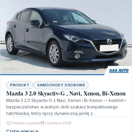
PRODUKT
SAMOCHODY OSOBOWE
Mazda 3 2.0 Skyactiv-G , Navi, Xenon, Bi-Xenon
Mazda 3 2.0 Skyactiv-G z Navi, Xenon i Bi-Xenon — komfort i
bezpieczeństwo w jednym Jeśli szukasz kompaktowego
hatchbacka, który łączy dynamiczną jazdę z…
7 minuty czytania
1 czerwca 2026
Czytaj więcej