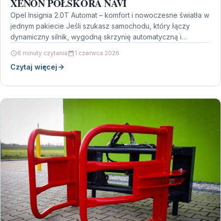
XENON PÓŁSKÓRA NAVI
Opel Insignia 2.0T Automat – komfort i nowoczesne światła w
jednym pakiecie Jeśli szukasz samochodu, który łączy
dynamiczny silnik, wygodną skrzynię automatyczną i
dopracowane…
6 minuty czytania
1 czerwca 2026
Czytaj więcej