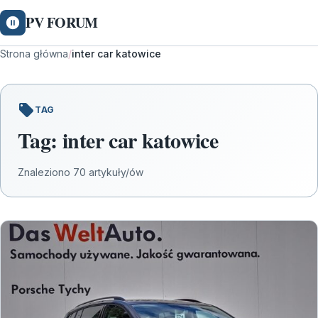
PV FORUM
Strona główna
/
inter car katowice
TAG
Tag:
inter car katowice
Znaleziono 70 artykuły/ów