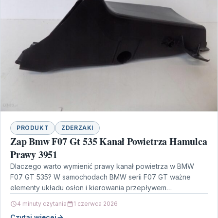
PRODUKT
ZDERZAKI
Zap Bmw F07 Gt 535 Kanał Powietrza Hamulca
Prawy 3951
Dlaczego warto wymienić prawy kanał powietrza w BMW
F07 GT 535? W samochodach BMW serii F07 GT ważne
elementy układu osłon i kierowania przepływem…
4 minuty czytania
1 czerwca 2026
Czytaj więcej