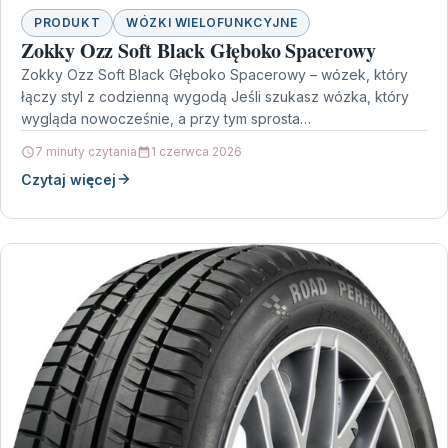
PRODUKT
WÓZKI WIELOFUNKCYJNE
Zokky Ozz Soft Black Głęboko Spacerowy
Zokky Ozz Soft Black Głęboko Spacerowy – wózek, który
łączy styl z codzienną wygodą Jeśli szukasz wózka, który
wygląda nowocześnie, a przy tym sprosta…
7 minuty czytania
1 czerwca 2026
Czytaj więcej