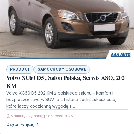
PRODUKT
SAMOCHODY OSOBOWE
Volvo XC60 D5 , Salon Polska, Serwis ASO, 202
KM
Volvo XC60 D5 202 KM z polskiego salonu – komfort i
bezpieczeństwo w SUV-ie z historią Jeśli szukasz auta,
które łączy codzienną wygodę z…
6 minuty czytania
2 czerwca 2026
Czytaj więcej