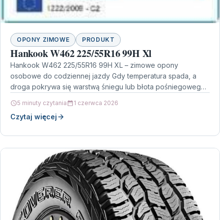
OPONY ZIMOWE
PRODUKT
Hankook W462 225/55R16 99H Xl
Hankook W462 225/55R16 99H XL – zimowe opony
osobowe do codziennej jazdy Gdy temperatura spada, a
droga pokrywa się warstwą śniegu lub błota pośniegowego,
…
5 minuty czytania
1 czerwca 2026
Czytaj więcej