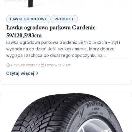
ŁAWKI OGRODOWE
PRODUKT
Ławka ogrodowa parkowa Gardenic
59/120,5/83cm
Ławka ogrodowa parkowa Gardenic 59/120,5/83cm – styl i
wygoda na co dzień Jeśli szukasz mebla, który dobrze
wygląda i zachęca do dłuższego odpoczynku na…
4 minuty czytania
1 czerwca 2026
Czytaj więcej