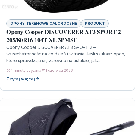
OPONY TERENOWE CAŁOROCZNE
PRODUKT
Opony Cooper DISCOVERER AT3 SPORT 2
205/80R16 104T XL 3PMSF
Opony Cooper DISCOVERER AT3 SPORT 2 –
wszechstronność na co dzień i w trasie Jeśli szukasz opon,
które sprawdzają się zarówno na asfalcie, jak…
4 minuty czytania
1 czerwca 2026
Czytaj więcej