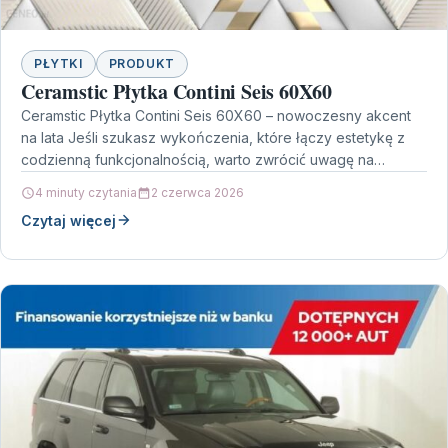
PŁYTKI
PRODUKT
Ceramstic Płytka Contini Seis 60X60
Ceramstic Płytka Contini Seis 60X60 – nowoczesny akcent
na lata Jeśli szukasz wykończenia, które łączy estetykę z
codzienną funkcjonalnością, warto zwrócić uwagę na
Ceramstic…
4 minuty czytania
2 czerwca 2026
Czytaj więcej