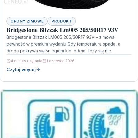
OPONY ZIMOWE
PRODUKT
Bridgestone Blizzak Lm005 205/50R17 93V
Bridgestone Blizzak LM005 205/50R17 93V – zimowa
pewność w premium wydaniu Gdy temperatura spada, a
droga pokrywa się śniegiem lub lodem, liczy się nie…
4 minuty czytania
1 czerwca 2026
Czytaj więcej