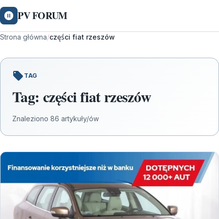
PV FORUM
Strona główna
/
części fiat rzeszów
TAG
Tag:
części fiat rzeszów
Znaleziono 86 artykuły/ów