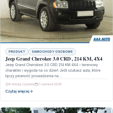
PRODUKT
SAMOCHODY OSOBOWE
Jeep Grand Cherokee 3.0 CRD , 214 KM, 4X4
Jeep Grand Cherokee 3.0 CRD 214 KM 4X4 – terenowy
charakter i wygoda na co dzień Jeśli szukasz auta, które
łączy pewność prowadzenia na…
6 minuty czytania
2 czerwca 2026
Czytaj więcej