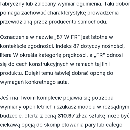
fabryczny lub zalecany wymiar ogumienia. Taki dobór
pomaga zachować charakterystykę prowadzenia
przewidzianą przez producenta samochodu.
Oznaczenie w nazwie „87 W FR” jest istotne w
kontekście zgodności. Indeks 87 dotyczy nośności,
litera W określa kategorię prędkości, a „FR” odnosi
się do cech konstrukcyjnych w ramach tej linii
produktu. Dzięki temu łatwiej dobrać oponę do
wymagań konkretnego auta.
Jeśli na Twoim komplecie pojawia się potrzeba
wymiany opon letnich i szukasz modelu w rozsądnym
budżecie, oferta z ceną
310.97 zł
za sztukę może być
ciekawą opcją do skompletowania pary lub całego