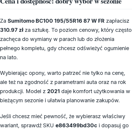
Cena i dostępność: dobry wybór w sezonie
Za
Sumitomo BC100 195/55R16 87 W FR
zapłacisz
310.97 zł
za sztukę. To poziom cenowy, który często
zachęca do wymiany w parach lub do złożenia
pełnego kompletu, gdy chcesz odświeżyć ogumienie
na lato.
Wybierając opony, warto patrzeć nie tylko na cenę,
ale też na zgodność z parametrami auta oraz na rok
produkcji. Model z
2021
daje komfort użytkowania w
bieżącym sezonie i ułatwia planowanie zakupów.
Jeśli chcesz mieć pewność, że wybierasz właściwy
wariant, sprawdź SKU
e863499bd30c
i dopasuj go