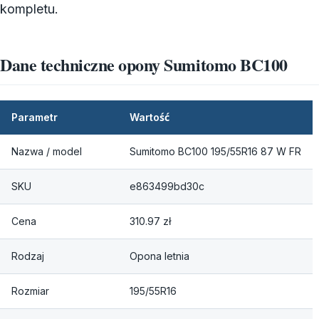
kompletu.
Dane techniczne opony Sumitomo BC100
Parametr
Wartość
Nazwa / model
Sumitomo BC100 195/55R16 87 W FR
SKU
e863499bd30c
Cena
310.97 zł
Rodzaj
Opona letnia
Rozmiar
195/55R16