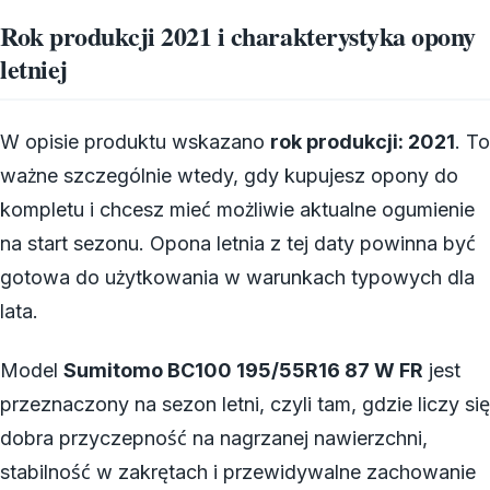
Rok produkcji 2021 i charakterystyka opony
letniej
W opisie produktu wskazano
rok produkcji: 2021
. To
ważne szczególnie wtedy, gdy kupujesz opony do
kompletu i chcesz mieć możliwie aktualne ogumienie
na start sezonu. Opona letnia z tej daty powinna być
gotowa do użytkowania w warunkach typowych dla
lata.
Model
Sumitomo BC100 195/55R16 87 W FR
jest
przeznaczony na sezon letni, czyli tam, gdzie liczy się
dobra przyczepność na nagrzanej nawierzchni,
stabilność w zakrętach i przewidywalne zachowanie