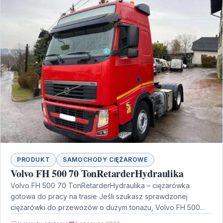
PRODUKT
SAMOCHODY CIĘŻAROWE
Volvo FH 500 70 TonRetarderHydraulika
Volvo FH 500 70 TonRetarderHydraulika – ciężarówka
gotowa do pracy na trasie Jeśli szukasz sprawdzonej
ciężarówki do przewozów o dużym tonażu, Volvo FH 500…