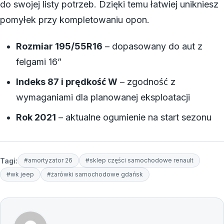
do swojej listy potrzeb. Dzięki temu łatwiej unikniesz
pomyłek przy kompletowaniu opon.
Rozmiar 195/55R16
– dopasowany do aut z
felgami 16”
Indeks 87 i prędkość W
– zgodność z
wymaganiami dla planowanej eksploatacji
Rok 2021
– aktualne ogumienie na start sezonu
Tagi:
#amortyzator 26
#sklep części samochodowe renault
#wk jeep
#żarówki samochodowe gdańsk