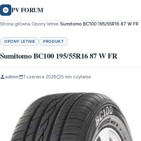
PV FORUM
Strona główna
/
Opony letnie
/
Sumitomo BC100 195/55R16 87 W FR
OPONY LETNIE
PRODUKT
Sumitomo BC100 195/55R16 87 W FR
admin
1 czerwca 2026
5 min czytania