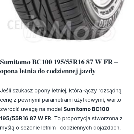
Sumitomo BC100 195/55R16 87 W FR –
opona letnia do codziennej jazdy
Jeśli szukasz opony letniej, która łączy rozsądną
cenę z pewnymi parametrami użytkowymi, warto
zwrócić uwagę na model
Sumitomo BC100
195/55R16 87 W FR
. To propozycja stworzona z
myślą o sezonie letnim i codziennych dojazdach,