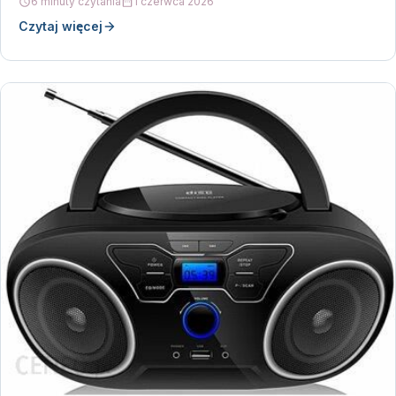
6 minuty czytania
1 czerwca 2026
Czytaj więcej