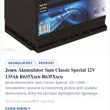
AKUMULATORY
PRODUKT
Jenox Akumulator Sam Classic Special 12V
135Ah R635Xxcu R635Xxcu
Jenox Akumulator Sam Classic Special 12V 135Ah –
niezawodne zasilanie w codziennej jeździe Jeśli szukasz
akumulatora, który ma sprostać wymaganiom typowego
użytkowania auta, warto…
5 minuty czytania
27 maja 2026
Czytaj więcej