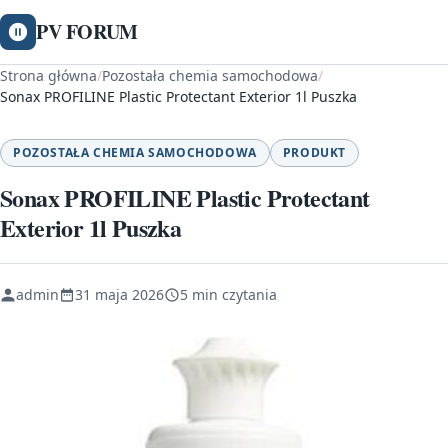
PV FORUM
Strona główna
/
Pozostała chemia samochodowa
/
Sonax PROFILINE Plastic Protectant Exterior 1l Puszka
POZOSTAŁA CHEMIA SAMOCHODOWA
PRODUKT
Sonax PROFILINE Plastic Protectant
Exterior 1l Puszka
admin
31 maja 2026
5 min czytania