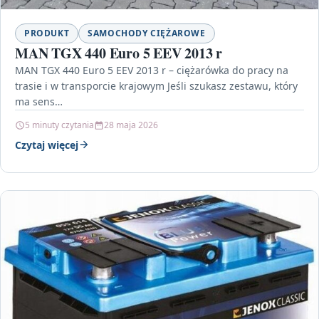
PRODUKT
SAMOCHODY CIĘŻAROWE
MAN TGX 440 Euro 5 EEV 2013 r
MAN TGX 440 Euro 5 EEV 2013 r – ciężarówka do pracy na
trasie i w transporcie krajowym Jeśli szukasz zestawu, który
ma sens…
5 minuty czytania
28 maja 2026
Czytaj więcej