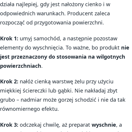
działa najlepiej, gdy jest nałożony cienko i w
odpowiednich warunkach. Producent zaleca
rozpocząć od przygotowania powierzchni.
Krok 1:
umyj samochód, a następnie pozostaw
elementy do wyschnięcia. To ważne, bo produkt
nie
jest przeznaczony do stosowania na wilgotnych
powierzchniach
.
Krok 2:
nałóż cienką warstwę żelu przy użyciu
miękkiej ściereczki lub gąbki. Nie nakładaj zbyt
grubo – nadmiar może gorzej schodzić i nie da tak
równomiernego efektu.
Krok 3:
odczekaj chwilę, aż preparat
wyschnie
, a