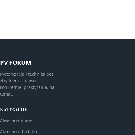
PV FORUM
Motoryzacja i technika bez
zbędnego chaosu —
konkretnie, praktycznie, na
temat.
KATEGORIE
Akcesoria Audio
Akcesoria dla lalek