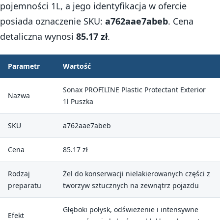
pojemności 1L, a jego identyfikacja w ofercie
posiada oznaczenie SKU:
a762aae7abeb
. Cena
detaliczna wynosi
85.17 zł
.
Parametr
Wartość
Sonax PROFILINE Plastic Protectant Exterior
Nazwa
1l Puszka
SKU
a762aae7abeb
Cena
85.17 zł
Rodzaj
Żel do konserwacji nielakierowanych części z
preparatu
tworzyw sztucznych na zewnątrz pojazdu
Głęboki połysk, odświeżenie i intensywne
Efekt