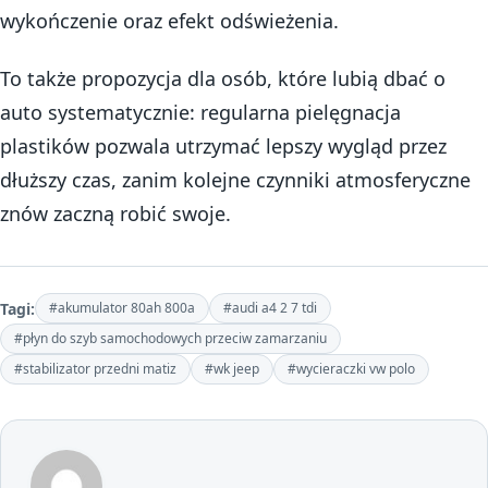
wykończenie oraz efekt odświeżenia.
To także propozycja dla osób, które lubią dbać o
auto systematycznie: regularna pielęgnacja
plastików pozwala utrzymać lepszy wygląd przez
dłuższy czas, zanim kolejne czynniki atmosferyczne
znów zaczną robić swoje.
Tagi:
#akumulator 80ah 800a
#audi a4 2 7 tdi
#płyn do szyb samochodowych przeciw zamarzaniu
#stabilizator przedni matiz
#wk jeep
#wycieraczki vw polo