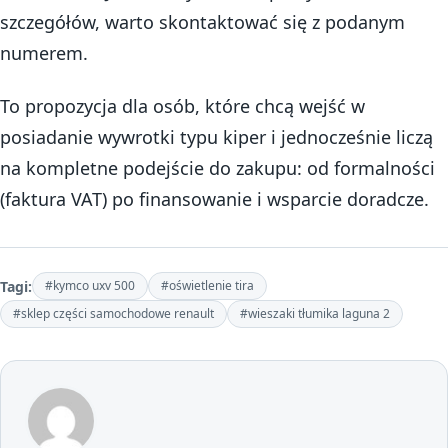
szczegółów, warto skontaktować się z podanym
numerem.
To propozycja dla osób, które chcą wejść w
posiadanie wywrotki typu kiper i jednocześnie liczą
na kompletne podejście do zakupu: od formalności
(faktura VAT) po finansowanie i wsparcie doradcze.
Tagi:
#kymco uxv 500
#oświetlenie tira
#sklep części samochodowe renault
#wieszaki tłumika laguna 2