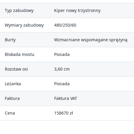
Typ zabudowy
Kiper nowy trzystronny
Wymiary zabudowy
480/250/60
Burty
Wzmacniane wspomagane sprężyną
Blokada mostu
Posiada
Rozstaw osi
3,60 cm
Leżanka
Posiada
Faktura
Faktura VAT
Cena
158670 zł