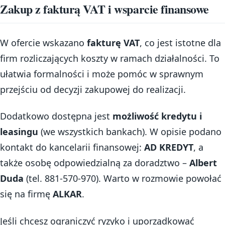
Zakup z fakturą VAT i wsparcie finansowe
W ofercie wskazano
fakturę VAT
, co jest istotne dla
firm rozliczających koszty w ramach działalności. To
ułatwia formalności i może pomóc w sprawnym
przejściu od decyzji zakupowej do realizacji.
Dodatkowo dostępna jest
możliwość kredytu i
leasingu
(we wszystkich bankach). W opisie podano
kontakt do kancelarii finansowej:
AD KREDYT
, a
także osobę odpowiedzialną za doradztwo –
Albert
Duda
(tel. 881-570-970). Warto w rozmowie powołać
się na firmę
ALKAR
.
Jeśli chcesz ograniczyć ryzyko i uporządkować