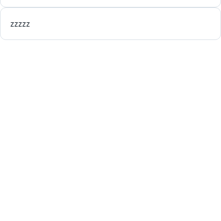
zzzzz