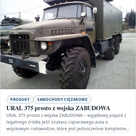
PRODUKT
SAMOCHODY CIĘŻAROWE
URAL 375 prosto z wojska ZABUDOWA
URAL 375 prosto z wojska ZABUDOWA – wyjątkowy pojazd z
legalnego źródła Jeśli szukasz ciężarowego auta o
wojskowym rodowodzie, które jest jednocześnie kompletne,
sprawne…