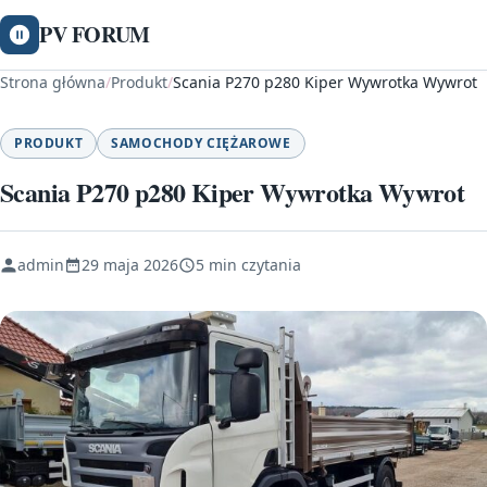
PV FORUM
Strona główna
/
Produkt
/
Scania P270 p280 Kiper Wywrotka Wywrot
PRODUKT
SAMOCHODY CIĘŻAROWE
Scania P270 p280 Kiper Wywrotka Wywrot
admin
29 maja 2026
5 min czytania