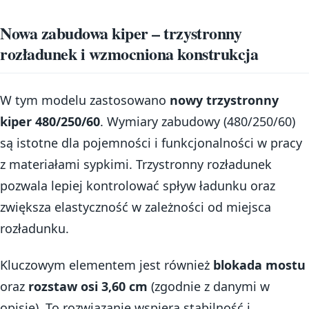
Nowa zabudowa kiper – trzystronny
rozładunek i wzmocniona konstrukcja
W tym modelu zastosowano
nowy trzystronny
kiper 480/250/60
. Wymiary zabudowy (480/250/60)
są istotne dla pojemności i funkcjonalności w pracy
z materiałami sypkimi. Trzystronny rozładunek
pozwala lepiej kontrolować spływ ładunku oraz
zwiększa elastyczność w zależności od miejsca
rozładunku.
Kluczowym elementem jest również
blokada mostu
oraz
rozstaw osi 3,60 cm
(zgodnie z danymi w
opisie). To rozwiązanie wspiera stabilność i