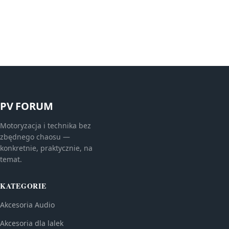
PV FORUM
Motoryzacja i technika bez
zbędnego chaosu —
konkretnie, praktycznie, na
temat.
KATEGORIE
Akcesoria Audio
Akcesoria dla lalek