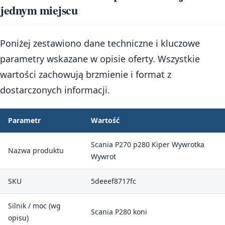
jednym miejscu
Poniżej zestawiono dane techniczne i kluczowe
parametry wskazane w opisie oferty. Wszystkie
wartości zachowują brzmienie i format z
dostarczonych informacji.
Parametr
Wartość
Scania P270 p280 Kiper Wywrotka
Nazwa produktu
Wywrot
SKU
5deeef8717fc
Silnik / moc (wg
Scania P280 koni
opisu)