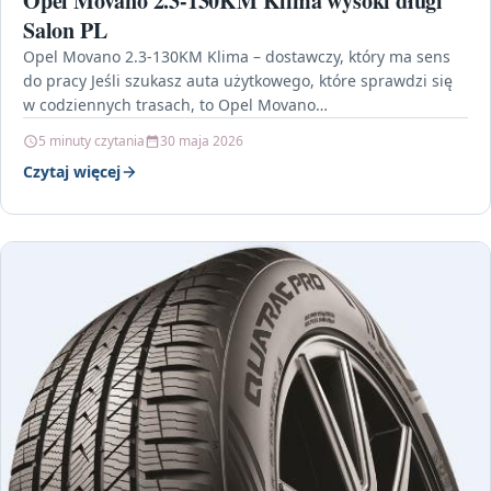
Opel Movano 2.3-130KM Klima wysoki długi
Salon PL
Opel Movano 2.3-130KM Klima – dostawczy, który ma sens
do pracy Jeśli szukasz auta użytkowego, które sprawdzi się
w codziennych trasach, to Opel Movano…
5 minuty czytania
30 maja 2026
Czytaj więcej