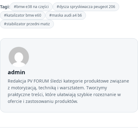
Tagi:
#bmw e38 na części
#dysza spryskiwacza peugeot 206
#katalizator bmw e60
#maska audi a4 b6
#stabilizator przedni matiz
admin
Redakcja PV FORUM śledzi kategorie produktowe związane
z motoryzacją, techniką i warsztatem. Tworzymy
praktyczne treści, które ułatwiają szybkie rozeznanie w
ofercie i zastosowaniu produktów.