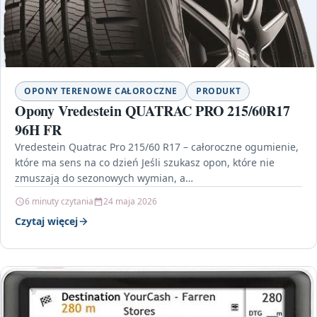
OPONY TERENOWE CAŁOROCZNE
PRODUKT
Opony Vredestein QUATRAC PRO 215/60R17
96H FR
Vredestein Quatrac Pro 215/60 R17 – całoroczne ogumienie,
które ma sens na co dzień Jeśli szukasz opon, które nie
zmuszają do sezonowych wymian, a…
6 minuty czytania
24 maja 2026
Czytaj więcej