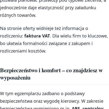
pozwala planować przewozy pod typowe zlecenia, a
jednocześnie daje elastyczność przy załadunku
różnych towarów.
Na stronie oferty widnieje też informacja o
rozliczeniu:
faktura VAT
. Dla wielu firm to kluczowe,
bo ułatwia formalności związane z zakupem i
rozliczeniami kosztów.
Bezpieczeństwo i komfort – co znajdziesz w
wyposażeniu
W tym egzemplarzu zadbano o podstawy
bezpieczeństwa oraz wygodę kierowcy. W zakresie
bezpieczeństwa wymieniono m.in.
ABS
,
centralny