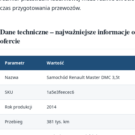
czas przygotowania przewozów.
Dane techniczne – najważniejsze informacje o
ofercie
Parametr
Wartość
Nazwa
Samochód Renault Master DMC 3,5t
SKU
1a5e3feecec6
Rok produkcji
2014
Przebieg
381 tys. km