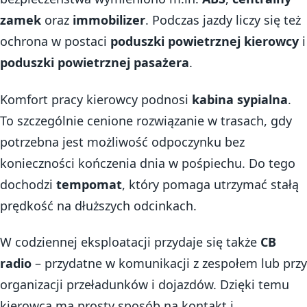
zamek
oraz
immobilizer
. Podczas jazdy liczy się też
ochrona w postaci
poduszki powietrznej kierowcy
i
poduszki powietrznej pasażera
.
Komfort pracy kierowcy podnosi
kabina sypialna
.
To szczególnie cenione rozwiązanie w trasach, gdy
potrzebna jest możliwość odpoczynku bez
konieczności kończenia dnia w pośpiechu. Do tego
dochodzi
tempomat
, który pomaga utrzymać stałą
prędkość na dłuższych odcinkach.
W codziennej eksploatacji przydaje się także
CB
radio
– przydatne w komunikacji z zespołem lub przy
organizacji przeładunków i dojazdów. Dzięki temu
kierowca ma prosty sposób na kontakt i