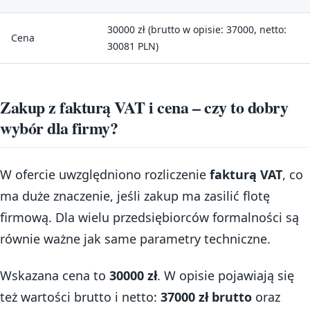
30000 zł (brutto w opisie: 37000, netto:
Cena
30081 PLN)
Zakup z fakturą VAT i cena – czy to dobry
wybór dla firmy?
W ofercie uwzględniono rozliczenie
fakturą VAT
, co
ma duże znaczenie, jeśli zakup ma zasilić flotę
firmową. Dla wielu przedsiębiorców formalności są
równie ważne jak same parametry techniczne.
Wskazana cena to
30000 zł
. W opisie pojawiają się
też wartości brutto i netto:
37000 zł brutto
oraz