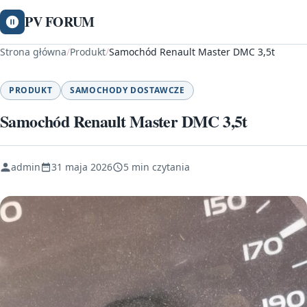
PV FORUM
Strona główna
/
Produkt
/
Samochód Renault Master DMC 3,5t
PRODUKT
SAMOCHODY DOSTAWCZE
Samochód Renault Master DMC 3,5t
admin
31 maja 2026
5 min czytania