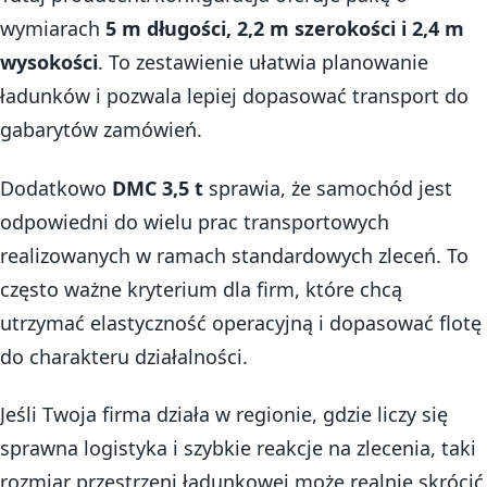
wymiarach
5 m długości, 2,2 m szerokości i 2,4 m
wysokości
. To zestawienie ułatwia planowanie
ładunków i pozwala lepiej dopasować transport do
gabarytów zamówień.
Dodatkowo
DMC 3,5 t
sprawia, że samochód jest
odpowiedni do wielu prac transportowych
realizowanych w ramach standardowych zleceń. To
często ważne kryterium dla firm, które chcą
utrzymać elastyczność operacyjną i dopasować flotę
do charakteru działalności.
Jeśli Twoja firma działa w regionie, gdzie liczy się
sprawna logistyka i szybkie reakcje na zlecenia, taki
rozmiar przestrzeni ładunkowej może realnie skrócić