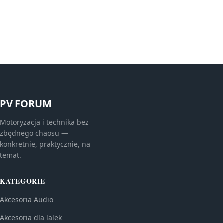
PV FORUM
Motoryzacja i technika bez
zbędnego chaosu —
konkretnie, praktycznie, na
temat.
KATEGORIE
Akcesoria Audio
Akcesoria dla lalek