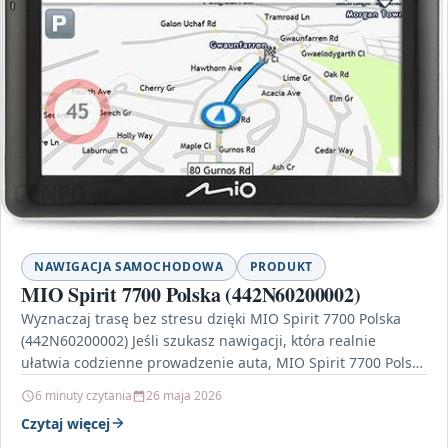
NAWIGACJA SAMOCHODOWA
PRODUKT
MIO Spirit 7700 Polska (442N60200002)
Wyznaczaj trasę bez stresu dzięki MIO Spirit 7700 Polska
(442N60200002) Jeśli szukasz nawigacji, która realnie
ułatwia codzienne prowadzenie auta, MIO Spirit 7700 Polska
(442N60200002)…
6 minuty czytania
26 maja 2026
Czytaj więcej