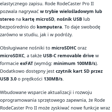
elastycznego zapisu. Rode RodeCaster Pro II
pozwala nagrywać
w trybie wielośladowym lub
stereo
na
kartę microSD
,
nośnik USB
lub
bezpośrednio do
komputera
. To daje swobodę
zarówno w studiu, jak i w podróży.
Obsługiwane nośniki to
microSDHC
oraz
microSDXC
, a także
USB-C removable drive
w
formacie
exFAT
(wymóg:
minimum 100MB/s
).
Dodatkowo dostępny jest
czytnik kart SD przez
USB 3.0
o prędkości
130MB/s
.
Wbudowane wsparcie aktualizacji i rozwoju
oprogramowania sprzętowego zapewnia, że Rode
RodeCaster Pro II może zyskiwać nowe funkcje wraz