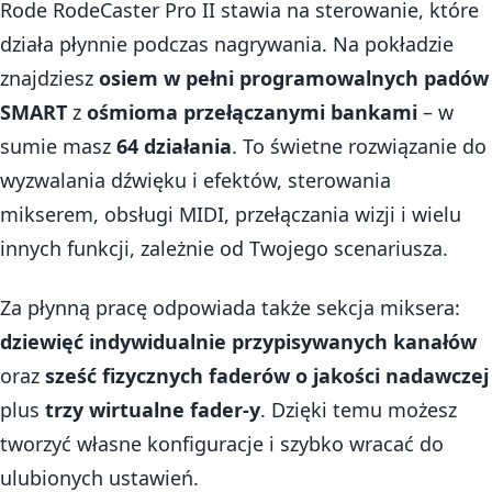
Rode RodeCaster Pro II stawia na sterowanie, które
działa płynnie podczas nagrywania. Na pokładzie
znajdziesz
osiem w pełni programowalnych padów
SMART
z
ośmioma przełączanymi bankami
– w
sumie masz
64 działania
. To świetne rozwiązanie do
wyzwalania dźwięku i efektów, sterowania
mikserem, obsługi MIDI, przełączania wizji i wielu
innych funkcji, zależnie od Twojego scenariusza.
Za płynną pracę odpowiada także sekcja miksera:
dziewięć indywidualnie przypisywanych kanałów
oraz
sześć fizycznych faderów o jakości nadawczej
plus
trzy wirtualne fader-y
. Dzięki temu możesz
tworzyć własne konfiguracje i szybko wracać do
ulubionych ustawień.