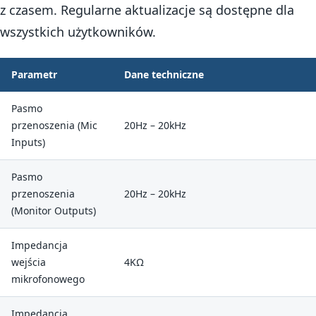
z czasem. Regularne aktualizacje są dostępne dla
wszystkich użytkowników.
Parametr
Dane techniczne
Pasmo
przenoszenia (Mic
20Hz – 20kHz
Inputs)
Pasmo
przenoszenia
20Hz – 20kHz
(Monitor Outputs)
Impedancja
wejścia
4KΩ
mikrofonowego
Impedancja