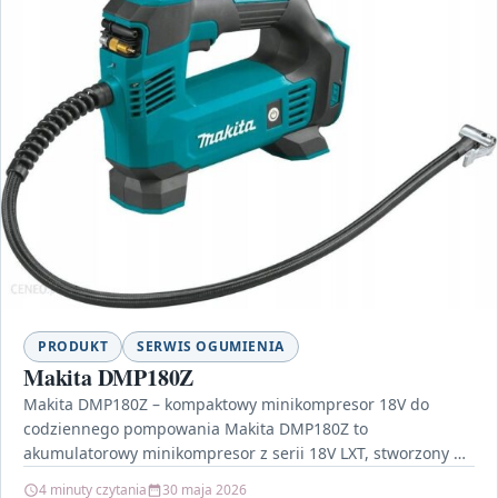
PRODUKT
SERWIS OGUMIENIA
Makita DMP180Z
Makita DMP180Z – kompaktowy minikompresor 18V do
codziennego pompowania Makita DMP180Z to
akumulatorowy minikompresor z serii 18V LXT, stworzony do
szybkiego i wygodnego dopompowywania…
4 minuty czytania
30 maja 2026