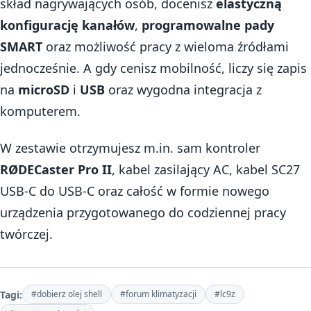
skład nagrywających osób, docenisz
elastyczną
konfigurację kanałów
,
programowalne pady
SMART
oraz możliwość pracy z wieloma źródłami
jednocześnie. A gdy cenisz mobilność, liczy się zapis
na
microSD
i
USB
oraz wygodna integracja z
komputerem.
W zestawie otrzymujesz m.in. sam kontroler
RØDECaster Pro II
, kabel zasilający AC, kabel SC27
USB-C do USB-C oraz całość w formie nowego
urządzenia przygotowanego do codziennej pracy
twórczej.
Tagi:
#dobierz olej shell
#forum klimatyzacji
#lc9z