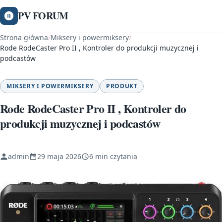
PV FORUM
Strona główna
/
Miksery i powermiksery
/
Rode RodeCaster Pro II , Kontroler do produkcji muzycznej i
podcastów
MIKSERY I POWERMIKSERY
PRODUKT
Rode RodeCaster Pro II , Kontroler do
produkcji muzycznej i podcastów
admin
29 maja 2026
6 min czytania