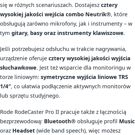
się w różnych scenariuszach. Dostajesz
cztery
wysokiej jakości wejścia combo Neutrik®
, które
obsługują zarówno mikrofony, jak i instrumenty – w
tym
gitary, basy oraz instrumenty klawiszowe
.
Jeśli potrzebujesz odsłuchu w trakcie nagrywania,
urządzenie oferuje
cztery wysokiej jakości wyjścia
słuchawkowe
. Jest też wsparcie dla monitoringu w
torze liniowym:
symetryczne wyjścia liniowe TRS
1/4″
, co ułatwia podłączenie aktywnych monitorów
lub sprzętu studyjnego.
Rode RodeCaster Pro II pracuje także z łącznością
bezprzewodową:
Bluetooth®
obsługuje profil
Music
oraz
Headset
(wide band speech), więc możesz