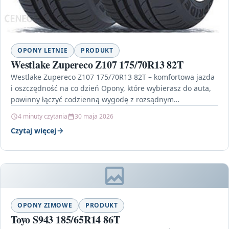
OPONY LETNIE
PRODUKT
Westlake Zupereco Z107 175/70R13 82T
Westlake Zupereco Z107 175/70R13 82T – komfortowa jazda
i oszczędność na co dzień Opony, które wybierasz do auta,
powinny łączyć codzienną wygodę z rozsądnym…
4 minuty czytania
30 maja 2026
Czytaj więcej
OPONY ZIMOWE
PRODUKT
Toyo S943 185/65R14 86T