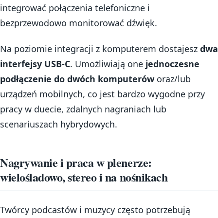
integrować połączenia telefoniczne i
bezprzewodowo monitorować dźwięk.
Na poziomie integracji z komputerem dostajesz
dwa
interfejsy USB-C
. Umożliwiają one
jednoczesne
podłączenie do dwóch komputerów
oraz/lub
urządzeń mobilnych, co jest bardzo wygodne przy
pracy w duecie, zdalnych nagraniach lub
scenariuszach hybrydowych.
Nagrywanie i praca w plenerze:
wielośladowo, stereo i na nośnikach
Twórcy podcastów i muzycy często potrzebują