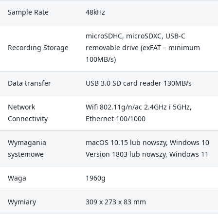
Sample Rate
48kHz
microSDHC, microSDXC, USB-C
Recording Storage
removable drive (exFAT – minimum
100MB/s)
Data transfer
USB 3.0 SD card reader 130MB/s
Network
Wifi 802.11g/n/ac 2.4GHz i 5GHz,
Connectivity
Ethernet 100/1000
Wymagania
macOS 10.15 lub nowszy, Windows 10
systemowe
Version 1803 lub nowszy, Windows 11
Waga
1960g
Wymiary
309 x 273 x 83 mm