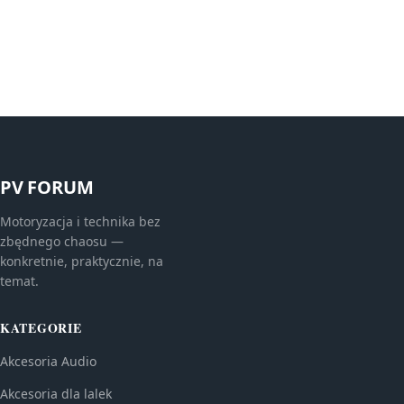
PV FORUM
Motoryzacja i technika bez
zbędnego chaosu —
konkretnie, praktycznie, na
temat.
KATEGORIE
Akcesoria Audio
Akcesoria dla lalek