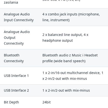
zasilania
Analogue Audio
4 x combo jack inputs (microphone,
Input Connectivity
line, instrument)
Analogue Audio
2 x balanced line output, 4 x
Output
headphone output
Connectivity
Bluetooth
Bluetooth audio z Music i Headset
Connectivity
profile (wide band speech)
1 x 2-in/16-out multichannel device, 1
USB Interface 1
x 2-in/2-out with mix-minus
USB Interface 2
1 x 2-in/2-out with mix-minus
Bit Depth
24bit