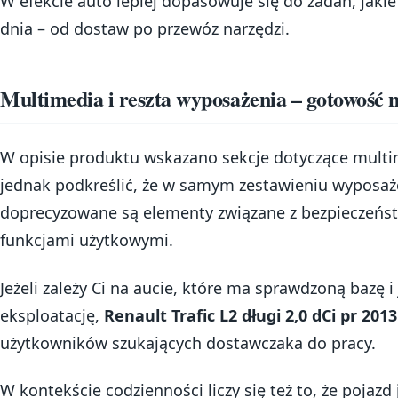
W efekcie auto lepiej dopasowuje się do zadań, jaki
dnia – od dostaw po przewóz narzędzi.
Multimedia i reszta wyposażenia – gotowość n
W opisie produktu wskazano sekcje dotyczące mult
jednak podkreślić, że w samym zestawieniu wyposaż
doprecyzowane są elementy związane z bezpieczeńs
funkcjami użytkowymi.
Jeżeli zależy Ci na aucie, które ma sprawdzoną bazę 
eksploatację,
Renault Trafic L2 długi 2,0 dCi pr 2013
użytkowników szukających dostawczaka do pracy.
W kontekście codzienności liczy się też to, że pojazd