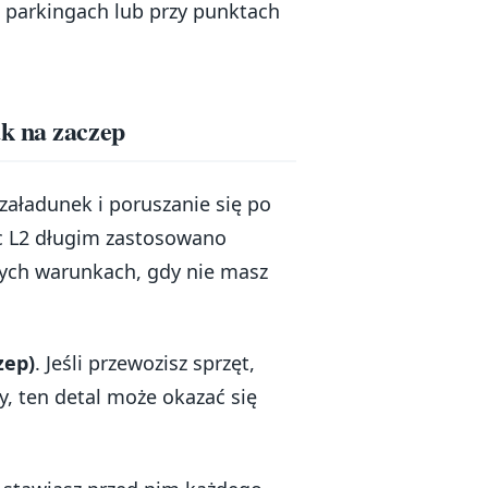
a parkingach lub przy punktach
k na zaczep
załadunek i poruszanie się po
ic L2 długim zastosowano
nych warunkach, gdy nie masz
zep)
. Jeśli przewozisz sprzęt,
, ten detal może okazać się