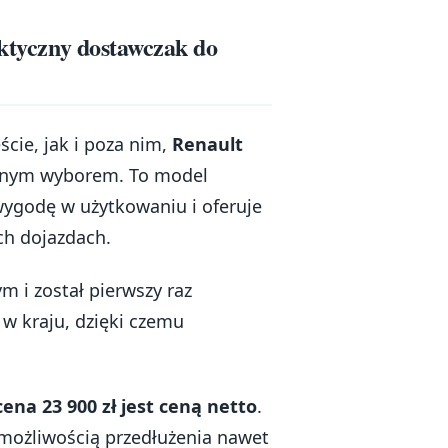
aktyczny dostawczak do
ście, jak i poza nim,
Renault
wnym wyborem. To model
wygodę w użytkowaniu i oferuje
ych dojazdach.
 i został pierwszy raz
 w kraju, dzięki czemu
cena 23 900 zł jest ceną netto
.
 możliwością przedłużenia nawet