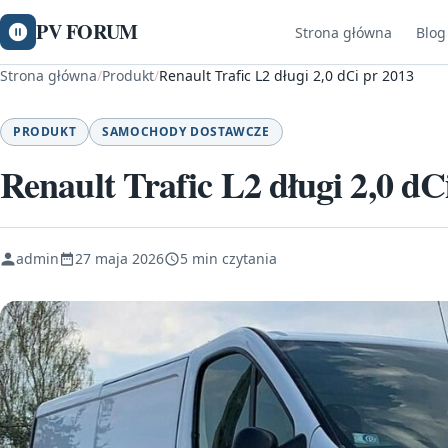
PV FORUM
Strona główna
Blog
Strona główna
/
Produkt
/
Renault Trafic L2 długi 2,0 dCi pr 2013
PRODUKT
SAMOCHODY DOSTAWCZE
Renault Trafic L2 długi 2,0 dC
admin
27 maja 2026
5 min czytania