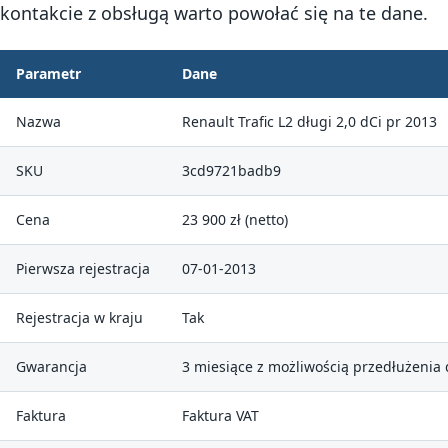
kontakcie z obsługą warto powołać się na te dane.
Parametr
Dane
Nazwa
Renault Trafic L2 długi 2,0 dCi pr 2013
SKU
3cd9721badb9
Cena
23 900 zł (netto)
Pierwsza rejestracja
07-01-2013
Rejestracja w kraju
Tak
Gwarancja
3 miesiące z możliwością przedłużenia 
Faktura
Faktura VAT