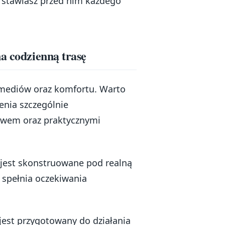
e stawiasz przed nim każdego
a codzienną trasę
imediów oraz komfortu. Warto
enia szczególnie
twem oraz praktycznymi
i jest skonstruowane pod realną
spełnia oczekiwania
 jest przygotowany do działania