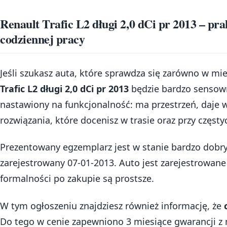
Renault Trafic L2 długi 2,0 dCi pr 2013 – pr
codziennej pracy
Jeśli szukasz auta, które sprawdza się zarówno w mie
Trafic L2 długi 2,0 dCi pr 2013
będzie bardzo senso
nastawiony na funkcjonalność: ma przestrzeń, daje 
rozwiązania, które docenisz w trasie oraz przy częst
Prezentowany egzemplarz jest w stanie bardzo dobrym
zarejestrowany 07-01-2013. Auto jest zarejestrowane
formalności po zakupie są prostsze.
W tym ogłoszeniu znajdziesz również informację, że
Do tego w cenie zapewniono 3 miesiące gwarancji z