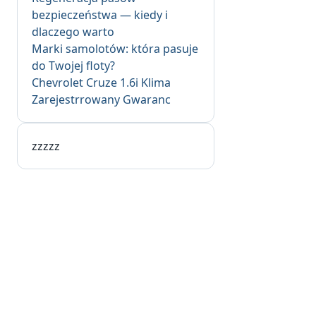
bezpieczeństwa — kiedy i
dlaczego warto
Marki samolotów: która pasuje
do Twojej floty?
Chevrolet Cruze 1.6i Klima
Zarejestrrowany Gwaranc
zzzzz