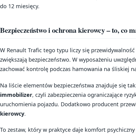
do 12 miesięcy.
Bezpieczeństwo i ochrona kierowcy – to, co m
W Renault Trafic tego typu liczy się przewidywalnoś
zwiększają bezpieczeństwo. W wyposażeniu uwzglę
zachować kontrolę podczas hamowania na śliskiej na
Na liście elementów bezpieczeństwa znajduje się ta
immobilizer
, czyli zabezpieczenia ograniczające ry
uruchomienia pojazdu. Dodatkowo producent przew
kierowcy
.
To zestaw, który w praktyce daje komfort psychiczny