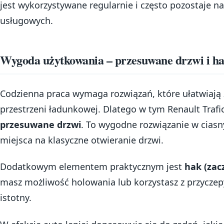
jest wykorzystywane regularnie i często pozostaje n
usługowych.
Wygoda użytkowania – przesuwane drzwi i ha
Codzienna praca wymaga rozwiązań, które ułatwiają 
przestrzeni ładunkowej. Dlatego w tym Renault Traf
przesuwane drzwi
. To wygodne rozwiązanie w cias
miejsca na klasyczne otwieranie drzwi.
Dodatkowym elementem praktycznym jest
hak (zac
masz możliwość holowania lub korzystasz z przyczepy
istotny.