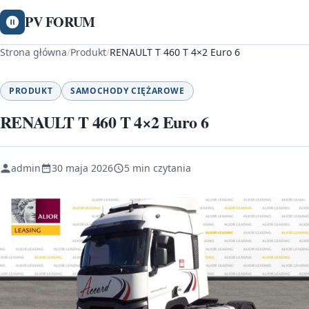
PV FORUM
Strona główna
/
Produkt
/
RENAULT T 460 T 4×2 Euro 6
PRODUKT
SAMOCHODY CIĘŻAROWE
RENAULT T 460 T 4×2 Euro 6
admin
30 maja 2026
5 min czytania