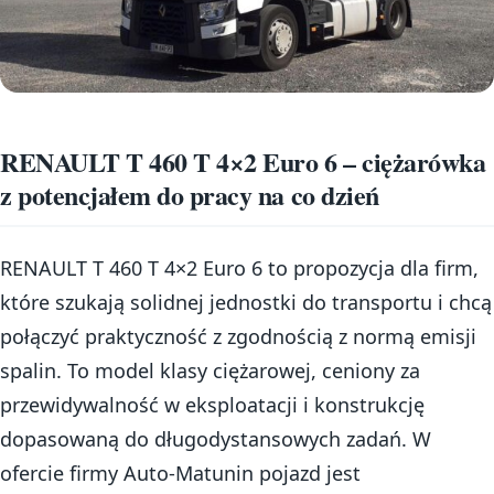
RENAULT T 460 T 4×2 Euro 6 – ciężarówka
z potencjałem do pracy na co dzień
RENAULT T 460 T 4×2 Euro 6 to propozycja dla firm,
które szukają solidnej jednostki do transportu i chcą
połączyć praktyczność z zgodnością z normą emisji
spalin. To model klasy ciężarowej, ceniony za
przewidywalność w eksploatacji i konstrukcję
dopasowaną do długodystansowych zadań. W
ofercie firmy Auto-Matunin pojazd jest