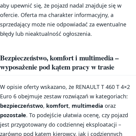
aby upewnić się, że pojazd nadal znajduje się w
ofercie. Oferta ma charakter informacyjny, a
sprzedający może nie odpowiadać za ewentualne
błędy lub nieaktualność ogłoszenia.
Bezpieczeństwo, komfort i multimedia –
wyposażenie pod kątem pracy w trasie
W opisie oferty wskazano, że RENAULT T 460 T 4×2
Euro 6 obejmuje zestaw rozwiązań w kategoriach:
bezpieczeństwo
,
komfort
,
multimedia
oraz
pozostałe
. To podejście ułatwia ocenę, czy pojazd
jest przygotowany do codziennej eksploatacji –
zarówno pod kątem kierowcy, jak i codziennych