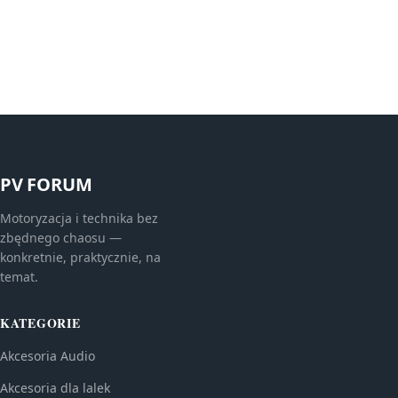
PV FORUM
Motoryzacja i technika bez
zbędnego chaosu —
konkretnie, praktycznie, na
temat.
KATEGORIE
Akcesoria Audio
Akcesoria dla lalek