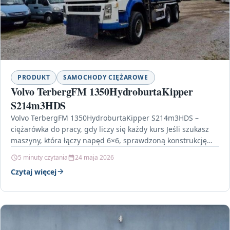
PRODUKT
SAMOCHODY CIĘŻAROWE
Volvo TerbergFM 1350HydroburtaKipper
S214m3HDS
Volvo TerbergFM 1350HydroburtaKipper S214m3HDS –
ciężarówka do pracy, gdy liczy się każdy kurs Jeśli szukasz
maszyny, która łączy napęd 6×6, sprawdzoną konstrukcję
oraz funkcjonalną…
5 minuty czytania
24 maja 2026
Czytaj więcej