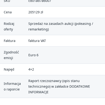
SKU
cd01ad7a6007
Cena
205129 zł
Rodzaj
Sprzedaż na zasadach aukcji (poleasing /
oferty
remarketing)
Faktura
faktura VAT
Zgodność
Euro 6
emisji
Napęd
4×2
Raport rzeczoznawcy (opis stanu
Informacja
technicznego) w zakładce DODATKOWE
o raporcie
INFORMACJE