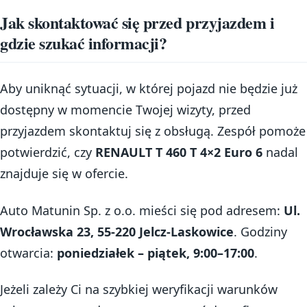
Jak skontaktować się przed przyjazdem i
gdzie szukać informacji?
Aby uniknąć sytuacji, w której pojazd nie będzie już
dostępny w momencie Twojej wizyty, przed
przyjazdem skontaktuj się z obsługą. Zespół pomoże
potwierdzić, czy
RENAULT T 460 T 4×2 Euro 6
nadal
znajduje się w ofercie.
Auto Matunin Sp. z o.o. mieści się pod adresem:
Ul.
Wrocławska 23, 55-220 Jelcz-Laskowice
. Godziny
otwarcia:
poniedziałek – piątek, 9:00–17:00
.
Jeżeli zależy Ci na szybkiej weryfikacji warunków