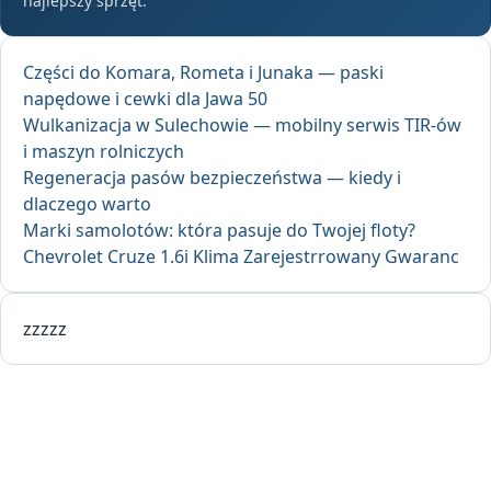
najlepszy sprzęt.
Części do Komara, Rometa i Junaka — paski
napędowe i cewki dla Jawa 50
Wulkanizacja w Sulechowie — mobilny serwis TIR-ów
i maszyn rolniczych
Regeneracja pasów bezpieczeństwa — kiedy i
dlaczego warto
Marki samolotów: która pasuje do Twojej floty?
Chevrolet Cruze 1.6i Klima Zarejestrrowany Gwaranc
zzzzz