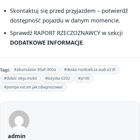
Skontaktuj się przed przyjazdem – potwierdź
dostępność pojazdu w danym momencie.
Sprawdź RAPORT RZECZOZNAWCY w sekcji
DODATKOWE INFORMACJE
.
Tagi:
#akumulator 80ah 800a
#deska rozdzielcza audi a3 8l
#dobór oleju mobil
#łożyska 6202
#p106
#pompa vacum jak zdiagnozować
admin