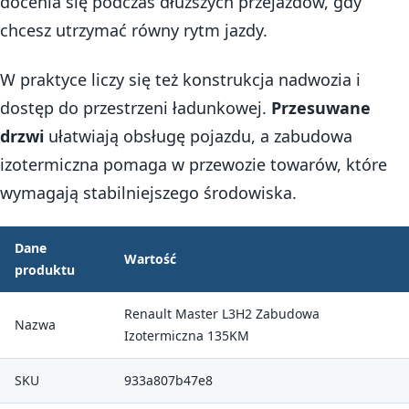
docenia się podczas dłuższych przejazdów, gdy
chcesz utrzymać równy rytm jazdy.
W praktyce liczy się też konstrukcja nadwozia i
dostęp do przestrzeni ładunkowej.
Przesuwane
drzwi
ułatwiają obsługę pojazdu, a zabudowa
izotermiczna pomaga w przewozie towarów, które
wymagają stabilniejszego środowiska.
Dane
Wartość
produktu
Renault Master L3H2 Zabudowa
Nazwa
Izotermiczna 135KM
SKU
933a807b47e8