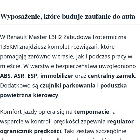
Wyposażenie, które buduje zaufanie do auta
W Renault Master L3H2 Zabudowa Izotermiczna
135KM znajdziesz komplet rozwiązań, które
pomagają zarówno w trasie, jak i podczas pracy w
mieście. W warstwie bezpieczeństwa uwzględniono
ABS
,
ASR
,
ESP
,
immobilizer
oraz
centralny zamek
.
Dodatkowo są
czujniki parkowania
i
poduszka
powietrzna kierowcy
.
Komfort jazdy opiera się na
tempomacie
, a
wsparcie w kontroli prędkości zapewnia
regulator
ogranicznik prędkości
. Taki zestaw szczególnie