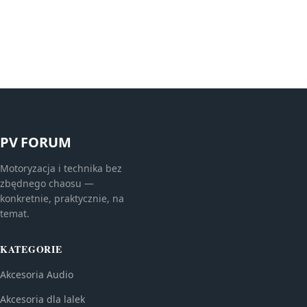
PV FORUM
Motoryzacja i technika bez
zbędnego chaosu —
konkretnie, praktycznie, na
temat.
KATEGORIE
Akcesoria Audio
Akcesoria dla lalek