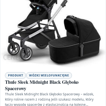
PRODUKT
WÓZKI WIELOFUNKCYJNE
Thule Sleek Midnight Black Głęboko
Spacerowy
Thule Sleek Midnight Black Głęboko Spacerowy – wózek,
który rośnie razem z rodziną Jeśli szukasz modelu, który
łączy wygodę spacerów z elastycznością na kolejne…