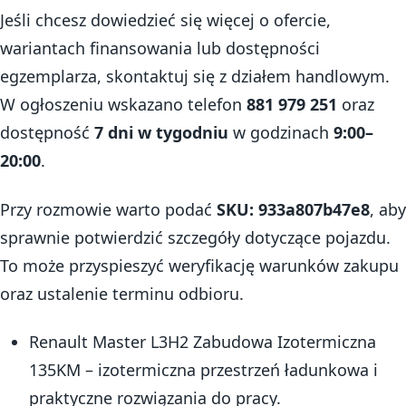
Jeśli chcesz dowiedzieć się więcej o ofercie,
wariantach finansowania lub dostępności
egzemplarza, skontaktuj się z działem handlowym.
W ogłoszeniu wskazano telefon
881 979 251
oraz
dostępność
7 dni w tygodniu
w godzinach
9:00–
20:00
.
Przy rozmowie warto podać
SKU: 933a807b47e8
, aby
sprawnie potwierdzić szczegóły dotyczące pojazdu.
To może przyspieszyć weryfikację warunków zakupu
oraz ustalenie terminu odbioru.
Renault Master L3H2 Zabudowa Izotermiczna
135KM – izotermiczna przestrzeń ładunkowa i
praktyczne rozwiązania do pracy.