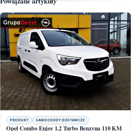
Powiązane artykuły
PRODUKT
SAMOCHODY DOSTAWCZE
Opel Combo Enjoy 1.2 Turbo Benzyna 110 KM