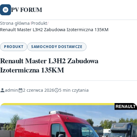
PV FORUM
Strona główna
/
Produkt
/
Renault Master L3H2 Zabudowa Izotermiczna 135KM
PRODUKT
SAMOCHODY DOSTAWCZE
Renault Master L3H2 Zabudowa
Izotermiczna 135KM
admin
2 czerwca 2026
5 min czytania