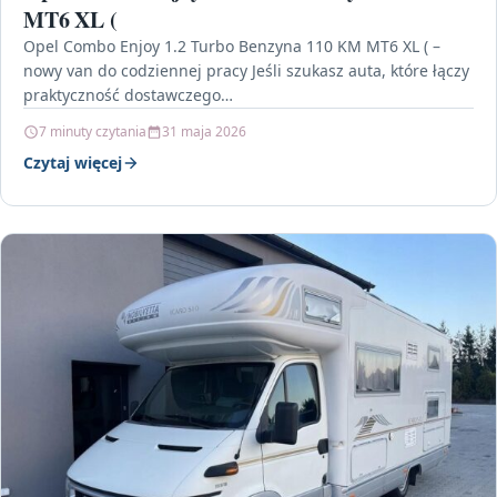
MT6 XL (
Opel Combo Enjoy 1.2 Turbo Benzyna 110 KM MT6 XL ( –
nowy van do codziennej pracy Jeśli szukasz auta, które łączy
praktyczność dostawczego…
7 minuty czytania
31 maja 2026
Czytaj więcej