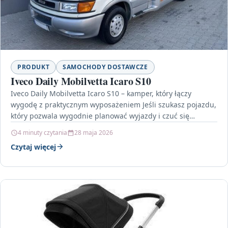
PRODUKT
SAMOCHODY DOSTAWCZE
Iveco Daily Mobilvetta Icaro S10
Iveco Daily Mobilvetta Icaro S10 – kamper, który łączy
wygodę z praktycznym wyposażeniem Jeśli szukasz pojazdu,
który pozwala wygodnie planować wyjazdy i czuć się…
4 minuty czytania
28 maja 2026
Czytaj więcej