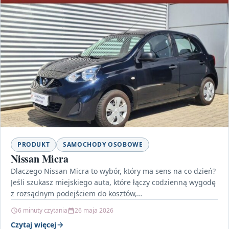
PRODUKT
SAMOCHODY OSOBOWE
Nissan Micra
Dlaczego Nissan Micra to wybór, który ma sens na co dzień?
Jeśli szukasz miejskiego auta, które łączy codzienną wygodę
z rozsądnym podejściem do kosztów,…
6 minuty czytania
26 maja 2026
Czytaj więcej