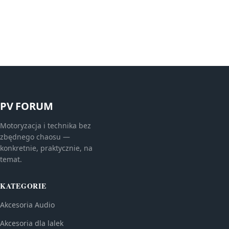
PV FORUM
Motoryzacja i technika bez
zbędnego chaosu —
konkretnie, praktycznie, na
temat.
KATEGORIE
Akcesoria Audio
Akcesoria dla lalek