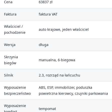
Cena
63837 zł
Faktura
faktura VAT
Właściciel /
auto krajowe, jeden właściciel
pochodzenie
Wersja
długa
Skrzynia
manualna, 6-biegowa
biegów
Silnik
2.3, rozrząd na łańcuchu
Wyposażenie
ABS, ESP, immobilizer, poduszka
bezpieczeństwo
powietrzna kierowcy, czujniki parkowania
Wyposażenie
tempomat
komfort