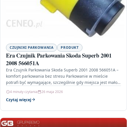
CZUJNIKI PARKOWANIA
PRODUKT
Era Czujnik Parkowania Skoda Superb 2001
2008 566051A
Era Czujnik Parkowania Skoda Superb 2001 2008 566051A –
komfort parkowania bez stresu Parkowanie w mieście
potrafi być wymagające, szczególnie gdy miejsca jest mało,
…
4 minuty czytania
26 maja 2026
Czytaj więcej