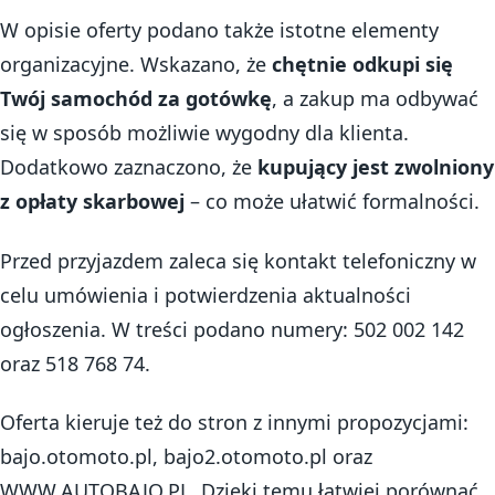
W opisie oferty podano także istotne elementy
organizacyjne. Wskazano, że
chętnie odkupi się
Twój samochód za gotówkę
, a zakup ma odbywać
się w sposób możliwie wygodny dla klienta.
Dodatkowo zaznaczono, że
kupujący jest zwolniony
z opłaty skarbowej
– co może ułatwić formalności.
Przed przyjazdem zaleca się kontakt telefoniczny w
celu umówienia i potwierdzenia aktualności
ogłoszenia. W treści podano numery: 502 002 142
oraz 518 768 74.
Oferta kieruje też do stron z innymi propozycjami:
bajo.otomoto.pl, bajo2.otomoto.pl oraz
WWW.AUTOBAJO.PL. Dzięki temu łatwiej porównać