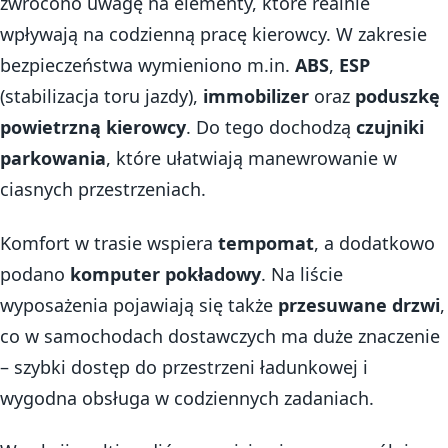
zwrócono uwagę na elementy, które realnie
wpływają na codzienną pracę kierowcy. W zakresie
bezpieczeństwa wymieniono m.in.
ABS
,
ESP
(stabilizacja toru jazdy),
immobilizer
oraz
poduszkę
powietrzną kierowcy
. Do tego dochodzą
czujniki
parkowania
, które ułatwiają manewrowanie w
ciasnych przestrzeniach.
Komfort w trasie wspiera
tempomat
, a dodatkowo
podano
komputer pokładowy
. Na liście
wyposażenia pojawiają się także
przesuwane drzwi
,
co w samochodach dostawczych ma duże znaczenie
– szybki dostęp do przestrzeni ładunkowej i
wygodna obsługa w codziennych zadaniach.