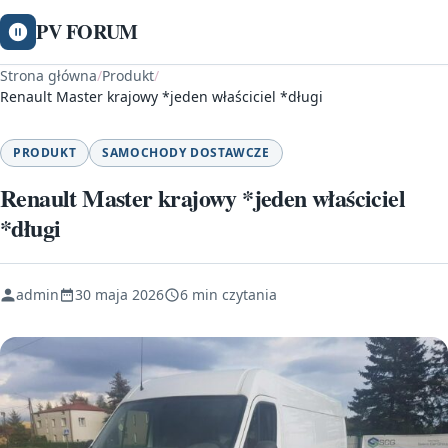
PV FORUM
Strona główna
/
Produkt
/
Renault Master krajowy *jeden właściciel *długi
PRODUKT
SAMOCHODY DOSTAWCZE
Renault Master krajowy *jeden właściciel
*długi
admin
30 maja 2026
6 min czytania