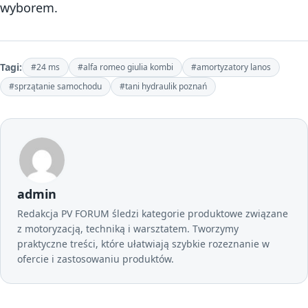
wyborem.
Tagi:
#24 ms
#alfa romeo giulia kombi
#amortyzatory lanos
#sprzątanie samochodu
#tani hydraulik poznań
admin
Redakcja PV FORUM śledzi kategorie produktowe związane
z motoryzacją, techniką i warsztatem. Tworzymy
praktyczne treści, które ułatwiają szybkie rozeznanie w
ofercie i zastosowaniu produktów.