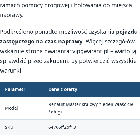
ramach pomocy drogowej i holowania do miejsca
naprawy.
Podkreślono ponadto możliwość uzyskania
pojazdu
zastępczego na czas naprawy
. Więcej szczegółów
wskazuje strona gwaranta: vipgwarant.pl – warto ją
sprawdzić przed zakupem, by potwierdzić wszystkie
warunki.
Parametr
Dane z oferty
Renault Master krajowy *jeden właściciel
Model
*długi
SKU
64766ff2bf13