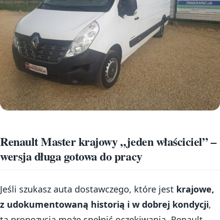
Renault Master krajowy „jeden właściciel” –
wersja długa gotowa do pracy
Jeśli szukasz auta dostawczego, które jest
krajowe,
z udokumentowaną historią i w dobrej kondycji
,
ta propozycja może spełnić oczekiwania. Renault