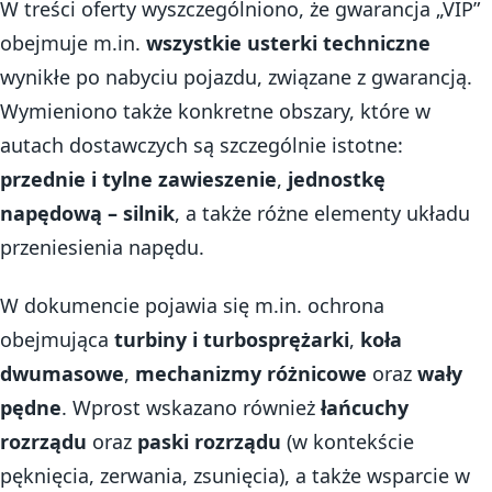
W treści oferty wyszczególniono, że gwarancja „VIP”
obejmuje m.in.
wszystkie usterki techniczne
wynikłe po nabyciu pojazdu, związane z gwarancją.
Wymieniono także konkretne obszary, które w
autach dostawczych są szczególnie istotne:
przednie i tylne zawieszenie
,
jednostkę
napędową – silnik
, a także różne elementy układu
przeniesienia napędu.
W dokumencie pojawia się m.in. ochrona
obejmująca
turbiny i turbosprężarki
,
koła
dwumasowe
,
mechanizmy różnicowe
oraz
wały
pędne
. Wprost wskazano również
łańcuchy
rozrządu
oraz
paski rozrządu
(w kontekście
pęknięcia, zerwania, zsunięcia), a także wsparcie w