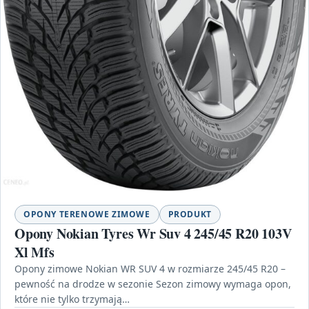
OPONY TERENOWE ZIMOWE
PRODUKT
Opony Nokian Tyres Wr Suv 4 245/45 R20 103V
Xl Mfs
Opony zimowe Nokian WR SUV 4 w rozmiarze 245/45 R20 –
pewność na drodze w sezonie Sezon zimowy wymaga opon,
które nie tylko trzymają…