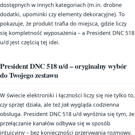
dostępnych w innych kategoriach (m.in. drobne
dodatki, upominki czy elementy dekoracyjne). To
pokazuje, że produkt trafia do miejsca, gdzie liczy
się kompletność wyposażenia – a President DNC 518
u/d jest częścią tej idei.
President DNC 518 u/d – oryginalny wybór
do Twojego zestawu
W świecie elektroniki i łączności liczy się nie tylko to,
czy
sprzęt działa, ale też
jak
wygląda codzienna
obsługa. President DNC 518 u/d wyróżnia się tym, że
przełączanie kanałów odbywa się w sposób
intuicyjny – bez konieczności przerywania rozmowy.