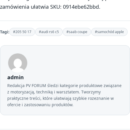
zamówienia ułatwia SKU: 0914ebe62bbd.
Tagi:
#205 50 17
#audi rs6 c5
#saab coupe
#samochód apple
admin
Redakcja PV FORUM śledzi kategorie produktowe związane
z motoryzacją, techniką i warsztatem. Tworzymy
praktyczne treści, które ułatwiają szybkie rozeznanie w
ofercie i zastosowaniu produktów.