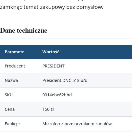
zamknąć temat zakupowy bez domysłów.
Dane techniczne
Parametr
Wartość
Producent
PRESIDENT
Nazwa
President DNC 518 u/d
SKU
0914ebe62bbd
Cena
150 zł
Funkcje
Mikrofon z przełącznikiem kanałów