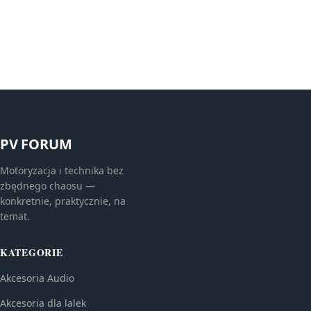
PV FORUM
Motoryzacja i technika bez
zbędnego chaosu —
konkretnie, praktycznie, na
temat.
KATEGORIE
Akcesoria Audio
Akcesoria dla lalek