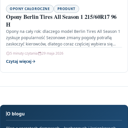
OPONY CAŁOROCZNE
PRODUKT
Opony Berlin Tires All Season 1 215/60R17 96
H
Opony na cały rok: dlaczego model Berlin Tires All Season 1
zyskuje popularność Sezonowe zmiany pogody potrafią
zaskoczyć kierowców, dlatego coraz częściej wybiera się…
5 minuty czytania
29 maja 2026
Czytaj więcej
O blogu