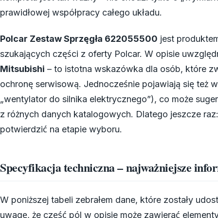
prawidłowej współpracy całego układu.
Polcar Zestaw Sprzęgła 622055500
jest produktem
szukających części z oferty Polcar. W opisie uwzględ
Mitsubishi
– to istotna wskazówka dla osób, które z
ochronę serwisową. Jednocześnie pojawiają się też w
„wentylator do silnika elektrycznego”), co może suge
z różnych danych katalogowych. Dlatego jeszcze ra
potwierdzić na etapie wyboru.
Specyfikacja techniczna – najważniejsze info
W poniższej tabeli zebrałem dane, które zostały udos
uwagę, że część pól w opisie może zawierać elemen