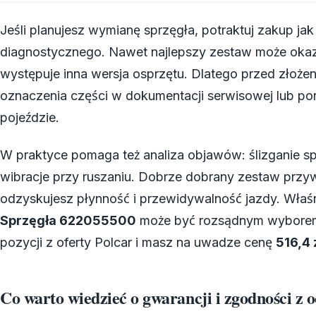
Jeśli planujesz wymianę sprzęgła, potraktuj zakup j
diagnostycznego. Nawet najlepszy zestaw może okaza
występuje inna wersja osprzętu. Dlatego przed złoż
oznaczenia części w dokumentacji serwisowej lub p
pojeździe.
W praktyce pomaga też analiza objawów: ślizganie sp
wibracje przy ruszaniu. Dobrze dobrany zestaw przy
odzyskujesz płynność i przewidywalność jazdy. Właś
Sprzęgła 622055500
może być rozsądnym wyborem,
pozycji z oferty Polcar i masz na uwadze cenę
516,4 
Co warto wiedzieć o gwarancji i zgodności z 