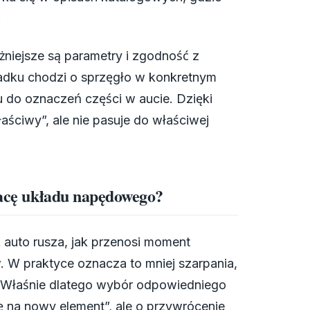
.
żniejsze są parametry i zgodność z
adku chodzi o sprzęgło w konkretnym
 do oznaczeń części w aucie. Dzięki
łaściwy”, ale nie pasuje do właściwej
pracę układu napędowego?
 auto rusza, jak przenosi moment
. W praktyce oznacza to mniej szarpania,
z. Właśnie dlatego wybór odpowiedniego
ę na nowy element”, ale o przywrócenie