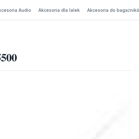
kcesoria Audio
Akcesoria dla lalek
Akcesoria do bagażnik
5500