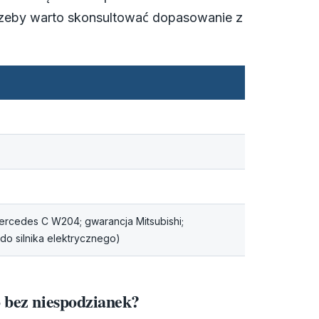
trzeby warto skonsultować dopasowanie z
Mercedes C W204; gwarancja Mitsubishi;
do silnika elektrycznego)
o bez niespodzianek?