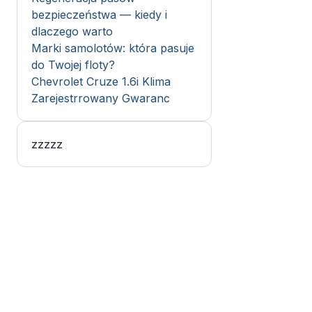
bezpieczeństwa — kiedy i
dlaczego warto
Marki samolotów: która pasuje
do Twojej floty?
Chevrolet Cruze 1.6i Klima
Zarejestrrowany Gwaranc
zzzzz