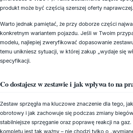
produkt może być częścią szerszej oferty naprawczej
Warto jednak pamiętać, że przy doborze części najwa
konkretnym wariantem pojazdu. Jeśli w Twoim przyp
modelu, najlepiej zweryfikować dopasowanie zestawu
temu unikniesz sytuacji, w której zakup „wydaje się w
specyfikacji.
Co dostajesz w zestawie i jak wpływa to na 
Zestaw sprzęgła ma kluczowe znaczenie dla tego, jak
obrotowy i jak zachowuje się podczas zmiany biegów
stabilniejsze sprzęganie oraz poprawę reakcji na ga
kompletu jest tak ważny – nie chodzi tylko o „wymian