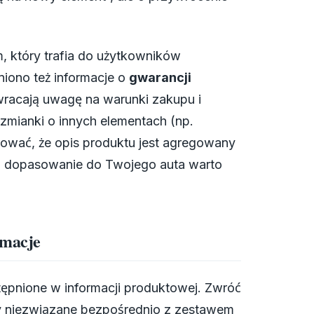
, który trafia do użytkowników
niono też informacje o
gwarancji
wracają uwagę na warunki zakupu i
zmianki o innych elementach (np.
rować, że opis produktu jest agregowany
z: dopasowanie do Twojego auta warto
rmacje
tępnione w informacji produktowej. Zwróć
ty niezwiązane bezpośrednio z zestawem