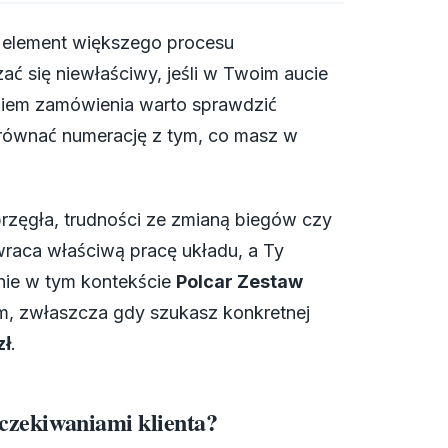
ak element większego procesu
ć się niewłaściwy, jeśli w Twoim aucie
eniem zamówienia warto sprawdzić
orównać numerację z tym, co masz w
rzęgła, trudności ze zmianą biegów czy
wraca właściwą pracę układu, a Ty
nie w tym kontekście
Polcar Zestaw
 zwłaszcza gdy szukasz konkretnej
zł
.
oczekiwaniami klienta?