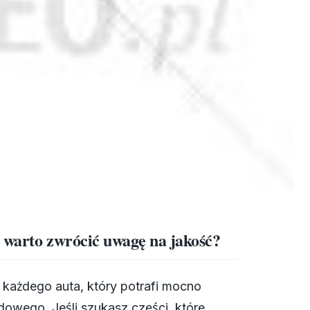
 warto zwrócić uwagę na jakość?
każdego auta, który potrafi mocno
dowego. Jeśli szukasz części, które