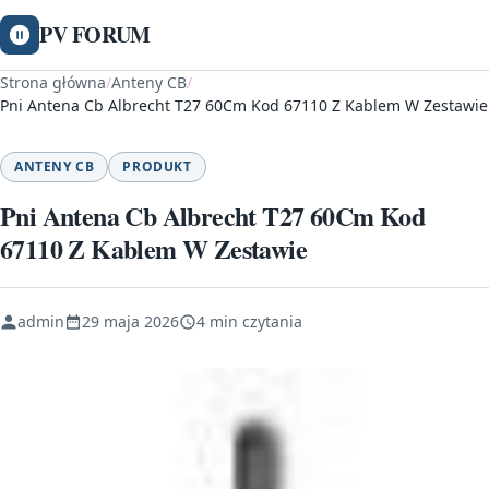
PV FORUM
Strona główna
/
Anteny CB
/
Pni Antena Cb Albrecht T27 60Cm Kod 67110 Z Kablem W Zestawie
ANTENY CB
PRODUKT
Pni Antena Cb Albrecht T27 60Cm Kod
67110 Z Kablem W Zestawie
admin
29 maja 2026
4 min czytania