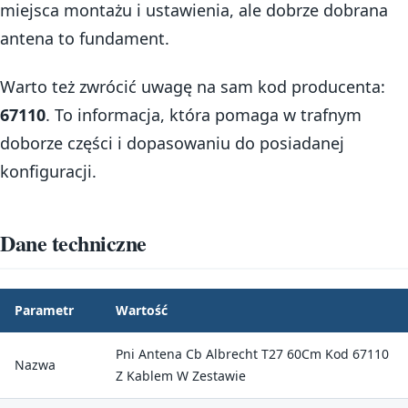
miejsca montażu i ustawienia, ale dobrze dobrana
antena to fundament.
Warto też zwrócić uwagę na sam kod producenta:
67110
. To informacja, która pomaga w trafnym
doborze części i dopasowaniu do posiadanej
konfiguracji.
Dane techniczne
Parametr
Wartość
Pni Antena Cb Albrecht T27 60Cm Kod 67110
Nazwa
Z Kablem W Zestawie