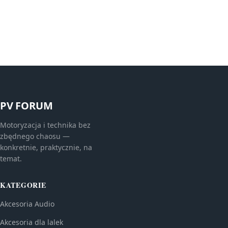
PV FORUM
Motoryzacja i technika bez
zbędnego chaosu —
konkretnie, praktycznie, na
temat.
KATEGORIE
Akcesoria Audio
Akcesoria dla lalek