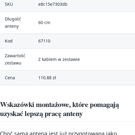
SKU
e8c15e7303db
Długość
60 cm
anteny
Kod
67110
Zawartość
Z kablem w zestawie
zestawu
Cena
110.88 zł
Wskazówki montażowe, które pomagają
uzyskać lepszą pracę anteny
Choć sama antena jest już przygotowana jako