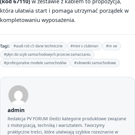
(kod 67110)
w zestawie z kablem to propozycja,
która ułatwia start i pomaga utrzymać porządek w
kompletowaniu wyposażenia.
Tagi:
#audi rs6 c5 dane techniczne
#mini s clubman
#nr oe
#płyn do szyb samochodowych przeciw zamarzaniu
#profesjonalne modele samochodów
#siłowniki samochodowe
admin
Redakcja PV FORUM śledzi kategorie produktowe związane
z motoryzacją, techniką i warsztatem. Tworzymy
praktyczne treści, które ułatwiają szybkie rozeznanie w