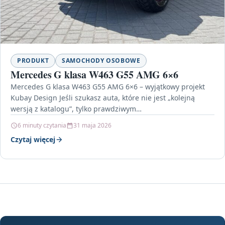
PRODUKT
SAMOCHODY OSOBOWE
Mercedes G klasa W463 G55 AMG 6×6
Mercedes G klasa W463 G55 AMG 6×6 – wyjątkowy projekt
Kubay Design Jeśli szukasz auta, które nie jest „kolejną
wersją z katalogu”, tylko prawdziwym…
6 minuty czytania
31 maja 2026
Czytaj więcej