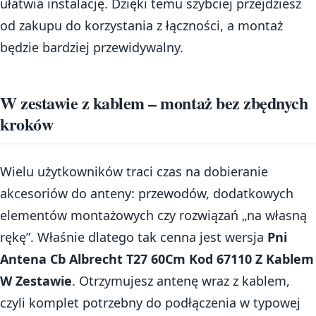
ułatwia instalację. Dzięki temu szybciej przejdziesz
od zakupu do korzystania z łączności, a montaż
będzie bardziej przewidywalny.
W zestawie z kablem – montaż bez zbędnych
kroków
Wielu użytkowników traci czas na dobieranie
akcesoriów do anteny: przewodów, dodatkowych
elementów montażowych czy rozwiązań „na własną
rękę”. Właśnie dlatego tak cenna jest wersja
Pni
Antena Cb Albrecht T27 60Cm Kod 67110 Z Kablem
W Zestawie
. Otrzymujesz antenę wraz z kablem,
czyli komplet potrzebny do podłączenia w typowej