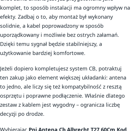
komplet, to sposób instalacji ma ogromny wpływ na
efekty. Zadbaj o to, aby montaż był wykonany
solidnie, a kabel poprowadzony w sposób
uporządkowany i możliwie bez ostrych załamań.
Dzięki temu sygnał będzie stabilniejszy, a
użytkowanie bardziej komfortowe.
Jeżeli dopiero kompletujesz system CB, potraktuj
ten zakup jako element większej układanki: antena
to jedno, ale liczy się też kompatybilność z resztą
osprzętu i poprawne podłączenie. Właśnie dlatego
zestaw z kablem jest wygodny – ogranicza liczbę
decyzji po drodze.
Wybierając
Pni Antena Cb Albrecht T27 60Cm Kod