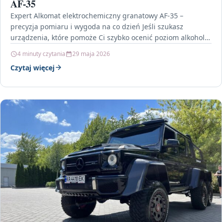
AF-35
Expert Alkomat elektrochemiczny granatowy AF-35 –
precyzja pomiaru i wygoda na co dzień Jeśli szukasz
urządzenia, które pomoże Ci szybko ocenić poziom alkoholu
w…
4 minuty czytania
29 maja 2026
Czytaj więcej