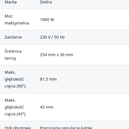
Marka
Dedra
Moc
1800 W
maksymalna
Zasilanie
230 V / 50 Hz
Średnica
254 mm x 30 mm
tarczy
Maks.
głębokość
81,5 mm
cięcia (90°)
Maks.
głębokość
43 mm
cięcia (45°)
Stół obrotowy
Precyzyjna regulacja kątów