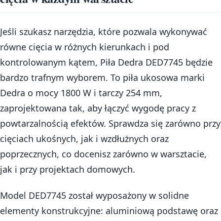
Jeśli szukasz narzędzia, które pozwala wykonywać
równe cięcia w różnych kierunkach i pod
kontrolowanym kątem, Piła Dedra DED7745 będzie
bardzo trafnym wyborem. To piła ukosowa marki
Dedra o mocy 1800 W i tarczy 254 mm,
zaprojektowana tak, aby łączyć wygodę pracy z
powtarzalnością efektów. Sprawdza się zarówno przy
cięciach ukośnych, jak i wzdłużnych oraz
poprzecznych, co docenisz zarówno w warsztacie,
jak i przy projektach domowych.
Model DED7745 został wyposażony w solidne
elementy konstrukcyjne: aluminiową podstawę oraz