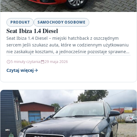
PRODUKT
SAMOCHODY OSOBOWE
Seat Ibiza 1.4 Diesel
Seat Ibiza 1.4 Diesel – miejski hatchback z oszczędnym
sercem Jeśli szukasz auta, które w codziennym użytkowaniu
nie zaskakuje kosztami, a jednocześnie pozostaje sprawne…
5 minuty czytania
29 maja 2026
Czytaj więcej