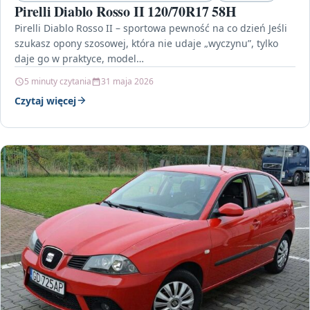
Pirelli Diablo Rosso II 120/70R17 58H
Pirelli Diablo Rosso II – sportowa pewność na co dzień Jeśli
szukasz opony szosowej, która nie udaje „wyczynu”, tylko
daje go w praktyce, model…
5 minuty czytania
31 maja 2026
Czytaj więcej