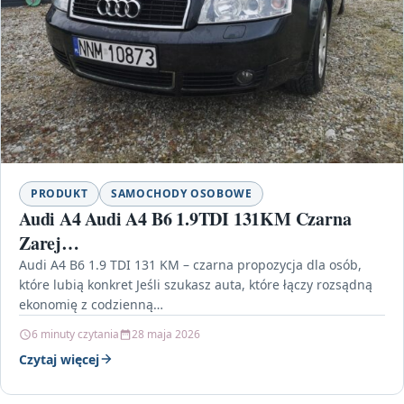
PRODUKT
SAMOCHODY OSOBOWE
Audi A4 Audi A4 B6 1.9TDI 131KM Czarna
Zarej…
Audi A4 B6 1.9 TDI 131 KM – czarna propozycja dla osób,
które lubią konkret Jeśli szukasz auta, które łączy rozsądną
ekonomię z codzienną…
6 minuty czytania
28 maja 2026
Czytaj więcej