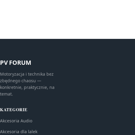
PV FORUM
Motoryzacja i technika bez
zbędnego chaosu —
konkretnie, praktycznie, na
temat.
KATEGORIE
Akcesoria Audio
Akcesoria dla lalek