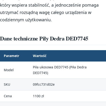
który wspiera stabilność, a jednocześnie pomaga
utrzymać rozsądną wagę całego urządzenia w
codziennym użytkowaniu.
Dane techniczne Piły Dedra DED7745
Parametr
Wartość
Piła ukosowa DED7745 (Piła Dedra
Model
DED7745)
SKU
09fcc731d02e
Cena
1100 zł