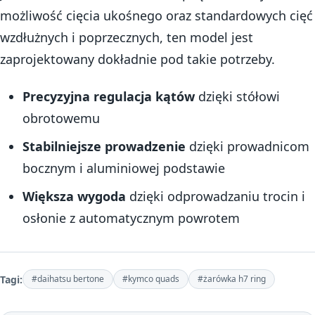
możliwość cięcia ukośnego oraz standardowych cięć
wzdłużnych i poprzecznych, ten model jest
zaprojektowany dokładnie pod takie potrzeby.
Precyzyjna regulacja kątów
dzięki stółowi
obrotowemu
Stabilniejsze prowadzenie
dzięki prowadnicom
bocznym i aluminiowej podstawie
Większa wygoda
dzięki odprowadzaniu trocin i
osłonie z automatycznym powrotem
Tagi:
#daihatsu bertone
#kymco quads
#żarówka h7 ring